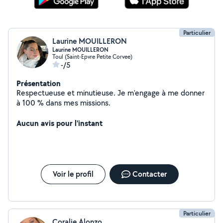
Particulier
Laurine MOUILLERON
Laurine MOUILLERON
Toul (Saint-Epvre Petite Corvee)
-/5
Présentation
Respectueuse et minutieuse. Je m'engage à me donner
à 100 % dans mes missions.
Aucun avis pour l'instant
Voir le profil
Contacter
Particulier
Coralie Alonzo