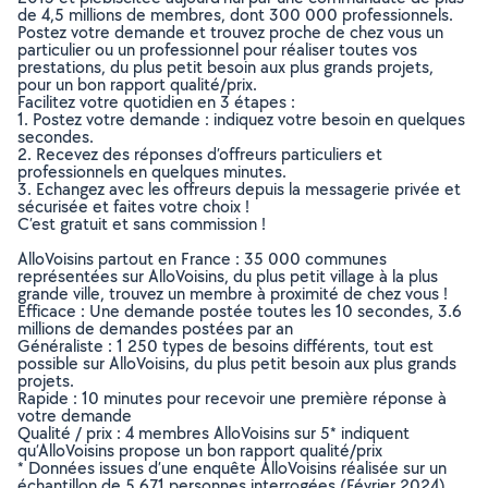
de 4,5 millions de membres, dont 300 000 professionnels.
Postez votre demande et trouvez proche de chez vous un
particulier ou un professionnel pour réaliser toutes vos
prestations, du plus petit besoin aux plus grands projets,
pour un bon rapport qualité/prix.
Facilitez votre quotidien en 3 étapes :
1. Postez votre demande : indiquez votre besoin en quelques
secondes.
2. Recevez des réponses d’offreurs particuliers et
professionnels en quelques minutes.
3. Echangez avec les offreurs depuis la messagerie privée et
sécurisée et faites votre choix !
C’est gratuit et sans commission !
AlloVoisins partout en France : 35 000 communes
représentées sur AlloVoisins, du plus petit village à la plus
grande ville, trouvez un membre à proximité de chez vous !
Efficace : Une demande postée toutes les 10 secondes, 3.6
millions de demandes postées par an
Généraliste : 1 250 types de besoins différents, tout est
possible sur AlloVoisins, du plus petit besoin aux plus grands
projets.
Rapide : 10 minutes pour recevoir une première réponse à
votre demande
Qualité / prix : 4 membres AlloVoisins sur 5* indiquent
qu’AlloVoisins propose un bon rapport qualité/prix
* Données issues d’une enquête AlloVoisins réalisée sur un
échantillon de 5 671 personnes interrogées (Février 2024)