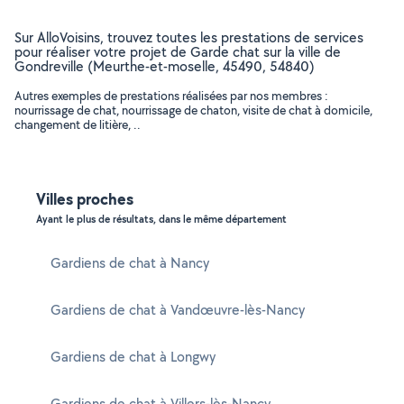
Sur AlloVoisins, trouvez toutes les prestations de services
pour réaliser votre projet de Garde chat sur la ville de
Gondreville (Meurthe-et-moselle, 45490, 54840)
Autres exemples de prestations réalisées par nos membres :
nourrissage de chat, nourrissage de chaton, visite de chat à domicile,
changement de litière, ..
Villes proches
Ayant le plus de résultats, dans le même département
Gardiens de chat à Nancy
Gardiens de chat à Vandœuvre-lès-Nancy
Gardiens de chat à Longwy
Gardiens de chat à Villers-lès-Nancy