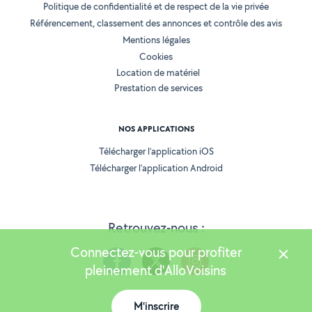
Politique de confidentialité et de respect de la vie privée
Référencement, classement des annonces et contrôle des avis
Mentions légales
Cookies
Location de matériel
Prestation de services
NOS APPLICATIONS
Télécharger l’application iOS
Télécharger l’application Android
Retrouvez-nous :
Connectez-vous pour profiter
pleinement d'AlloVoisins
M'inscrire
Version 25.6.0