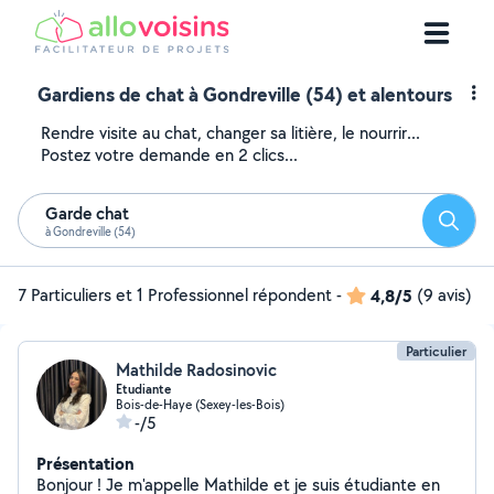
Gardiens de chat à Gondreville (54) et alentours
Rendre visite au chat, changer sa litière, le nourrir...
Postez votre demande en 2 clics...
Garde chat
Reche
à Gondreville (54)
7 Particuliers et 1 Professionnel répondent
-
4,8/5
(9 avis)
Particulier
Mathilde Radosinovic
Etudiante
Bois-de-Haye (Sexey-les-Bois)
-/5
Présentation
Bonjour ! Je m'appelle Mathilde et je suis étudiante en