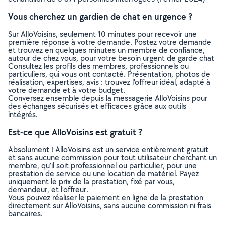
Vous cherchez un gardien de chat en urgence ?
Sur AlloVoisins, seulement 10 minutes pour recevoir une
première réponse à votre demande. Postez votre demande
et trouvez en quelques minutes un membre de confiance,
autour de chez vous, pour votre besoin urgent de garde chat
Consultez les profils des membres, professionnels ou
particuliers, qui vous ont contacté. Présentation, photos de
réalisation, expertises, avis : trouvez l'offreur idéal, adapté à
votre demande et à votre budget.
Conversez ensemble depuis la messagerie AlloVoisins pour
des échanges sécurisés et efficaces grâce aux outils
intégrés.
Est-ce que AlloVoisins est gratuit ?
Absolument ! AlloVoisins est un service entièrement gratuit
et sans aucune commission pour tout utilisateur cherchant un
membre, qu’il soit professionnel ou particulier, pour une
prestation de service ou une location de matériel. Payez
uniquement le prix de la prestation, fixé par vous,
demandeur, et l’offreur.
Vous pouvez réaliser le paiement en ligne de la prestation
directement sur AlloVoisins, sans aucune commission ni frais
bancaires.