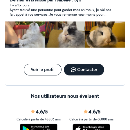
personnes qui en ont besoin !!
Il y a 13 jours
Ayant trouvé une personne pour garder mes animaux, je n'ai pas
fait appel à vos services. Je vous remercie néanmoins pour
votre disponibilité et réactivité.
Voir le profil
Contacter
Nos utilisateurs nous évaluent
4,6/5
4,6/5
Calculé à partir de 48803 avis
Calculé à partir de 66000 avis