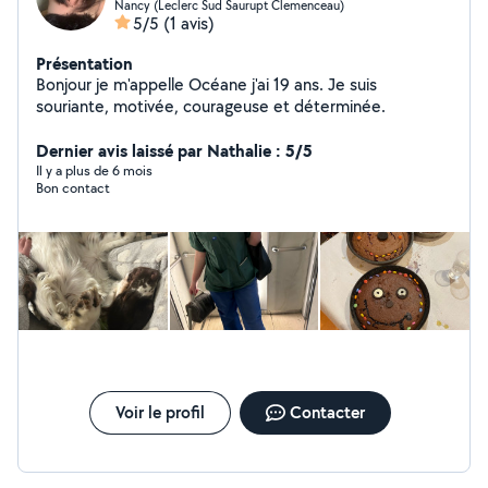
Nancy (Leclerc Sud Saurupt Clemenceau)
5/5
(1 avis)
Présentation
Bonjour je m'appelle Océane j'ai 19 ans. Je suis
souriante, motivée, courageuse et déterminée.
Dernier avis laissé par Nathalie : 5/5
Il y a plus de 6 mois
Bon contact
Voir le profil
Contacter