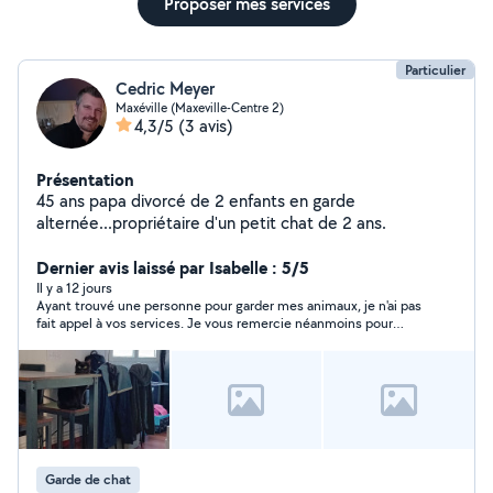
Proposer mes services
Particulier
Cedric Meyer
Maxéville (Maxeville-Centre 2)
4,3/5
(3 avis)
Présentation
45 ans papa divorcé de 2 enfants en garde
alternée...propriétaire d'un petit chat de 2 ans.
Dernier avis laissé par Isabelle : 5/5
Il y a 12 jours
Ayant trouvé une personne pour garder mes animaux, je n'ai pas
fait appel à vos services. Je vous remercie néanmoins pour
votre disponibilité et réactivité.
Garde de chat