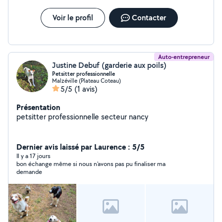
Voir le profil
Contacter
Auto-entrepreneur
Justine Debuf (garderie aux poils)
Petsitter professionnelle
Malzéville (Plateau Coteau)
5/5
(1 avis)
Présentation
petsitter professionnelle secteur nancy
Dernier avis laissé par Laurence : 5/5
Il y a 17 jours
bon échange même si nous n'avons pas pu finaliser ma
demande