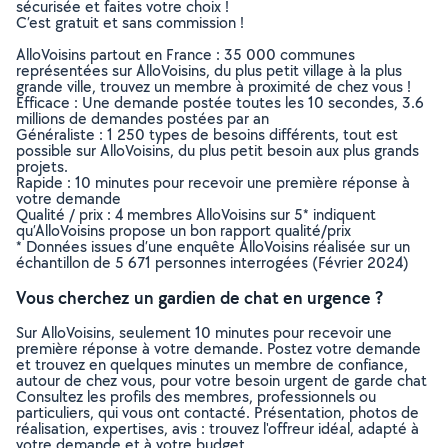
sécurisée et faites votre choix !
C’est gratuit et sans commission !
AlloVoisins partout en France : 35 000 communes
représentées sur AlloVoisins, du plus petit village à la plus
grande ville, trouvez un membre à proximité de chez vous !
Efficace : Une demande postée toutes les 10 secondes, 3.6
millions de demandes postées par an
Généraliste : 1 250 types de besoins différents, tout est
possible sur AlloVoisins, du plus petit besoin aux plus grands
projets.
Rapide : 10 minutes pour recevoir une première réponse à
votre demande
Qualité / prix : 4 membres AlloVoisins sur 5* indiquent
qu’AlloVoisins propose un bon rapport qualité/prix
* Données issues d’une enquête AlloVoisins réalisée sur un
échantillon de 5 671 personnes interrogées (Février 2024)
Vous cherchez un gardien de chat en urgence ?
Sur AlloVoisins, seulement 10 minutes pour recevoir une
première réponse à votre demande. Postez votre demande
et trouvez en quelques minutes un membre de confiance,
autour de chez vous, pour votre besoin urgent de garde chat
Consultez les profils des membres, professionnels ou
particuliers, qui vous ont contacté. Présentation, photos de
réalisation, expertises, avis : trouvez l'offreur idéal, adapté à
votre demande et à votre budget.