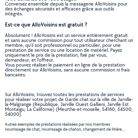
Conversez ensemble depuis la messagerie AlloVoisins pour
des échanges sécurisés et efficaces grâce aux outils
intégrés.
Est-ce que AlloVoisins est gratuit ?
Absolument ! AlloVoisins est un service entièrement gratuit
et sans aucune commission pour tout utilisateur cherchant un
membre, qu’il soit professionnel ou particulier, pour une
prestation de service ou une location de matériel. Payez
uniquement le prix de la prestation, fixé par vous,
demandeur, et l’offreur.
Vous pouvez réaliser le paiement en ligne de la prestation
directement sur AlloVoisins, sans aucune commission ni frais
bancaires.
Sur AlloVoisins, trouvez toutes les prestations de services
pour réaliser votre projet de Garde chat sur la ville de Jarville-
la-Malgrange (Republique, Jarville Ouest Gallieni, Jarville Est
Montaigu, La Californie) (Meurthe-et-moselle, 54180, 54500,
54000)
Autres exemples de prestations réalisées par nos membres :
nourrissage de chat, nourrissage de chaton, changement de litière, ..