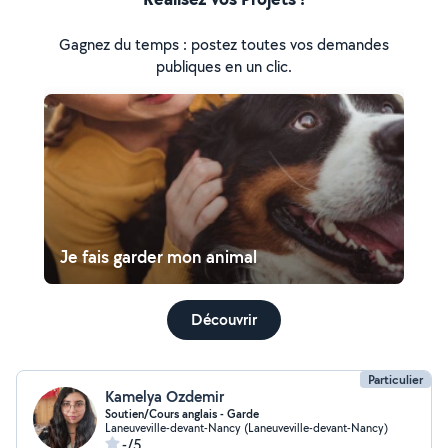
Gagnez du temps : postez toutes vos demandes
publiques en un clic.
Je fais garder mon animal
Découvrir
Particulier
Kamelya Ozdemir
Soutien/Cours anglais - Garde
Laneuveville-devant-Nancy (Laneuveville-devant-Nancy)
-/5