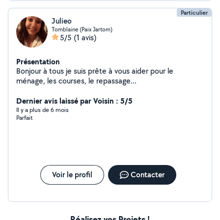
Particulier
Julieo
Tomblaine (Paix Jartom)
5/5
(1 avis)
Présentation
Bonjour à tous je suis prête à vous aider pour le
ménage, les courses, le repassage...
Dernier avis laissé par Voisin : 5/5
Il y a plus de 6 mois
Parfait
Voir le profil
Contacter
Réalisez vos Projets !