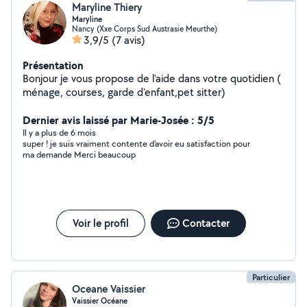
Maryline Thiery
Maryline
Nancy (Xxe Corps Sud Austrasie Meurthe)
3,9/5
(7 avis)
Présentation
Bonjour je vous propose de l'aide dans votre quotidien (
ménage, courses, garde d'enfant,pet sitter)
Dernier avis laissé par Marie-Josée : 5/5
Il y a plus de 6 mois
super ! je suis vraiment contente d'avoir eu satisfaction pour
ma demande Merci beaucoup
Voir le profil
Contacter
Particulier
Oceane Vaissier
Vaissier Océane