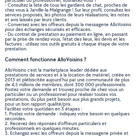
particulier ou professionnel, souhaitez-vous ?
- Consultez la liste de tous les gardiens de chat, proches de
chez vous à Jarville-la-Malgrange ! Sur leur profil, consultez les
services proposés, les photos de leurs réalisations, les notes
et avis laissés par leurs clients.
- Conversez avec les offreurs depuis la messagerie AlloVoisins
pour des échanges sécurisés et efficaces.
- Du contrat de prestation au paiement en ligne, en passant
par la prise de rendez-vous, l’état des lieux, les devis et les
factures : utilisez nos outils gratuits à chaque étape de votre
prestation.
Comment fonctionne AlloVoisins ?
AlloVoisins c’est la marketplace leader dédiée aux
prestations de services et à la location de matériel, créée en
2013 et plébiscitée aujourd’hui par une communauté de plus
de 4,5 millions de membres, dont 300 000 professionnels.
Postez votre demande et trouvez proche de chez vous un
particulier ou un professionnel pour réaliser toutes vos
prestations, du plus petit besoin aux plus grands projets,
pour un bon rapport qualité/prix.
Facilitez votre quotidien en 3 étapes :
1. Postez votre demande : indiquez votre besoin en quelques
secondes.
2. Recevez des réponses d’offreurs particuliers et
professionnels en quelques minutes.
3. Echangez avec les offreurs depuis la messagerie privée et