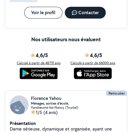
Voir le profil
Contacter
Nos utilisateurs nous évaluent
4,6/5
4,6/5
Calculé à partir de 48731 avis
Calculé à partir de 66000 avis
Particulier
Florence Yahou
Ménages, sorties d'école,
Vandœuvre-lès-Nancy (Tourtel)
1/5
(4 avis)
Présentation
Dame sérieuse, dynamique et organisée, ayant une