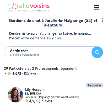
Gardiens de chat à Jarville-la-Malgrange (54) et
alentours
Rendre visite au chat, changer sa litière, le nourrir...
Postez votre demande en 2 clics...
Garde chat
Reche
à Jarville-la-Malgrange (54)
29 Particuliers et 2 Professionnels répondent
-
4,6/5
(122 avis)
Particulier
Lily Husson
Lily HUSSON
Jarville-la-Malgrange (Jarville Ouest Gallieni)
4,9/5
(13 avis)