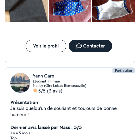
Voir le profil
Contacter
Particulier
Yann Caro
Étudiant Infirmier
Nancy (Olry Lobau Remenauville)
5/5
(3 avis)
Présentation
Je suis quelqu'un de souriant et toujours de bonne
humeur !
Dernier avis laissé par Nass : 5/5
Il y a 5 mois
Top