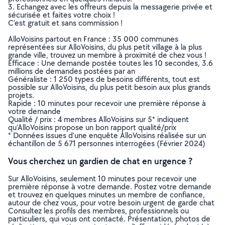
3. Echangez avec les offreurs depuis la messagerie privée et
sécurisée et faites votre choix !
C’est gratuit et sans commission !
AlloVoisins partout en France : 35 000 communes
représentées sur AlloVoisins, du plus petit village à la plus
grande ville, trouvez un membre à proximité de chez vous !
Efficace : Une demande postée toutes les 10 secondes, 3.6
millions de demandes postées par an
Généraliste : 1 250 types de besoins différents, tout est
possible sur AlloVoisins, du plus petit besoin aux plus grands
projets.
Rapide : 10 minutes pour recevoir une première réponse à
votre demande
Qualité / prix : 4 membres AlloVoisins sur 5* indiquent
qu’AlloVoisins propose un bon rapport qualité/prix
* Données issues d’une enquête AlloVoisins réalisée sur un
échantillon de 5 671 personnes interrogées (Février 2024)
Vous cherchez un gardien de chat en urgence ?
Sur AlloVoisins, seulement 10 minutes pour recevoir une
première réponse à votre demande. Postez votre demande
et trouvez en quelques minutes un membre de confiance,
autour de chez vous, pour votre besoin urgent de garde chat
Consultez les profils des membres, professionnels ou
particuliers, qui vous ont contacté. Présentation, photos de