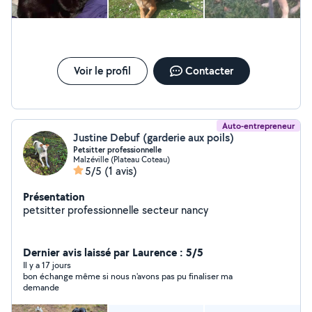
Voir le profil
Contacter
Auto-entrepreneur
Justine Debuf (garderie aux poils)
Petsitter professionnelle
Malzéville (Plateau Coteau)
5/5
(1 avis)
Présentation
petsitter professionnelle secteur nancy
Dernier avis laissé par Laurence : 5/5
Il y a 17 jours
bon échange même si nous n'avons pas pu finaliser ma
demande