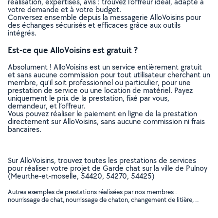
réalisation, expertises, avis : trouvez l'offreur idéal, adapté à
votre demande et à votre budget.
Conversez ensemble depuis la messagerie AlloVoisins pour
des échanges sécurisés et efficaces grâce aux outils
intégrés.
Est-ce que AlloVoisins est gratuit ?
Absolument ! AlloVoisins est un service entièrement gratuit
et sans aucune commission pour tout utilisateur cherchant un
membre, qu’il soit professionnel ou particulier, pour une
prestation de service ou une location de matériel. Payez
uniquement le prix de la prestation, fixé par vous,
demandeur, et l’offreur.
Vous pouvez réaliser le paiement en ligne de la prestation
directement sur AlloVoisins, sans aucune commission ni frais
bancaires.
Sur AlloVoisins, trouvez toutes les prestations de services
pour réaliser votre projet de Garde chat sur la ville de Pulnoy
(Meurthe-et-moselle, 54420, 54270, 54425)
Autres exemples de prestations réalisées par nos membres :
nourrissage de chat, nourrissage de chaton, changement de litière, ..