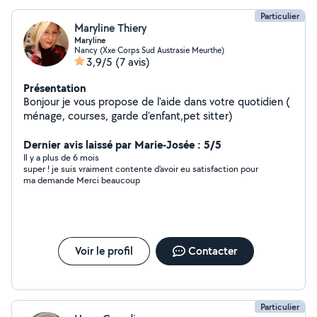
Particulier
Maryline Thiery
Maryline
Nancy (Xxe Corps Sud Austrasie Meurthe)
3,9/5
(7 avis)
Présentation
Bonjour je vous propose de l'aide dans votre quotidien (
ménage, courses, garde d'enfant,pet sitter)
Dernier avis laissé par Marie-Josée : 5/5
Il y a plus de 6 mois
super ! je suis vraiment contente d'avoir eu satisfaction pour
ma demande Merci beaucoup
Voir le profil
Contacter
Particulier