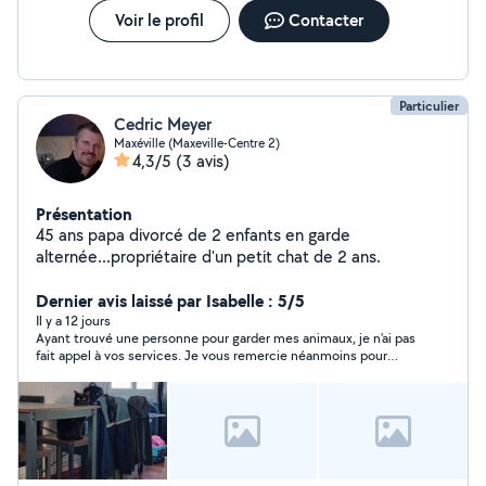
Voir le profil
Contacter
Particulier
Cedric Meyer
Maxéville (Maxeville-Centre 2)
4,3/5
(3 avis)
Présentation
45 ans papa divorcé de 2 enfants en garde
alternée...propriétaire d'un petit chat de 2 ans.
Dernier avis laissé par Isabelle : 5/5
Il y a 12 jours
Ayant trouvé une personne pour garder mes animaux, je n'ai pas
fait appel à vos services. Je vous remercie néanmoins pour
votre disponibilité et réactivité.