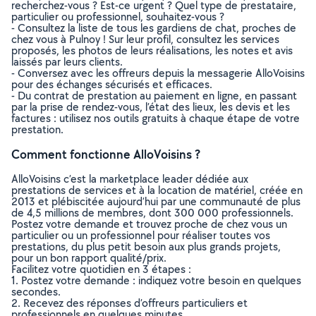
recherchez-vous ? Est-ce urgent ? Quel type de prestataire,
particulier ou professionnel, souhaitez-vous ?
- Consultez la liste de tous les gardiens de chat, proches de
chez vous à Pulnoy ! Sur leur profil, consultez les services
proposés, les photos de leurs réalisations, les notes et avis
laissés par leurs clients.
- Conversez avec les offreurs depuis la messagerie AlloVoisins
pour des échanges sécurisés et efficaces.
- Du contrat de prestation au paiement en ligne, en passant
par la prise de rendez-vous, l’état des lieux, les devis et les
factures : utilisez nos outils gratuits à chaque étape de votre
prestation.
Comment fonctionne AlloVoisins ?
AlloVoisins c’est la marketplace leader dédiée aux
prestations de services et à la location de matériel, créée en
2013 et plébiscitée aujourd’hui par une communauté de plus
de 4,5 millions de membres, dont 300 000 professionnels.
Postez votre demande et trouvez proche de chez vous un
particulier ou un professionnel pour réaliser toutes vos
prestations, du plus petit besoin aux plus grands projets,
pour un bon rapport qualité/prix.
Facilitez votre quotidien en 3 étapes :
1. Postez votre demande : indiquez votre besoin en quelques
secondes.
2. Recevez des réponses d’offreurs particuliers et
professionnels en quelques minutes.