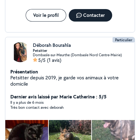
N'hésitez pas à me contacter pour en discuter ou pour
un premier échange
Voir le profil
Contacter
Particulier
Déborah Bourahla
Petsitter
Dombasle-sur-Meurthe (Dombasle Nord Centre-Mairie)
5/5
(1 avis)
Présentation
Petsitter depuis 2019, je garde vos animaux à votre
domicile
Dernier avis laissé par Marie Catherine : 5/5
Il y a plus de 6 mois
Très bon contact avec deborah