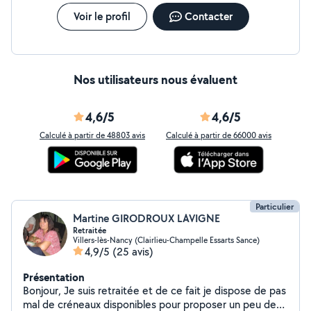
Voir le profil
Contacter
Nos utilisateurs nous évaluent
4,6/5
4,6/5
Calculé à partir de 48803 avis
Calculé à partir de 66000 avis
Particulier
Martine GIRODROUX LAVIGNE
Retraitée
Villers-lès-Nancy (Clairlieu-Champelle Essarts Sance)
4,9/5
(25 avis)
Présentation
Bonjour, Je suis retraitée et de ce fait je dispose de pas
mal de créneaux disponibles pour proposer un peu de