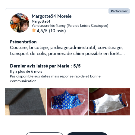
Particulier
Margotte54 Morele
Margotte54
Vandœuvre-lès-Nancy (Parc de Loisirs Cassiopee)
4,5/5
(10 avis)
Présentation
Couture, bricolage, jardinage,administratif, covoiturage,
transport de colis, promenade chien possible en forêt...
Sport (marche, rando, running, vtt)
Dernier avis laissé par Marie : 5/5
Il y a plus de 6 mois
Pas disponible aux dates mais réponse rapide et bonne
communication