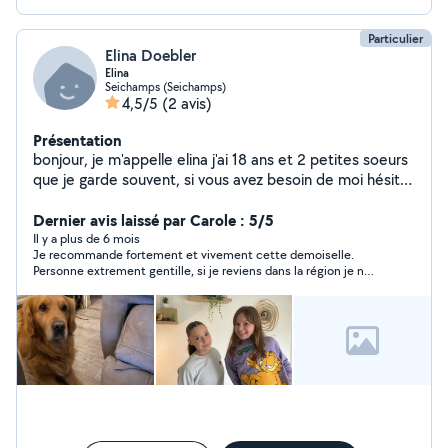
Particulier
Elina Doebler
Elina
Seichamps (Seichamps)
4,5/5
(2 avis)
Présentation
bonjour, je m'appelle elina j'ai 18 ans et 2 petites soeurs
que je garde souvent, si vous avez besoin de moi hésitez
pas
Dernier avis laissé par Carole : 5/5
Il y a plus de 6 mois
Je recommande fortement et vivement cette demoiselle.
Personne extrement gentille, si je reviens dans la région je n
hésiterai pas à faire appel à ses services.