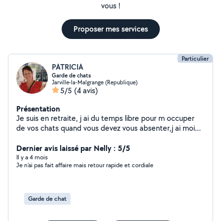
vous !
Proposer mes services
Particulier
PATRICIA
Garde de chats
Jarville-la-Malgrange (Republique)
5/5
(4 avis)
Présentation
Je suis en retraite, j ai du temps libre pour m occuper
de vos chats quand vous devez vous absenter,j ai moi
même un.chat Doudou
Dernier avis laissé par Nelly : 5/5
Il y a 4 mois
Je n'ai pas fait affaire mais retour rapide et cordiale
Garde de chat