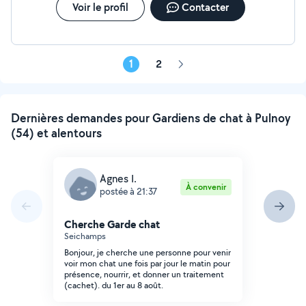
Voir le profil
Contacter
1
2
Page
suivante
Dernières demandes pour Gardiens de chat à Pulnoy
(54) et alentours
Agnes I.
À convenir
postée à 21:37
Cherche Garde chat
Seichamps
Bonjour, je cherche une personne pour venir
voir mon chat une fois par jour le matin pour
présence, nourrir, et donner un traitement
(cachet). du 1er au 8 août.