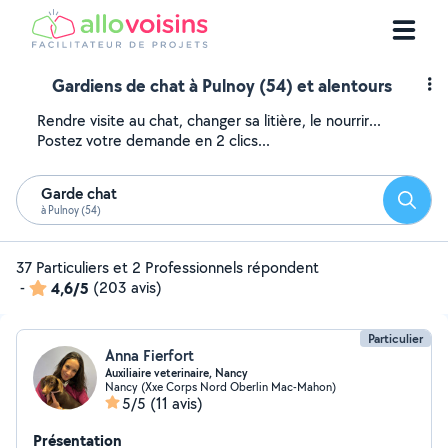
Gardiens de chat à Pulnoy (54) et alentours
Rendre visite au chat, changer sa litière, le nourrir...
Postez votre demande en 2 clics...
Garde chat
Reche
à Pulnoy (54)
37 Particuliers et 2 Professionnels répondent
-
4,6/5
(203 avis)
Particulier
Anna Fierfort
Auxiliaire veterinaire, Nancy
Nancy (Xxe Corps Nord Oberlin Mac-Mahon)
5/5
(11 avis)
Présentation