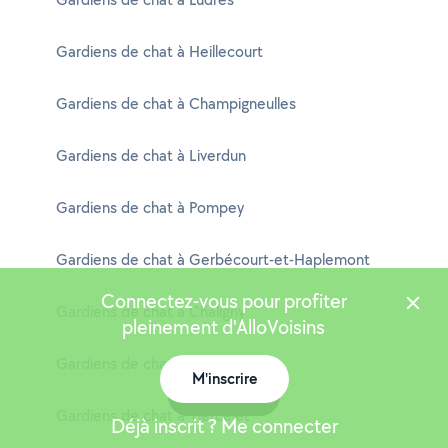
Gardiens de chat à Heillecourt
Gardiens de chat à Champigneulles
Gardiens de chat à Liverdun
Gardiens de chat à Pompey
Gardiens de chat à Gerbécourt-et-Haplemont
Connectez-vous pour profiter
Gardiens de chat à Chaligny
pleinement d'AlloVoisins
Gardiens de chat à Benney
M'inscrire
Carte
Gardiens de chat à Tiercelet
Déjà inscrit ? Me connecter