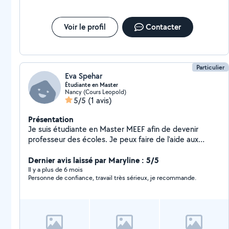
Voir le profil
Contacter
Particulier
Eva Spehar
Étudiante en Master
Nancy (Cours Leopold)
5/5
(1 avis)
Présentation
Je suis étudiante en Master MEEF afin de devenir
professeur des écoles. Je peux faire de l'aide aux
devoirs, du baby-sitting,
Dernier avis laissé par Maryline : 5/5
Il y a plus de 6 mois
Personne de confiance, travail très sérieux, je recommande.