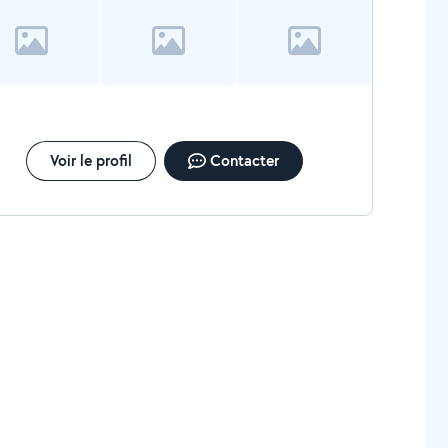
Voir le profil
Contacter