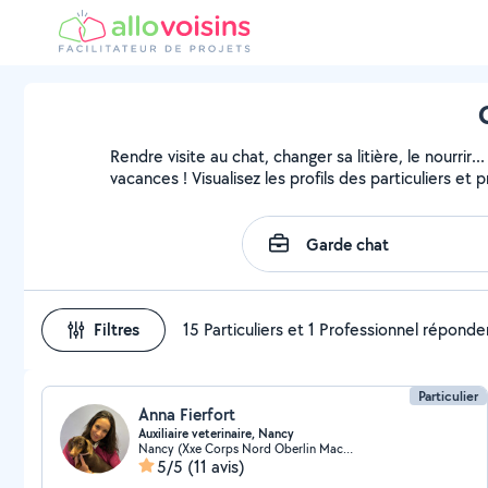
Rendre visite au chat, changer sa litière, le nourri
vacances ! Visualisez les profils des particuliers et 
Filtres
15 Particuliers et 1 Professionnel réponde
Particulier
Anna Fierfort
Auxiliaire veterinaire, Nancy
Nancy (Xxe Corps Nord Oberlin Mac-Mahon)
5/5
(11 avis)