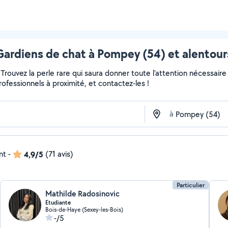
Gardiens de chat à Pompey (54) et alentour
r... Trouvez la perle rare qui saura donner toute l'attention nécess
professionnels à proximité, et contactez-les !
à
nt
-
4,9/5
(71 avis)
Particulier
Mathilde Radosinovic
Etudiante
Bois-de-Haye (Sexey-les-Bois)
-/5