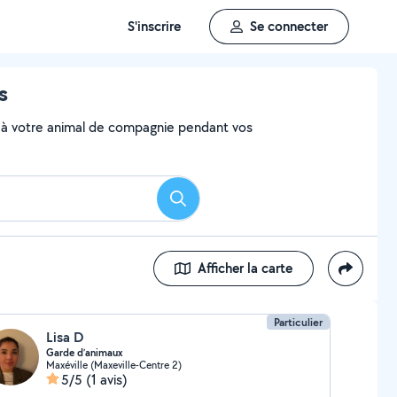
S'inscrire
Se connecter
s
aire à votre animal de compagnie pendant vos
Rechercher
Afficher la carte
Particulier
Lisa D
Garde d’animaux
Maxéville (Maxeville-Centre 2)
5/5
(1 avis)