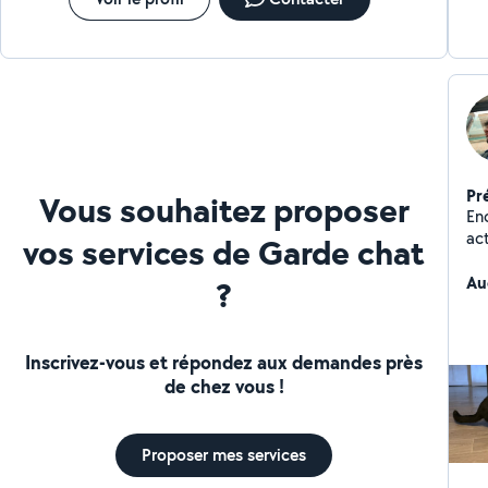
Pr
Vous souhaitez proposer
En
act
vos services de Garde chat
ve
me
Au
?
Inscrivez-vous et répondez aux demandes près
de chez vous !
Proposer mes services