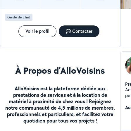
to
pr
Garde de chat
Voir le profil
Contacter
À Propos d’AlloVoisins
Pr
AlloVoisins est la plateforme dédiée aux
Ac
prestations de services et à la location de
pe
matériel à proximité de chez vous ! Rejoignez
d'an
notre communauté de 4,5 millions de membres,
ét
Au
professionnels et particuliers, et facilitez votre
quotidien pour tous vos projets !