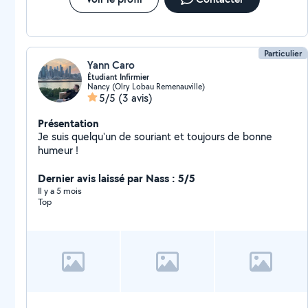
Particulier
Yann Caro
Étudiant Infirmier
Nancy (Olry Lobau Remenauville)
5/5
(3 avis)
Présentation
Je suis quelqu'un de souriant et toujours de bonne
humeur !
Dernier avis laissé par Nass : 5/5
Il y a 5 mois
Top