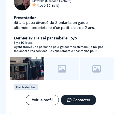
Maxéville (Maxeville-Centre 2)
4,3/5
(3 avis)
Présentation
45 ans papa divorcé de 2 enfants en garde
alternée...propriétaire d'un petit chat de 2 ans.
Dernier avis laissé par Isabelle : 5/5
Il y a 10 jours
Ayant trouvé une personne pour garder mes animaux, je n'ai pas
fait appel à vos services. Je vous remercie néanmoins pour
votre disponibilité et réactivité.
Garde de chat
Voir le profil
Contacter