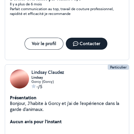
Il y a plus de 6 mois
Parfait communication au top, travail de couture professionnel,
rapidité et efficacité je recommande
Voir le profil
Contacter
Particulier
Lindsay Claudez
Lindsay
Gorcy (Gorcy)
-/5
Présentation
Bonjour, J'habite à Gorcy et j'ai de l'expérience dans la
garde d'animaux.
Aucun avis pour l'instant