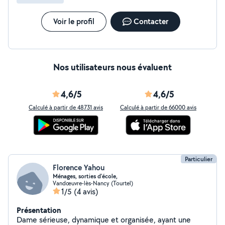
Voir le profil
Contacter
Nos utilisateurs nous évaluent
4,6/5
4,6/5
Calculé à partir de 48731 avis
Calculé à partir de 66000 avis
Particulier
Florence Yahou
Ménages, sorties d'école,
Vandœuvre-lès-Nancy (Tourtel)
1/5
(4 avis)
Présentation
Dame sérieuse, dynamique et organisée, ayant une