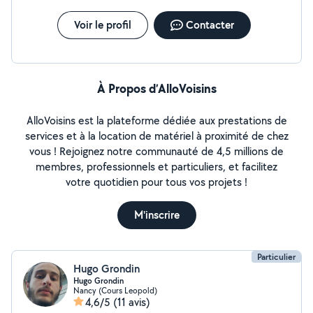
Voir le profil
Contacter
À Propos d’AlloVoisins
AlloVoisins est la plateforme dédiée aux prestations de
services et à la location de matériel à proximité de chez
vous ! Rejoignez notre communauté de 4,5 millions de
membres, professionnels et particuliers, et facilitez
votre quotidien pour tous vos projets !
M'inscrire
Particulier
Hugo Grondin
Hugo Grondin
Nancy (Cours Leopold)
4,6/5
(11 avis)