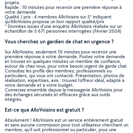
projets.
Rapide : 10 minutes pour recevoir une première réponse à
votre demande
Qualité / prix : 4 membres AlloVoisins sur 5* indiquent
qu’AlloVoisins propose un bon rapport qualité/prix
* Données issues d’une enquête AlloVoisins réalisée sur un
échantillon de 5 671 personnes interrogées (Février 2024)
Vous cherchez un gardien de chat en urgence ?
Sur AlloVoisins, seulement 10 minutes pour recevoir une
première réponse à votre demande. Postez votre demande
et trouvez en quelques minutes un membre de confiance,
autour de chez vous, pour votre besoin urgent de garde chat
Consultez les profils des membres, professionnels ou
particuliers, qui vous ont contacté. Présentation, photos de
réalisation, expertises, avis : trouvez l'offreur idéal, adapté à
votre demande et à votre budget.
Conversez ensemble depuis la messagerie AlloVoisins pour
des échanges sécurisés et efficaces grâce aux outils
intégrés.
Est-ce que AlloVoisins est gratuit ?
Absolument ! AlloVoisins est un service entièrement gratuit
et sans aucune commission pour tout utilisateur cherchant un
membre, qu’il soit professionnel ou particulier, pour une