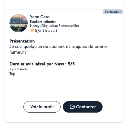
Particulier
Yann Caro
Étudiant Infirmier
Nancy (Olry Lobau Remenauville)
5/5
(3 avis)
Présentation
Je suis quelqu'un de souriant et toujours de bonne
humeur !
Dernier avis laissé par Nass : 5/5
Il y a 5 mois
Top
Voir le profil
Contacter