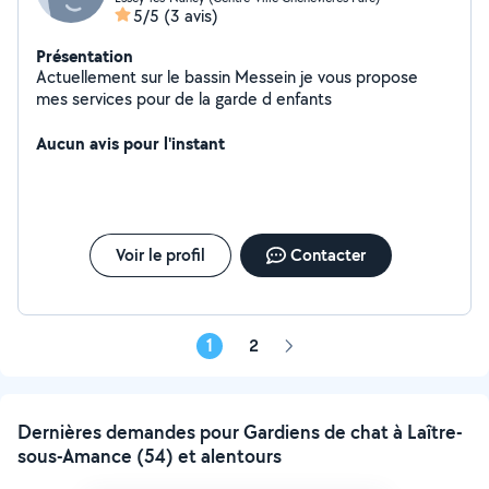
5/5
(3 avis)
Présentation
Actuellement sur le bassin Messein je vous propose
mes services pour de la garde d enfants
Aucun avis pour l'instant
Voir le profil
Contacter
1
2
Page
suivante
Dernières demandes pour Gardiens de chat à Laître-
sous-Amance (54) et alentours