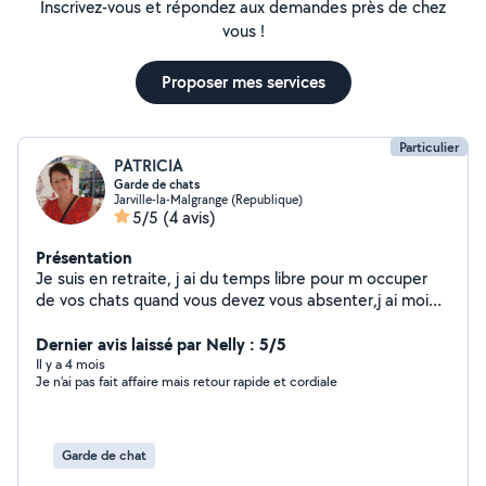
Inscrivez-vous et répondez aux demandes près de chez
vous !
Proposer mes services
Particulier
PATRICIA
Garde de chats
Jarville-la-Malgrange (Republique)
5/5
(4 avis)
Présentation
Je suis en retraite, j ai du temps libre pour m occuper
de vos chats quand vous devez vous absenter,j ai moi
même un.chat Doudou
Dernier avis laissé par Nelly : 5/5
Il y a 4 mois
Je n'ai pas fait affaire mais retour rapide et cordiale
Garde de chat