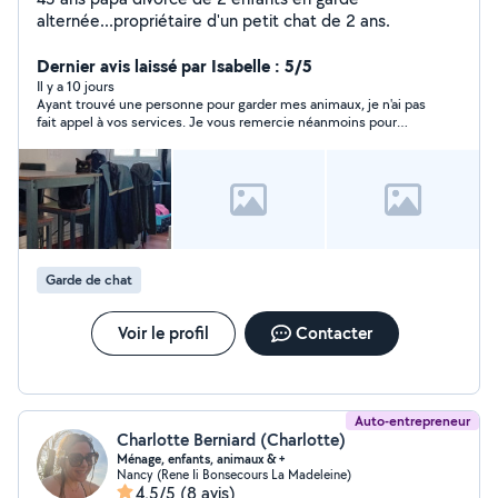
alternée...propriétaire d'un petit chat de 2 ans.
Dernier avis laissé par Isabelle : 5/5
Il y a 10 jours
Ayant trouvé une personne pour garder mes animaux, je n'ai pas
fait appel à vos services. Je vous remercie néanmoins pour
votre disponibilité et réactivité.
Garde de chat
Voir le profil
Contacter
Auto-entrepreneur
Charlotte Berniard (Charlotte)
Ménage, enfants, animaux & +
Nancy (Rene Ii Bonsecours La Madeleine)
4,5/5
(8 avis)