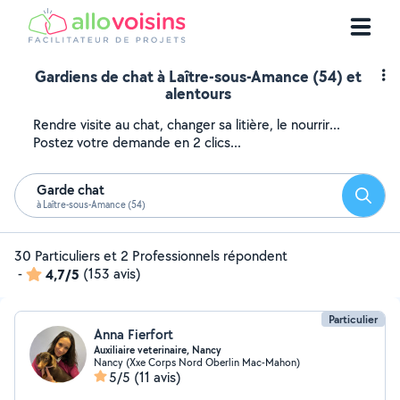
Gardiens de chat à Laître-sous-Amance (54) et
alentours
Rendre visite au chat, changer sa litière, le nourrir...
Postez votre demande en 2 clics...
Garde chat
Reche
à Laître-sous-Amance (54)
30 Particuliers et 2 Professionnels répondent
-
4,7/5
(153 avis)
Particulier
Anna Fierfort
Auxiliaire veterinaire, Nancy
Nancy (Xxe Corps Nord Oberlin Mac-Mahon)
5/5
(11 avis)