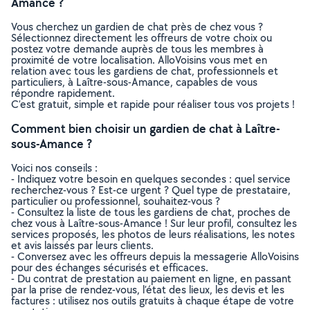
Amance ?
Vous cherchez un gardien de chat près de chez vous ?
Sélectionnez directement les offreurs de votre choix ou
postez votre demande auprès de tous les membres à
proximité de votre localisation. AlloVoisins vous met en
relation avec tous les gardiens de chat, professionnels et
particuliers, à Laître-sous-Amance, capables de vous
répondre rapidement.
C’est gratuit, simple et rapide pour réaliser tous vos projets !
Comment bien choisir un gardien de chat à Laître-
sous-Amance ?
Voici nos conseils :
- Indiquez votre besoin en quelques secondes : quel service
recherchez-vous ? Est-ce urgent ? Quel type de prestataire,
particulier ou professionnel, souhaitez-vous ?
- Consultez la liste de tous les gardiens de chat, proches de
chez vous à Laître-sous-Amance ! Sur leur profil, consultez les
services proposés, les photos de leurs réalisations, les notes
et avis laissés par leurs clients.
- Conversez avec les offreurs depuis la messagerie AlloVoisins
pour des échanges sécurisés et efficaces.
- Du contrat de prestation au paiement en ligne, en passant
par la prise de rendez-vous, l’état des lieux, les devis et les
factures : utilisez nos outils gratuits à chaque étape de votre