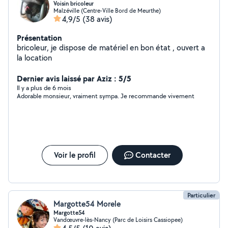
Voisin bricoleur
Malzéville (Centre-Ville Bord de Meurthe)
4,9/5
(38 avis)
Présentation
bricoleur, je dispose de matériel en bon état , ouvert a
la location
Dernier avis laissé par Aziz : 5/5
Il y a plus de 6 mois
Adorable monsieur, vraiment sympa. Je recommande vivement
Voir le profil
Contacter
Particulier
Margotte54 Morele
Margotte54
Vandœuvre-lès-Nancy (Parc de Loisirs Cassiopee)