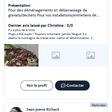
Présentation
Pour des déménagements et débarrassage de
gravats/dechets Pour vos installations/entretiens de
climatisation également. Pour vos garde d'enfants et
Dernier avis laissé par Christine : 5/5
babysiting. Envoyez moi un message
Il y a plus de 6 mois
Hugo a été super ! Toujours volontaire, jamais fatigué. Il a
abattu la montagne de travail avec calme et détermination. Je
le recommande fortement.
Voir le profil
Contacter
Particulier
Jean-pierre Richard