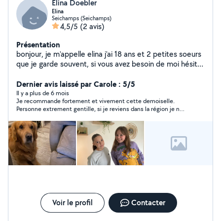
Elina Doebler
Elina
Seichamps (Seichamps)
4,5/5
(2 avis)
Présentation
bonjour, je m'appelle elina j'ai 18 ans et 2 petites soeurs
que je garde souvent, si vous avez besoin de moi hésitez
pas
Dernier avis laissé par Carole : 5/5
Il y a plus de 6 mois
Je recommande fortement et vivement cette demoiselle.
Personne extrement gentille, si je reviens dans la région je n
hésiterai pas à faire appel à ses services.
Voir le profil
Contacter