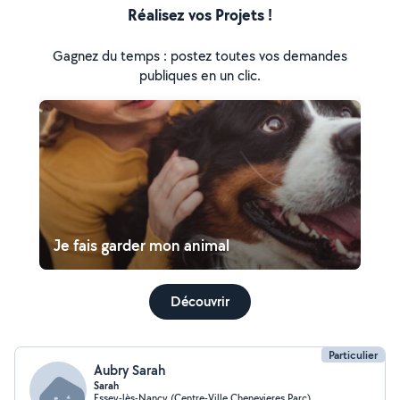
Réalisez vos Projets !
Gagnez du temps : postez toutes vos demandes
publiques en un clic.
Je fais garder mon animal
Découvrir
Particulier
Aubry Sarah
Sarah
Essey-lès-Nancy (Centre-Ville Chenevieres Parc)