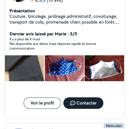
4,5/5
(10 avis)
Présentation
Couture, bricolage, jardinage,administratif, covoiturage,
transport de colis, promenade chien possible en forêt...
Sport (marche, rando, running, vtt)
Dernier avis laissé par Marie : 5/5
Il y a plus de 6 mois
Pas disponible aux dates mais réponse rapide et bonne
communication
Voir le profil
Contacter
Particulier