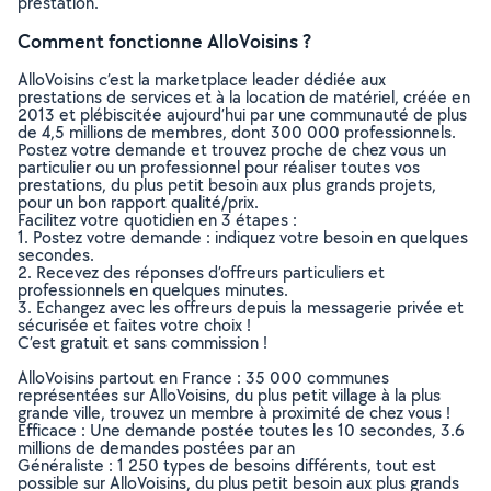
prestation.
Comment fonctionne AlloVoisins ?
AlloVoisins c’est la marketplace leader dédiée aux
prestations de services et à la location de matériel, créée en
2013 et plébiscitée aujourd’hui par une communauté de plus
de 4,5 millions de membres, dont 300 000 professionnels.
Postez votre demande et trouvez proche de chez vous un
particulier ou un professionnel pour réaliser toutes vos
prestations, du plus petit besoin aux plus grands projets,
pour un bon rapport qualité/prix.
Facilitez votre quotidien en 3 étapes :
1. Postez votre demande : indiquez votre besoin en quelques
secondes.
2. Recevez des réponses d’offreurs particuliers et
professionnels en quelques minutes.
3. Echangez avec les offreurs depuis la messagerie privée et
sécurisée et faites votre choix !
C’est gratuit et sans commission !
AlloVoisins partout en France : 35 000 communes
représentées sur AlloVoisins, du plus petit village à la plus
grande ville, trouvez un membre à proximité de chez vous !
Efficace : Une demande postée toutes les 10 secondes, 3.6
millions de demandes postées par an
Généraliste : 1 250 types de besoins différents, tout est
possible sur AlloVoisins, du plus petit besoin aux plus grands