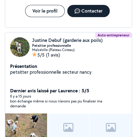
Voir le profil
Contacter
Auto-entrepreneur
Justine Debuf (garderie aux poils)
Petsitter professionnelle
Malzéville (Plateau Coteau)
5/5
(1 avis)
Présentation
petsitter professionnelle secteur nancy
Dernier avis laissé par Laurence : 5/5
Il y a 15 jours
bon échange même si nous n'avons pas pu finaliser ma
demande