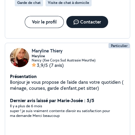
Garde de chat
Visite de chat à domicile
Voir le profil
Contacter
Particulier
Maryline Thiery
Maryline
Nancy (Xxe Corps Sud Austrasie Meurthe)
3,9/5
(7 avis)
Présentation
Bonjour je vous propose de l'aide dans votre quotidien (
ménage, courses, garde d'enfant,pet sitter)
Dernier avis laissé par Marie-Josée : 5/5
Il y a plus de 6 mois
super ! je suis vraiment contente d'avoir eu satisfaction pour
ma demande Merci beaucoup