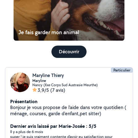
Je fais garder mon animal
Découvrir
Particulier
Maryline Thiery
Maryline
Nancy (Xxe Corps Sud Austrasie Meurthe)
3,9/5
(7 avis)
Présentation
Bonjour je vous propose de l'aide dans votre quotidien (
ménage, courses, garde d'enfant,pet sitter)
Dernier avis laissé par Marie-Josée : 5/5
Il y a plus de 6 mois
super ! je suis vraiment contente d'avoir eu satisfaction pour