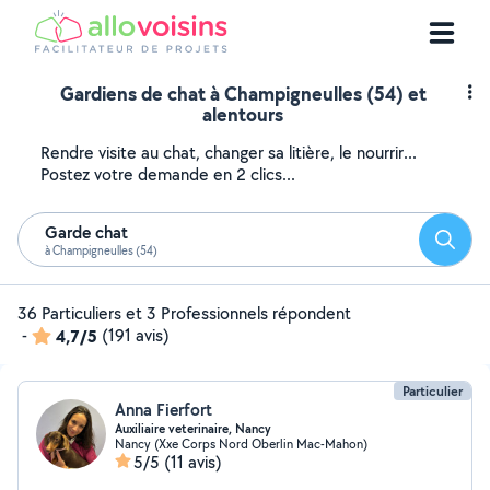
Gardiens de chat à Champigneulles (54) et
alentours
Rendre visite au chat, changer sa litière, le nourrir...
Postez votre demande en 2 clics...
Garde chat
Reche
à Champigneulles (54)
36 Particuliers et 3 Professionnels répondent
-
4,7/5
(191 avis)
Particulier
Anna Fierfort
Auxiliaire veterinaire, Nancy
Nancy (Xxe Corps Nord Oberlin Mac-Mahon)
5/5
(11 avis)