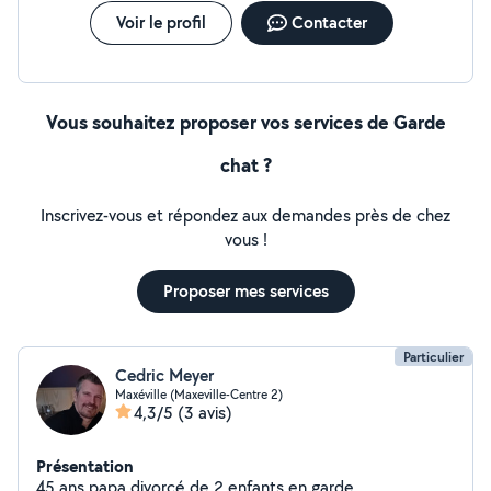
Voir le profil
Contacter
Vous souhaitez proposer vos services de Garde
chat ?
Inscrivez-vous et répondez aux demandes près de chez
vous !
Proposer mes services
Particulier
Cedric Meyer
Maxéville (Maxeville-Centre 2)
4,3/5
(3 avis)
Présentation
45 ans papa divorcé de 2 enfants en garde