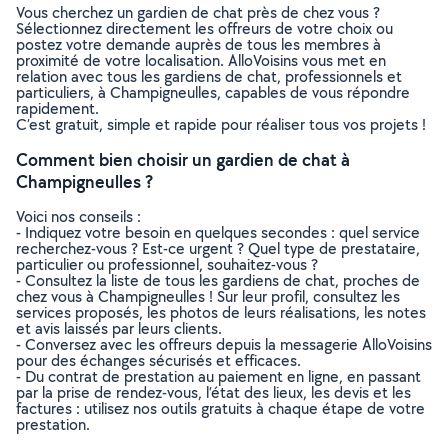
Vous cherchez un gardien de chat près de chez vous ?
Sélectionnez directement les offreurs de votre choix ou
postez votre demande auprès de tous les membres à
proximité de votre localisation. AlloVoisins vous met en
relation avec tous les gardiens de chat, professionnels et
particuliers, à Champigneulles, capables de vous répondre
rapidement.
C’est gratuit, simple et rapide pour réaliser tous vos projets !
Comment bien choisir un gardien de chat à
Champigneulles ?
Voici nos conseils :
- Indiquez votre besoin en quelques secondes : quel service
recherchez-vous ? Est-ce urgent ? Quel type de prestataire,
particulier ou professionnel, souhaitez-vous ?
- Consultez la liste de tous les gardiens de chat, proches de
chez vous à Champigneulles ! Sur leur profil, consultez les
services proposés, les photos de leurs réalisations, les notes
et avis laissés par leurs clients.
- Conversez avec les offreurs depuis la messagerie AlloVoisins
pour des échanges sécurisés et efficaces.
- Du contrat de prestation au paiement en ligne, en passant
par la prise de rendez-vous, l’état des lieux, les devis et les
factures : utilisez nos outils gratuits à chaque étape de votre
prestation.