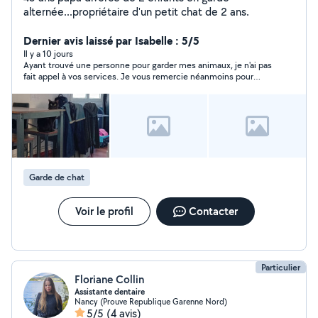
alternée...propriétaire d'un petit chat de 2 ans.
Dernier avis laissé par Isabelle : 5/5
Il y a 10 jours
Ayant trouvé une personne pour garder mes animaux, je n'ai pas
fait appel à vos services. Je vous remercie néanmoins pour
votre disponibilité et réactivité.
Garde de chat
Voir le profil
Contacter
Particulier
Floriane Collin
Assistante dentaire
Nancy (Prouve Republique Garenne Nord)
5/5
(4 avis)