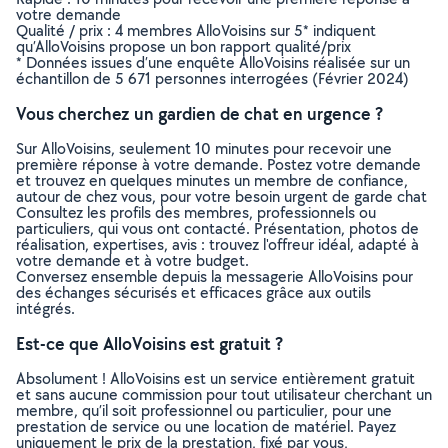
votre demande
Qualité / prix : 4 membres AlloVoisins sur 5* indiquent
qu’AlloVoisins propose un bon rapport qualité/prix
* Données issues d’une enquête AlloVoisins réalisée sur un
échantillon de 5 671 personnes interrogées (Février 2024)
Vous cherchez un gardien de chat en urgence ?
Sur AlloVoisins, seulement 10 minutes pour recevoir une
première réponse à votre demande. Postez votre demande
et trouvez en quelques minutes un membre de confiance,
autour de chez vous, pour votre besoin urgent de garde chat
Consultez les profils des membres, professionnels ou
particuliers, qui vous ont contacté. Présentation, photos de
réalisation, expertises, avis : trouvez l'offreur idéal, adapté à
votre demande et à votre budget.
Conversez ensemble depuis la messagerie AlloVoisins pour
des échanges sécurisés et efficaces grâce aux outils
intégrés.
Est-ce que AlloVoisins est gratuit ?
Absolument ! AlloVoisins est un service entièrement gratuit
et sans aucune commission pour tout utilisateur cherchant un
membre, qu’il soit professionnel ou particulier, pour une
prestation de service ou une location de matériel. Payez
uniquement le prix de la prestation, fixé par vous,