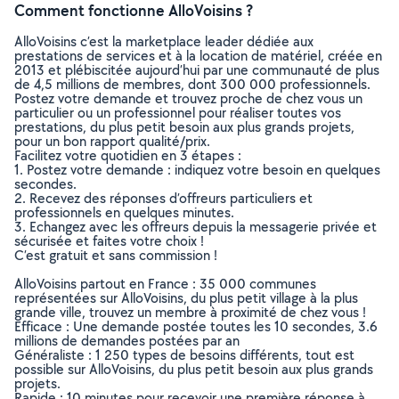
Comment fonctionne AlloVoisins ?
AlloVoisins c’est la marketplace leader dédiée aux
prestations de services et à la location de matériel, créée en
2013 et plébiscitée aujourd’hui par une communauté de plus
de 4,5 millions de membres, dont 300 000 professionnels.
Postez votre demande et trouvez proche de chez vous un
particulier ou un professionnel pour réaliser toutes vos
prestations, du plus petit besoin aux plus grands projets,
pour un bon rapport qualité/prix.
Facilitez votre quotidien en 3 étapes :
1. Postez votre demande : indiquez votre besoin en quelques
secondes.
2. Recevez des réponses d’offreurs particuliers et
professionnels en quelques minutes.
3. Echangez avec les offreurs depuis la messagerie privée et
sécurisée et faites votre choix !
C’est gratuit et sans commission !
AlloVoisins partout en France : 35 000 communes
représentées sur AlloVoisins, du plus petit village à la plus
grande ville, trouvez un membre à proximité de chez vous !
Efficace : Une demande postée toutes les 10 secondes, 3.6
millions de demandes postées par an
Généraliste : 1 250 types de besoins différents, tout est
possible sur AlloVoisins, du plus petit besoin aux plus grands
projets.
Rapide : 10 minutes pour recevoir une première réponse à