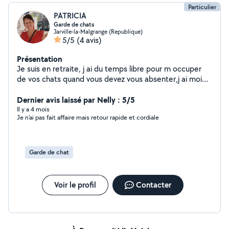
Particulier
PATRICIA
Garde de chats
Jarville-la-Malgrange (Republique)
5/5
(4 avis)
Présentation
Je suis en retraite, j ai du temps libre pour m occuper
de vos chats quand vous devez vous absenter,j ai moi
même un.chat Doudou
Dernier avis laissé par Nelly : 5/5
Il y a 4 mois
Je n'ai pas fait affaire mais retour rapide et cordiale
Garde de chat
Voir le profil
Contacter