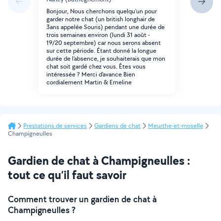
Bonjour, Nous cherchons quelqu'un pour
garder notre chat (un british longhair de
3ans appelée Souris) pendant une durée de
trois semaines environ (lundi 31 août -
19/20 septembre) car nous serons absent
sur cette période. Étant donné la longue
durée de l'absence, je souhaiterais que mon
chat soit gardé chez vous. Êtes vous
intéressée ? Merci d'avance Bien
cordialement Martin & Emeline
Prestations de services
Gardiens de chat
Meurthe-et-moselle
Champigneulles
Gardien de chat à Champigneulles :
tout ce qu’il faut savoir
Comment trouver un gardien de chat à
Champigneulles ?