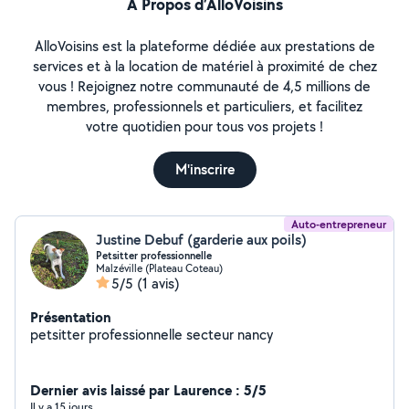
À Propos d’AlloVoisins
AlloVoisins est la plateforme dédiée aux prestations de
services et à la location de matériel à proximité de chez
vous ! Rejoignez notre communauté de 4,5 millions de
membres, professionnels et particuliers, et facilitez
votre quotidien pour tous vos projets !
M'inscrire
Auto-entrepreneur
Justine Debuf (garderie aux poils)
Petsitter professionnelle
Malzéville (Plateau Coteau)
5/5
(1 avis)
Présentation
petsitter professionnelle secteur nancy
Dernier avis laissé par Laurence : 5/5
Il y a 15 jours