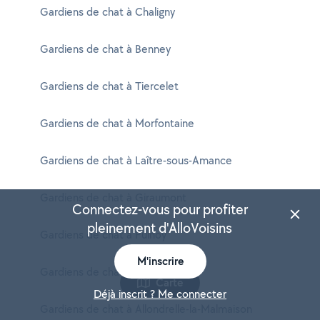
Gardiens de chat à Chaligny
Gardiens de chat à Benney
Gardiens de chat à Tiercelet
Gardiens de chat à Morfontaine
Gardiens de chat à Laître-sous-Amance
Gardiens de chat à Giraumont
Connectez-vous pour profiter
pleinement d'AlloVoisins
Gardiens de chat à Pulnoy
M'inscrire
Gardiens de chat à Gondreville
Carte
Déjà inscrit ? Me connecter
Gardiens de chat à Allondrelle-la-Malmaison