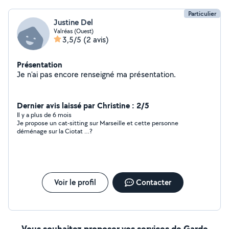
Particulier
Justine Del
Valréas (Ouest)
3,5/5
(2 avis)
Présentation
Je n'ai pas encore renseigné ma présentation.
Dernier avis laissé par Christine : 2/5
Il y a plus de 6 mois
Je propose un cat-sitting sur Marseille et cette personne
déménage sur la Ciotat …?
Voir le profil
Contacter
Vous souhaitez proposer vos services de Garde