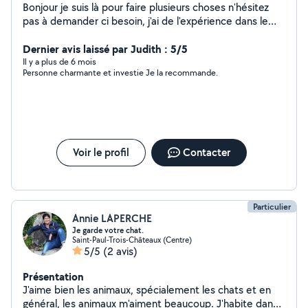
Bonjour je suis là pour faire plusieurs choses n'hésitez
pas à demander ci besoin, j'ai de l'expérience dans le
ménage la garde d'enfant J'ai également un chien de 7
Dernier avis laissé par Judith : 5/5
ans Et un chat de 3ans
Il y a plus de 6 mois
Personne charmante et investie Je la recommande.
Voir le profil
Contacter
Particulier
Annie LAPERCHE
Je garde votre chat.
Saint-Paul-Trois-Châteaux (Centre)
5/5
(2 avis)
Présentation
J'aime bien les animaux, spécialement les chats et en
général, les animaux m'aiment beaucoup. J'habite dans