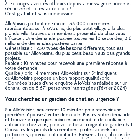
3. Echangez avec les offreurs depuis la messagerie privée et
sécurisée et faites votre choix !
C’est gratuit et sans commission !
AlloVoisins partout en France : 35 000 communes
représentées sur AlloVoisins, du plus petit village à la plus
grande ville, trouvez un membre à proximité de chez vous !
Efficace : Une demande postée toutes les 10 secondes, 3.6
millions de demandes postées par an
Généraliste : 1 250 types de besoins différents, tout est
possible sur AlloVoisins, du plus petit besoin aux plus grands
projets.
Rapide : 10 minutes pour recevoir une première réponse à
votre demande
Qualité / prix : 4 membres AlloVoisins sur 5* indiquent
qu’AlloVoisins propose un bon rapport qualité/prix
* Données issues d’une enquête AlloVoisins réalisée sur un
échantillon de 5 671 personnes interrogées (Février 2024)
Vous cherchez un gardien de chat en urgence ?
Sur AlloVoisins, seulement 10 minutes pour recevoir une
première réponse à votre demande. Postez votre demande
et trouvez en quelques minutes un membre de confiance,
autour de chez vous, pour votre besoin urgent de garde chat
Consultez les profils des membres, professionnels ou
particuliers, qui vous ont contacté. Présentation, photos de