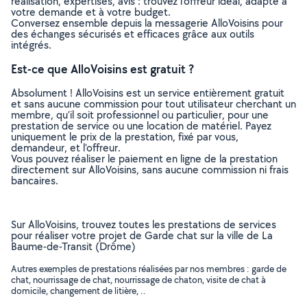
réalisation, expertises, avis : trouvez l'offreur idéal, adapté à
votre demande et à votre budget.
Conversez ensemble depuis la messagerie AlloVoisins pour
des échanges sécurisés et efficaces grâce aux outils
intégrés.
Est-ce que AlloVoisins est gratuit ?
Absolument ! AlloVoisins est un service entièrement gratuit
et sans aucune commission pour tout utilisateur cherchant un
membre, qu’il soit professionnel ou particulier, pour une
prestation de service ou une location de matériel. Payez
uniquement le prix de la prestation, fixé par vous,
demandeur, et l’offreur.
Vous pouvez réaliser le paiement en ligne de la prestation
directement sur AlloVoisins, sans aucune commission ni frais
bancaires.
Sur AlloVoisins, trouvez toutes les prestations de services
pour réaliser votre projet de Garde chat sur la ville de La
Baume-de-Transit (Drôme)
Autres exemples de prestations réalisées par nos membres : garde de
chat, nourrissage de chat, nourrissage de chaton, visite de chat à
domicile, changement de litière, ..