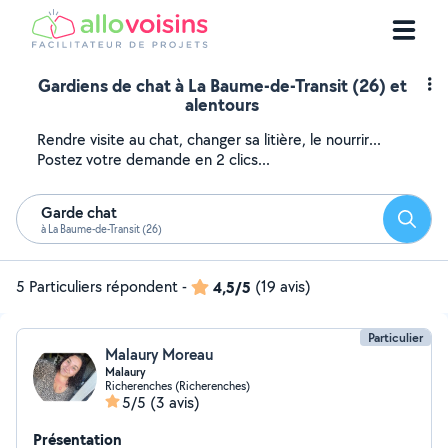
Gardiens de chat à La Baume-de-Transit (26) et
alentours
Rendre visite au chat, changer sa litière, le nourrir...
Postez votre demande en 2 clics...
Garde chat
Reche
à La Baume-de-Transit (26)
5 Particuliers répondent
-
4,5/5
(19 avis)
Particulier
Malaury Moreau
Malaury
Richerenches (Richerenches)
5/5
(3 avis)
Présentation