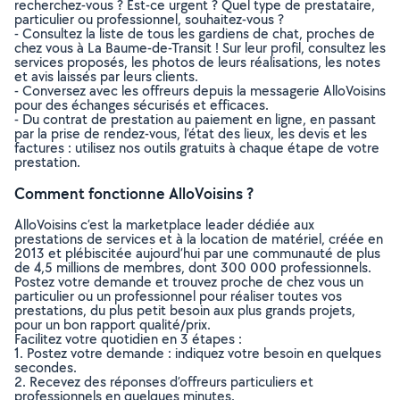
recherchez-vous ? Est-ce urgent ? Quel type de prestataire,
particulier ou professionnel, souhaitez-vous ?
- Consultez la liste de tous les gardiens de chat, proches de
chez vous à La Baume-de-Transit ! Sur leur profil, consultez les
services proposés, les photos de leurs réalisations, les notes
et avis laissés par leurs clients.
- Conversez avec les offreurs depuis la messagerie AlloVoisins
pour des échanges sécurisés et efficaces.
- Du contrat de prestation au paiement en ligne, en passant
par la prise de rendez-vous, l’état des lieux, les devis et les
factures : utilisez nos outils gratuits à chaque étape de votre
prestation.
Comment fonctionne AlloVoisins ?
AlloVoisins c’est la marketplace leader dédiée aux
prestations de services et à la location de matériel, créée en
2013 et plébiscitée aujourd’hui par une communauté de plus
de 4,5 millions de membres, dont 300 000 professionnels.
Postez votre demande et trouvez proche de chez vous un
particulier ou un professionnel pour réaliser toutes vos
prestations, du plus petit besoin aux plus grands projets,
pour un bon rapport qualité/prix.
Facilitez votre quotidien en 3 étapes :
1. Postez votre demande : indiquez votre besoin en quelques
secondes.
2. Recevez des réponses d’offreurs particuliers et
professionnels en quelques minutes.