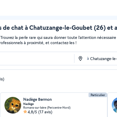
 de chat à Chatuzange-le-Goubet (26) et 
r... Trouvez la perle rare qui saura donner toute l'attention nécess
professionnels à proximité, et contactez-les !
à
is)
Particulier
Nadège Bermon
Nadège
Romans-sur-Isère (Pericentre-Nord)
4,8/5
(17 avis)