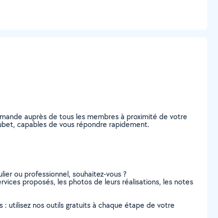
demande auprès de tous les membres à proximité de votre
-Goubet, capables de vous répondre rapidement.
lier ou professionnel, souhaitez-vous ?
ervices proposés, les photos de leurs réalisations, les notes
s : utilisez nos outils gratuits à chaque étape de votre