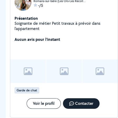
Romans-sur-Isère (Les Ors-Les Recollets)
-/5
Présentation
Soignante de métier Petit travaux à prévoir dans
l'appartement
Aucun avis pour l'instant
Garde de chat
Voir le profil
Contacter