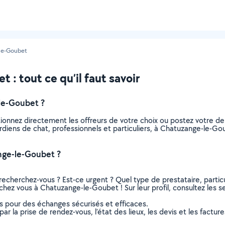
le-Goubet
: tout ce qu’il faut savoir
le-Goubet ?
tionnez directement les offreurs de votre choix ou postez votre 
 gardiens de chat, professionnels et particuliers, à Chatuzange-le
nge-le-Goubet ?
recherchez-vous ? Est-ce urgent ? Quel type de prestataire, particu
chez vous à Chatuzange-le-Goubet ! Sur leur profil, consultez les s
ns pour des échanges sécurisés et efficaces.
r la prise de rendez-vous, l’état des lieux, les devis et les facture