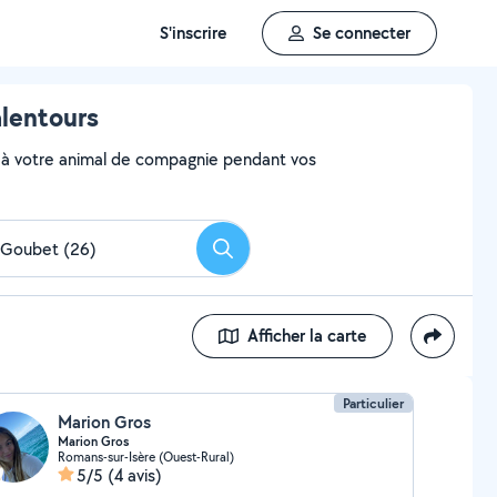
S'inscrire
Se connecter
alentours
aire à votre animal de compagnie pendant vos
Rechercher
Afficher la carte
Particulier
Marion Gros
Marion Gros
Romans-sur-Isère (Ouest-Rural)
5/5
(4 avis)