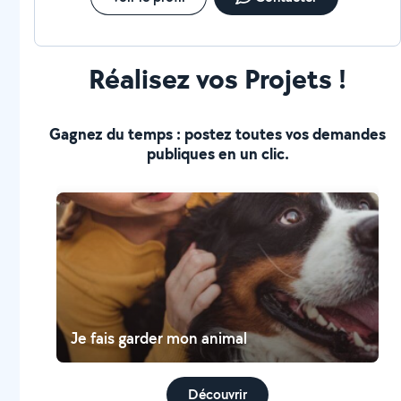
Réalisez vos Projets !
Gagnez du temps : postez toutes vos demandes
publiques en un clic.
Je fais garder mon animal
Découvrir