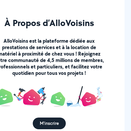
À Propos d’AlloVoisins
AlloVoisins est la plateforme dédiée aux
prestations de services et à la location de
matériel à proximité de chez vous ! Rejoignez
tre communauté de 4,5 millions de membres,
rofessionnels et particuliers, et facilitez votre
quotidien pour tous vos projets !
M'inscrire