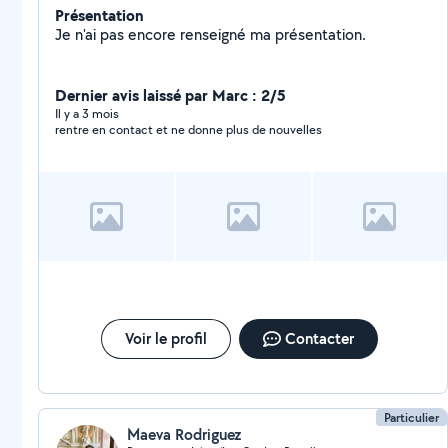
Présentation
Je n'ai pas encore renseigné ma présentation.
Dernier avis laissé par Marc : 2/5
Il y a 3 mois
rentre en contact et ne donne plus de nouvelles
Voir le profil
Contacter
Particulier
Maeva Rodriguez