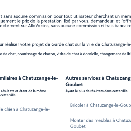
et sans aucune commission pour tout utilisateur cherchant un membre
uement le prix de la prestation, fixé par vous, demandeur, et l’offr
rectement sur AlloVoisins, sans aucune commission ni frais bancaire
pour réaliser votre projet de Garde chat sur la ville de Chatuzange
de chat, nourrissage de chaton, visite de chat à domicile, changement de litiè
imilaires à Chatuzange-le-
Autres services à Chatuzang
Goubet
e résultats et étant de la même
Ayant le plus de résultats dans cette ville
cette ville
Bricoler à Chatuzange-le-Gou
e chien à Chatuzange-le-
Monter des meubles à Chatuza
Goubet