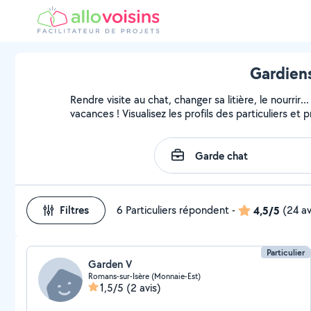
Gardiens
Rendre visite au chat, changer sa litière, le nourri
vacances ! Visualisez les profils des particuliers et 
Filtres
6 Particuliers répondent
-
4,5/5
(24 av
Particulier
Garden V
Romans-sur-Isère (Monnaie-Est)
1,5/5
(2 avis)