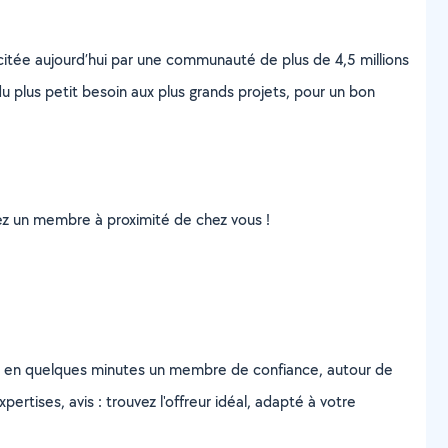
scitée aujourd’hui par une communauté de plus de 4,5 millions
u plus petit besoin aux plus grands projets, pour un bon
uvez un membre à proximité de chez vous !
z en quelques minutes un membre de confiance, autour de
ertises, avis : trouvez l'offreur idéal, adapté à votre