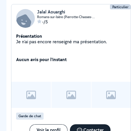
Particulier
Jalal Aouarghi
Romans-sur-Isère (Pierrotte-Chasses-Zi-Vignards)
-/5
Présentation
Je n'ai pas encore renseigné ma présentation.
Aucun avis pour l'instant
Garde de chat
Voir le profil
Contacter