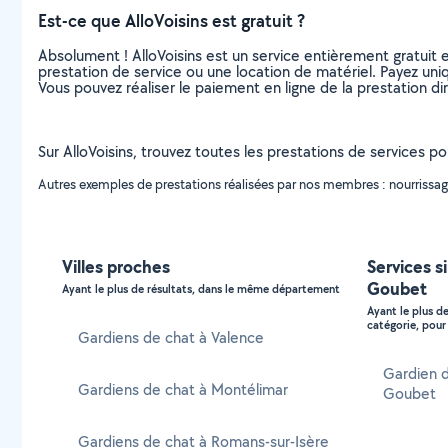
Est-ce que AlloVoisins est gratuit ?
Absolument ! AlloVoisins est un service entièrement gratuit 
prestation de service ou une location de matériel. Payez uniq
Vous pouvez réaliser le paiement en ligne de la prestation di
Sur AlloVoisins, trouvez toutes les prestations de services 
Autres exemples de prestations réalisées par nos membres : nourrissage 
Villes proches
Services s
Goubet
Ayant le plus de résultats, dans le même département
Ayant le plus d
catégorie, pour 
Gardiens de chat à Valence
Gardien d
Gardiens de chat à Montélimar
Goubet
Gardiens de chat à Romans-sur-Isère