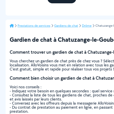
Prestations de services
Gardiens de chat
Drôme
Chatuzange-
Gardien de chat à Chatuzange-le-Goubet 
Comment trouver un gardien de chat à Chatuzange-
Vous cherchez un gardien de chat près de chez vous ? Sélec
localisation. AlloVoisins vous met en relation avec tous les
C’est gratuit, simple et rapide pour réaliser tous vos projets !
Comment bien choisir un gardien de chat à Chatuza
Voici nos conseils :
- Indiquez votre besoin en quelques secondes : quel service 
- Consultez la liste de tous les gardiens de chat, proches de 
et avis laissés par leurs clients.
- Conversez avec les offreurs depuis la messagerie AlloVoisi
- Du contrat de prestation au paiement en ligne, en passant pa
prestation.