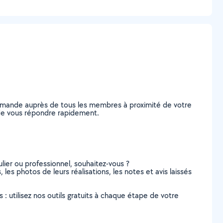
demande auprès de tous les membres à proximité de votre
s de vous répondre rapidement.
lier ou professionnel, souhaitez-vous ?
 les photos de leurs réalisations, les notes et avis laissés
s : utilisez nos outils gratuits à chaque étape de votre