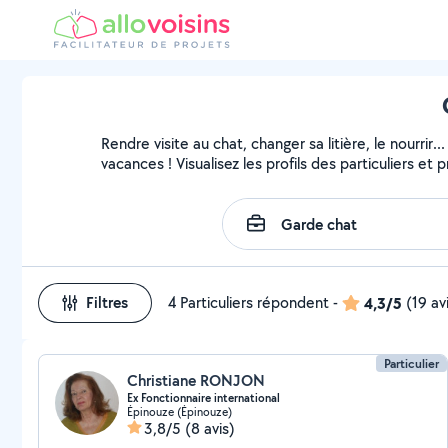
Rendre visite au chat, changer sa litière, le nourri
vacances ! Visualisez les profils des particuliers et 
Filtres
4 Particuliers répondent
-
4,3/5
(19 av
Particulier
Christiane RONJON
Ex Fonctionnaire international
Épinouze (Épinouze)
3,8/5
(8 avis)