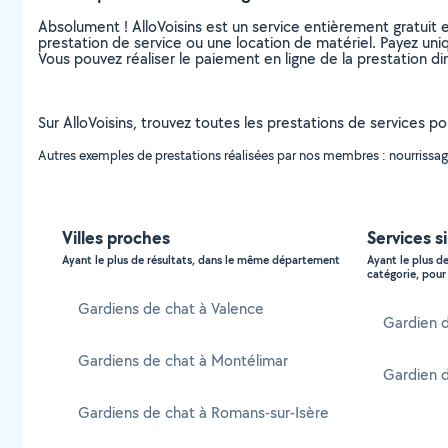
Absolument ! AlloVoisins est un service entièrement gratuit 
prestation de service ou une location de matériel. Payez uniq
Vous pouvez réaliser le paiement en ligne de la prestation di
Sur AlloVoisins, trouvez toutes les prestations de services p
Autres exemples de prestations réalisées par nos membres : nourrissage 
Villes proches
Services s
Ayant le plus de résultats, dans le même département
Ayant le plus d
catégorie, pour 
Gardiens de chat à Valence
Gardien d
Gardiens de chat à Montélimar
Gardien d
Gardiens de chat à Romans-sur-Isère