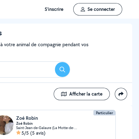
S'inscrire
Se connecter
s
aire à votre animal de compagnie pendant vos
Rechercher
Afficher la carte
Particulier
Zoé Robin
Zoé Robin
Saint-Jean-de-Galaure (La Motte-de-Galaure)
5/5
(5 avis)