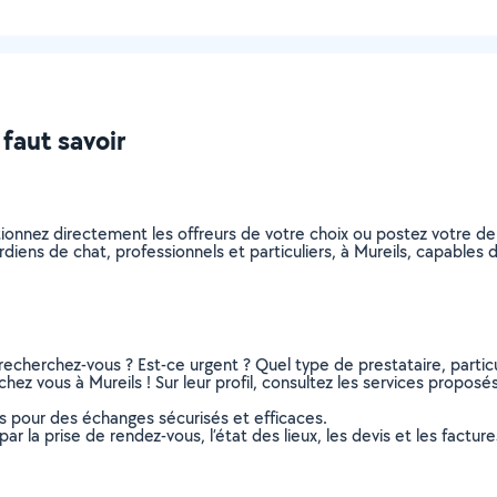
 faut savoir
tionnez directement les offreurs de votre choix ou postez votre 
gardiens de chat, professionnels et particuliers, à Mureils, capable
recherchez-vous ? Est-ce urgent ? Quel type de prestataire, particu
hez vous à Mureils ! Sur leur profil, consultez les services proposés,
ns pour des échanges sécurisés et efficaces.
r la prise de rendez-vous, l’état des lieux, les devis et les facture