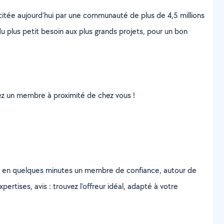
scitée aujourd’hui par une communauté de plus de 4,5 millions
u plus petit besoin aux plus grands projets, pour un bon
uvez un membre à proximité de chez vous !
z en quelques minutes un membre de confiance, autour de
ertises, avis : trouvez l'offreur idéal, adapté à votre