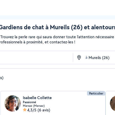
Gardiens de chat à Mureils (26) et alentour
r... Trouvez la perle rare qui saura donner toute l'attention nécess
professionnels à proximité, et contactez-les !
à
is)
Particulier
Isabelle Collette
Passionné
Marsaz (Marsaz)
4,3/5
(6 avis)