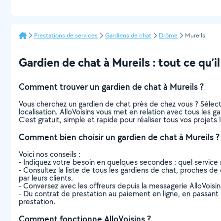
Prestations de services
Gardiens de chat
Drôme
Mureils
Gardien de chat à Mureils : tout ce qu’il
Comment trouver un gardien de chat à Mureils ?
Vous cherchez un gardien de chat près de chez vous ? Sélec
localisation. AlloVoisins vous met en relation avec tous les 
C’est gratuit, simple et rapide pour réaliser tous vos projets !
Comment bien choisir un gardien de chat à Mureils ?
Voici nos conseils :
- Indiquez votre besoin en quelques secondes : quel service 
- Consultez la liste de tous les gardiens de chat, proches de c
par leurs clients.
- Conversez avec les offreurs depuis la messagerie AlloVoisi
- Du contrat de prestation au paiement en ligne, en passant pa
prestation.
Comment fonctionne AlloVoisins ?