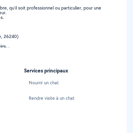
, qu’il soit professionnel ou particulier, pour une
eur.
s.
me, 26240)
re, ..
Services principaux
Nourrir un chat
Rendre visite à un chat