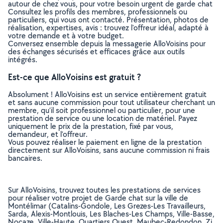
autour de chez vous, pour votre besoin urgent de garde chat
Consultez les profils des membres, professionnels ou
particuliers, qui vous ont contacté. Présentation, photos de
réalisation, expertises, avis : trouvez l'offreur idéal, adapté à
votre demande et à votre budget.
Conversez ensemble depuis la messagerie AlloVoisins pour
des échanges sécurisés et efficaces grâce aux outils
intégrés.
Est-ce que AlloVoisins est gratuit ?
Absolument ! AlloVoisins est un service entièrement gratuit
et sans aucune commission pour tout utilisateur cherchant un
membre, qu’il soit professionnel ou particulier, pour une
prestation de service ou une location de matériel. Payez
uniquement le prix de la prestation, fixé par vous,
demandeur, et l’offreur.
Vous pouvez réaliser le paiement en ligne de la prestation
directement sur AlloVoisins, sans aucune commission ni frais
bancaires.
Sur AlloVoisins, trouvez toutes les prestations de services
pour réaliser votre projet de Garde chat sur la ville de
Montélimar (Catalins-Gondole, Les Grezes-Les Travailleurs,
Sarda, Alexis-Montlouis, Les Blaches-Les Champs, Ville-Basse,
Nocaze, Ville-Haute, Quartiers Ouest, Maubec-Redondon, Zi