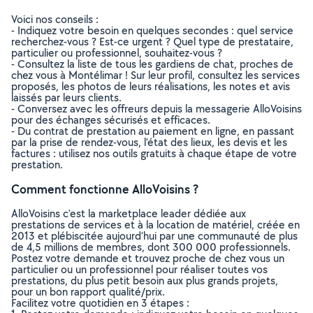
Voici nos conseils :
- Indiquez votre besoin en quelques secondes : quel service
recherchez-vous ? Est-ce urgent ? Quel type de prestataire,
particulier ou professionnel, souhaitez-vous ?
- Consultez la liste de tous les gardiens de chat, proches de
chez vous à Montélimar ! Sur leur profil, consultez les services
proposés, les photos de leurs réalisations, les notes et avis
laissés par leurs clients.
- Conversez avec les offreurs depuis la messagerie AlloVoisins
pour des échanges sécurisés et efficaces.
- Du contrat de prestation au paiement en ligne, en passant
par la prise de rendez-vous, l’état des lieux, les devis et les
factures : utilisez nos outils gratuits à chaque étape de votre
prestation.
Comment fonctionne AlloVoisins ?
AlloVoisins c’est la marketplace leader dédiée aux
prestations de services et à la location de matériel, créée en
2013 et plébiscitée aujourd’hui par une communauté de plus
de 4,5 millions de membres, dont 300 000 professionnels.
Postez votre demande et trouvez proche de chez vous un
particulier ou un professionnel pour réaliser toutes vos
prestations, du plus petit besoin aux plus grands projets,
pour un bon rapport qualité/prix.
Facilitez votre quotidien en 3 étapes :