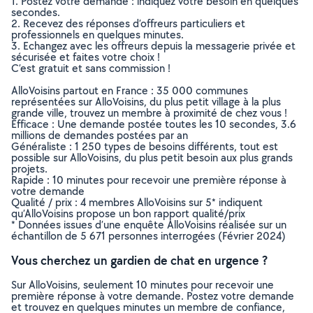
1. Postez votre demande : indiquez votre besoin en quelques
secondes.
2. Recevez des réponses d’offreurs particuliers et
professionnels en quelques minutes.
3. Echangez avec les offreurs depuis la messagerie privée et
sécurisée et faites votre choix !
C’est gratuit et sans commission !
AlloVoisins partout en France : 35 000 communes
représentées sur AlloVoisins, du plus petit village à la plus
grande ville, trouvez un membre à proximité de chez vous !
Efficace : Une demande postée toutes les 10 secondes, 3.6
millions de demandes postées par an
Généraliste : 1 250 types de besoins différents, tout est
possible sur AlloVoisins, du plus petit besoin aux plus grands
projets.
Rapide : 10 minutes pour recevoir une première réponse à
votre demande
Qualité / prix : 4 membres AlloVoisins sur 5* indiquent
qu’AlloVoisins propose un bon rapport qualité/prix
* Données issues d’une enquête AlloVoisins réalisée sur un
échantillon de 5 671 personnes interrogées (Février 2024)
Vous cherchez un gardien de chat en urgence ?
Sur AlloVoisins, seulement 10 minutes pour recevoir une
première réponse à votre demande. Postez votre demande
et trouvez en quelques minutes un membre de confiance,