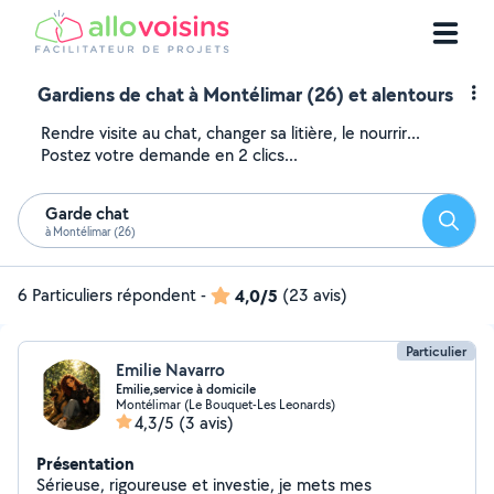
Gardiens de chat à Montélimar (26) et alentours
Rendre visite au chat, changer sa litière, le nourrir...
Postez votre demande en 2 clics...
Garde chat
Reche
à Montélimar (26)
6 Particuliers répondent
-
4,0/5
(23 avis)
Particulier
Emilie Navarro
Emilie,service à domicile
Montélimar (Le Bouquet-Les Leonards)
4,3/5
(3 avis)
Présentation
Sérieuse, rigoureuse et investie, je mets mes