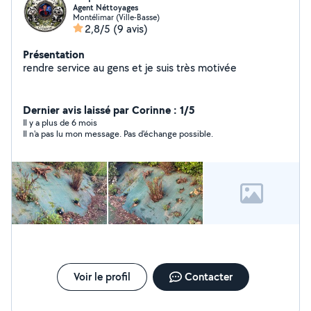
Agent Néttoyages
Montélimar (Ville-Basse)
2,8/5
(9 avis)
Présentation
rendre service au gens et je suis très motivée
Dernier avis laissé par Corinne : 1/5
Il y a plus de 6 mois
Il n'a pas lu mon message. Pas d'échange possible.
Voir le profil
Contacter