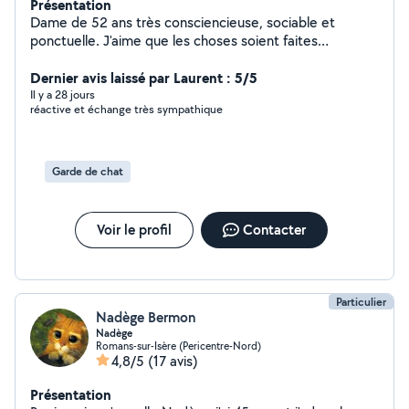
Présentation
Dame de 52 ans très consciencieuse, sociable et
ponctuelle. J'aime que les choses soient faites
correctement donc exigeantes envers moi même.
Dernier avis laissé par Laurent : 5/5
Il y a 28 jours
réactive et échange très sympathique
Garde de chat
Voir le profil
Contacter
Particulier
Nadège Bermon
Nadège
Romans-sur-Isère (Pericentre-Nord)
4,8/5
(17 avis)
Présentation