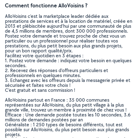
Comment fonctionne AlloVoisins ?
AlloVoisins c’est la marketplace leader dédiée aux
prestations de services et à la location de matériel, créée en
2013 et plébiscitée aujourd’hui par une communauté de plus
de 4,5 millions de membres, dont 300 000 professionnels.
Postez votre demande et trouvez proche de chez vous un
particulier ou un professionnel pour réaliser toutes vos
prestations, du plus petit besoin aux plus grands projets,
pour un bon rapport qualité/prix.
Facilitez votre quotidien en 3 étapes :
1. Postez votre demande : indiquez votre besoin en quelques
secondes.
2. Recevez des réponses d’offreurs particuliers et
professionnels en quelques minutes.
3. Echangez avec les offreurs depuis la messagerie privée et
sécurisée et faites votre choix !
C’est gratuit et sans commission !
AlloVoisins partout en France : 35 000 communes
représentées sur AlloVoisins, du plus petit village à la plus
grande ville, trouvez un membre à proximité de chez vous !
Efficace : Une demande postée toutes les 10 secondes, 3.6
millions de demandes postées par an
Généraliste : 1 250 types de besoins différents, tout est
possible sur AlloVoisins, du plus petit besoin aux plus grands
projets.