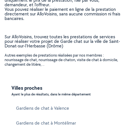
uniquement le prix de la prestation, fixé par vous,
demandeur, et l’offreur.
Vous pouvez réaliser le paiement en ligne de la prestation
directement sur AlloVoisins, sans aucune commission ni frais
bancaires.
Sur AlloVoisins, trouvez toutes les prestations de services
pour réaliser votre projet de Garde chat sur la ville de Saint-
Donat-sur-l'Herbasse (Drôme)
Autres exemples de prestations réalisées par nos membres :
nourrissage de chat, nourrissage de chaton, visite de chat à domicile,
changement de litière, ..
Villes proches
Ayant le plus de résultats, dans le même département
Gardiens de chat à Valence
Gardiens de chat à Montélimar