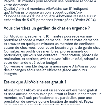
Rapide : 10 minutes pour recevoir une première réponse à
votre demande
Qualité / prix : 4 membres AlloVoisins sur 5* indiquent
qu’AlloVoisins propose un bon rapport qualité/prix
* Données issues d’une enquête AlloVoisins réalisée sur un
échantillon de 5 671 personnes interrogées (Février 2024)
Vous cherchez un gardien de chat en urgence ?
Sur AlloVoisins, seulement 10 minutes pour recevoir une
première réponse à votre demande. Postez votre demande
et trouvez en quelques minutes un membre de confiance,
autour de chez vous, pour votre besoin urgent de garde chat
Consultez les profils des membres, professionnels ou
particuliers, qui vous ont contacté. Présentation, photos de
réalisation, expertises, avis : trouvez l'offreur idéal, adapté à
votre demande et à votre budget.
Conversez ensemble depuis la messagerie AlloVoisins pour
des échanges sécurisés et efficaces grâce aux outils
intégrés.
Est-ce que AlloVoisins est gratuit ?
Absolument ! AlloVoisins est un service entièrement gratuit
et sans aucune commission pour tout utilisateur cherchant un
membre, qu’il soit professionnel ou particulier, pour une
prestation de service ou une location de matériel. Payez