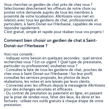
Vous cherchez un gardien de chat près de chez vous ?
Sélectionnez directement les offreurs de votre choix ou
postez votre demande auprès de tous les membres à
proximité de votre localisation. AlloVoisins vous met en
relation avec tous les gardiens de chat, professionnels et
particuliers, à Saint-Donat-sur-l'Herbasse, capables de vous
répondre rapidement.
C’est gratuit, simple et rapide pour réaliser tous vos projets !
Comment bien choisir un gardien de chat à Saint-
Donat-sur-l'Herbasse ?
Voici nos conseils :
- Indiquez votre besoin en quelques secondes : quel service
recherchez-vous ? Est-ce urgent ? Quel type de prestataire,
particulier ou professionnel, souhaitez-vous ?
- Consultez la liste de tous les gardiens de chat, proches de
chez vous à Saint-Donat-sur-l'Herbasse ! Sur leur profil,
consultez les services proposés, les photos de leurs
réalisations, les notes et avis laissés par leurs clients.
- Conversez avec les offreurs depuis la messagerie AlloVoisins
pour des échanges sécurisés et efficaces.
- Du contrat de prestation au paiement en ligne, en passant
par la prise de rendez-vous, l’état des lieux, les devis et les
factures : utilisez nos outils gratuits à chaque étape de votre
prestation.