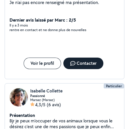
Je n'ai pas encore renseigné ma présentation.
Dernier avis laissé par Marc : 2/5
Il y a 3 mois
rentre en contact et ne donne plus de nouvelles
Voir le profil
Contacter
Particulier
Isabelle Collette
Passionné
Marsaz (Marsaz)
4,3/5
(6 avis)
Présentation
Bjr je peux m'occuper de vos animaux lorsque vous le
désirez c'est une de mes passions que je peux enfin