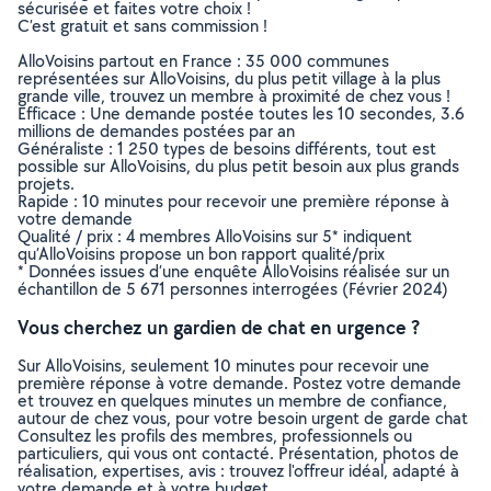
sécurisée et faites votre choix !
C’est gratuit et sans commission !
AlloVoisins partout en France : 35 000 communes
représentées sur AlloVoisins, du plus petit village à la plus
grande ville, trouvez un membre à proximité de chez vous !
Efficace : Une demande postée toutes les 10 secondes, 3.6
millions de demandes postées par an
Généraliste : 1 250 types de besoins différents, tout est
possible sur AlloVoisins, du plus petit besoin aux plus grands
projets.
Rapide : 10 minutes pour recevoir une première réponse à
votre demande
Qualité / prix : 4 membres AlloVoisins sur 5* indiquent
qu’AlloVoisins propose un bon rapport qualité/prix
* Données issues d’une enquête AlloVoisins réalisée sur un
échantillon de 5 671 personnes interrogées (Février 2024)
Vous cherchez un gardien de chat en urgence ?
Sur AlloVoisins, seulement 10 minutes pour recevoir une
première réponse à votre demande. Postez votre demande
et trouvez en quelques minutes un membre de confiance,
autour de chez vous, pour votre besoin urgent de garde chat
Consultez les profils des membres, professionnels ou
particuliers, qui vous ont contacté. Présentation, photos de
réalisation, expertises, avis : trouvez l'offreur idéal, adapté à
votre demande et à votre budget.