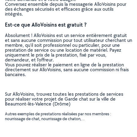
Conversez ensemble depuis la messagerie AlloVoisins pour
des échanges sécurisés et efficaces grâce aux outils
intégrés.
Est-ce que AlloVoisins est gratuit ?
Absolument ! AlloVoisins est un service entièrement gratuit
et sans aucune commission pour tout utilisateur cherchant un
membre, qu’il soit professionnel ou particulier, pour une
prestation de service ou une location de matériel. Payez
uniquement le prix de la prestation, fixé par vous,
demandeur, et l’offreur.
Vous pouvez réaliser le paiement en ligne de la prestation
directement sur AlloVoisins, sans aucune commission ni frais
bancaires.
Sur AlloVoisins, trouvez toutes les prestations de services
pour réaliser votre projet de Garde chat sur la ville de
Beaumont-lès-Valence (Drôme)
Autres exemples de prestations réalisées par nos membres :
nourrissage de chat, nourrissage de chaton, ..