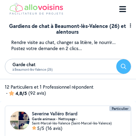
Gardiens de chat à Beaumont-lès-Valence (26) et
alentours
Rendre visite au chat, changer sa litière, le nourrir...
Postez votre demande en 2 clics...
Garde chat
Reche
à Beaumont-lès-Valence (26)
12 Particuliers et 1 Professionnel répondent
-
4,8/5
(92 avis)
Particulier
Severine Valléro Briard
Garde animaux - Nettoyage -
Saint-Marcel-lès-Valence (Saint-Marcel-lès-Valence)
5/5
(16 avis)