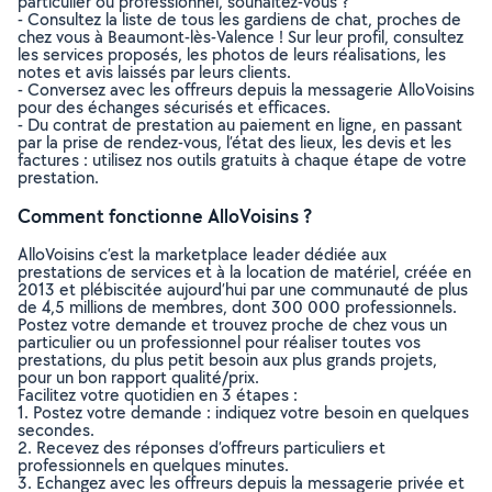
particulier ou professionnel, souhaitez-vous ?
- Consultez la liste de tous les gardiens de chat, proches de
chez vous à Beaumont-lès-Valence ! Sur leur profil, consultez
les services proposés, les photos de leurs réalisations, les
notes et avis laissés par leurs clients.
- Conversez avec les offreurs depuis la messagerie AlloVoisins
pour des échanges sécurisés et efficaces.
- Du contrat de prestation au paiement en ligne, en passant
par la prise de rendez-vous, l’état des lieux, les devis et les
factures : utilisez nos outils gratuits à chaque étape de votre
prestation.
Comment fonctionne AlloVoisins ?
AlloVoisins c’est la marketplace leader dédiée aux
prestations de services et à la location de matériel, créée en
2013 et plébiscitée aujourd’hui par une communauté de plus
de 4,5 millions de membres, dont 300 000 professionnels.
Postez votre demande et trouvez proche de chez vous un
particulier ou un professionnel pour réaliser toutes vos
prestations, du plus petit besoin aux plus grands projets,
pour un bon rapport qualité/prix.
Facilitez votre quotidien en 3 étapes :
1. Postez votre demande : indiquez votre besoin en quelques
secondes.
2. Recevez des réponses d’offreurs particuliers et
professionnels en quelques minutes.
3. Echangez avec les offreurs depuis la messagerie privée et