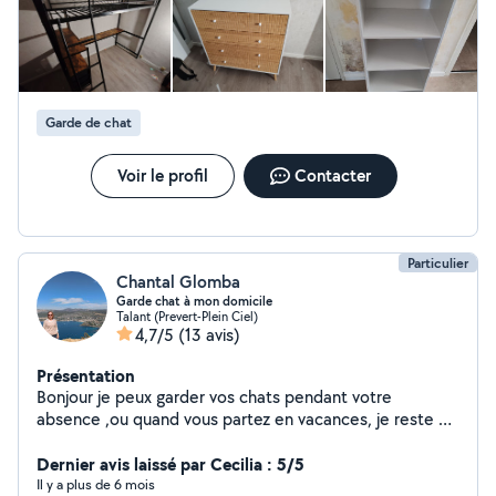
Garde de chat
Voir le profil
Contacter
Particulier
Chantal Glomba
Garde chat à mon domicile
Talant (Prevert-Plein Ciel)
4,7/5
(13 avis)
Présentation
Bonjour je peux garder vos chats pendant votre
absence ,ou quand vous partez en vacances, je reste à
votre disposition
Dernier avis laissé par Cecilia : 5/5
Il y a plus de 6 mois