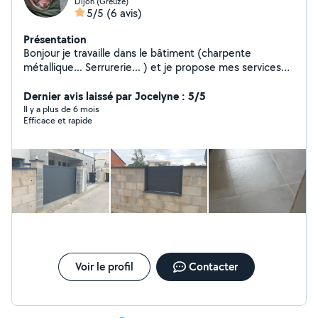
Dijon (Greuze)
5/5
(6 avis)
Présentation
Bonjour je travaille dans le bâtiment (charpente
métallique... Serrurerie... ) et je propose mes services
dans de nombreux domaines... A bientôt
Dernier avis laissé par Jocelyne : 5/5
Il y a plus de 6 mois
Efficace et rapide
Voir le profil
Contacter