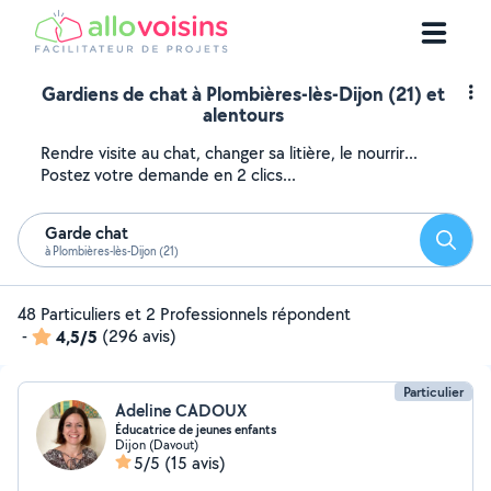
Gardiens de chat à Plombières-lès-Dijon (21) et
alentours
Rendre visite au chat, changer sa litière, le nourrir...
Postez votre demande en 2 clics...
Garde chat
Reche
à Plombières-lès-Dijon (21)
48 Particuliers et 2 Professionnels répondent
-
4,5/5
(296 avis)
Particulier
Adeline CADOUX
Éducatrice de jeunes enfants
Dijon (Davout)
5/5
(15 avis)