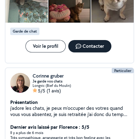
Garde de chat
Voir le profil
Contacter
Particulier
Corinne gruber
Je garde vos chats
Longvic (Bief du Moulin)
5/5
(1 avis)
Présentation
j'adore les chats, je peux m'occuper des votres quand
vous vous absentez, je suis retraitée j'ai donc du temps
pour câliner vos petits félins
Dernier avis laissé par Florence : 5/5
Il y a plus de 6 mois
Très sympathique, arrangeante et très bon feeling avec les