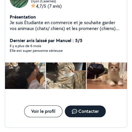
Dijon (Casernes)
4,7/5
(7 avis)
Présentation
Je suis Étudiante en commerce et je souhaite garder
vos animaux (chats/ chiens) et les promener (chiens)
Ou du baby sitting
Dernier avis laissé par Manuel : 5/5
Il y a plus de 6 mois
Elle est super personne sérieuse
Voir le profil
Contacter