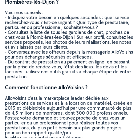
Plombières-lès-Dijon ?
Voici nos conseils :
- Indiquez votre besoin en quelques secondes : quel service
recherchez-vous ? Est-ce urgent ? Quel type de prestataire,
particulier ou professionnel, souhaitez-vous ?
- Consultez la liste de tous les gardiens de chat, proches de
chez vous à Plombières-lès-Dijon ! Sur leur profil, consultez les
services proposés, les photos de leurs réalisations, les notes
et avis laissés par leurs clients.
- Conversez avec les offreurs depuis la messagerie AlloVoisins
pour des échanges sécurisés et efficaces.
- Du contrat de prestation au paiement en ligne, en passant
par la prise de rendez-vous, l’état des lieux, les devis et les
factures : utilisez nos outils gratuits à chaque étape de votre
prestation.
Comment fonctionne AlloVoisins ?
AlloVoisins c’est la marketplace leader dédiée aux
prestations de services et à la location de matériel, créée en
2013 et plébiscitée aujourd’hui par une communauté de plus
de 4,5 millions de membres, dont 300 000 professionnels.
Postez votre demande et trouvez proche de chez vous un
particulier ou un professionnel pour réaliser toutes vos
prestations, du plus petit besoin aux plus grands projets,
pour un bon rapport qualité/prix.
Facilitez votre quotidien en 3 étapes :