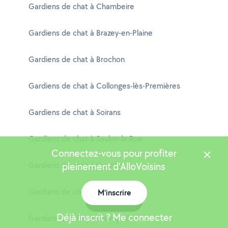
Gardiens de chat à Chambeire
Gardiens de chat à Brazey-en-Plaine
Gardiens de chat à Brochon
Gardiens de chat à Collonges-lès-Premières
Gardiens de chat à Soirans
Gardiens de chat à Saulon-la-Rue
Connectez-vous pour profiter
Gardiens de chat à Couchey
pleinement d'AlloVoisins
Gardiens de chat à Bellefond
M'inscrire
Carte
Déjà inscrit ? Me connecter
Gardiens de chat à Champdôtre