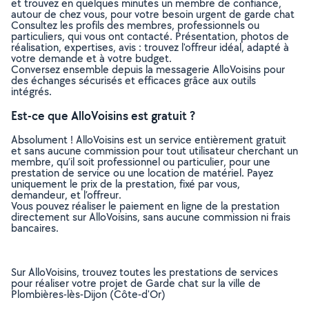
et trouvez en quelques minutes un membre de confiance,
autour de chez vous, pour votre besoin urgent de garde chat
Consultez les profils des membres, professionnels ou
particuliers, qui vous ont contacté. Présentation, photos de
réalisation, expertises, avis : trouvez l'offreur idéal, adapté à
votre demande et à votre budget.
Conversez ensemble depuis la messagerie AlloVoisins pour
des échanges sécurisés et efficaces grâce aux outils
intégrés.
Est-ce que AlloVoisins est gratuit ?
Absolument ! AlloVoisins est un service entièrement gratuit
et sans aucune commission pour tout utilisateur cherchant un
membre, qu’il soit professionnel ou particulier, pour une
prestation de service ou une location de matériel. Payez
uniquement le prix de la prestation, fixé par vous,
demandeur, et l’offreur.
Vous pouvez réaliser le paiement en ligne de la prestation
directement sur AlloVoisins, sans aucune commission ni frais
bancaires.
Sur AlloVoisins, trouvez toutes les prestations de services
pour réaliser votre projet de Garde chat sur la ville de
Plombières-lès-Dijon (Côte-d'Or)