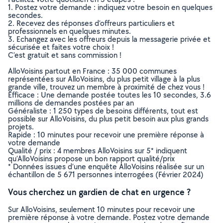
1. Postez votre demande : indiquez votre besoin en quelques
secondes.
2. Recevez des réponses d’offreurs particuliers et
professionnels en quelques minutes.
3. Echangez avec les offreurs depuis la messagerie privée et
sécurisée et faites votre choix !
C’est gratuit et sans commission !
AlloVoisins partout en France : 35 000 communes
représentées sur AlloVoisins, du plus petit village à la plus
grande ville, trouvez un membre à proximité de chez vous !
Efficace : Une demande postée toutes les 10 secondes, 3.6
millions de demandes postées par an
Généraliste : 1 250 types de besoins différents, tout est
possible sur AlloVoisins, du plus petit besoin aux plus grands
projets.
Rapide : 10 minutes pour recevoir une première réponse à
votre demande
Qualité / prix : 4 membres AlloVoisins sur 5* indiquent
qu’AlloVoisins propose un bon rapport qualité/prix
* Données issues d’une enquête AlloVoisins réalisée sur un
échantillon de 5 671 personnes interrogées (Février 2024)
Vous cherchez un gardien de chat en urgence ?
Sur AlloVoisins, seulement 10 minutes pour recevoir une
première réponse à votre demande. Postez votre demande