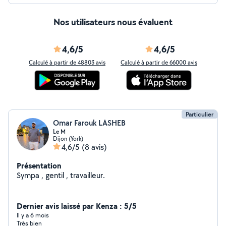
Nos utilisateurs nous évaluent
4,6/5
4,6/5
Calculé à partir de 48803 avis
Calculé à partir de 66000 avis
Particulier
Omar Farouk LASHEB
Le M
Dijon (York)
4,6/5
(8 avis)
Présentation
Sympa , gentil , travailleur.
Dernier avis laissé par Kenza : 5/5
Il y a 6 mois
Très bien