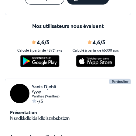
Nos utilisateurs nous évaluent
4,6/5
4,6/5
Calculé à partir de 48731 avis
Calculé à partir de 66000 avis
Particulier
Yanis Djebli
Yyyyy
Varilhes (Varilhes)
-/5
Présentation
Nsndkkdldldslldldlsznbsbzbzn