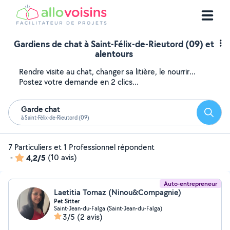
Gardiens de chat à Saint-Félix-de-Rieutord (09) et
alentours
Rendre visite au chat, changer sa litière, le nourrir...
Postez votre demande en 2 clics...
Garde chat
Reche
à Saint-Félix-de-Rieutord (09)
7 Particuliers et 1 Professionnel répondent
-
4,2/5
(10 avis)
Auto-entrepreneur
Laetitia Tomaz (Ninou&Compagnie)
Pet Sitter
Saint-Jean-du-Falga (Saint-Jean-du-Falga)
3/5
(2 avis)