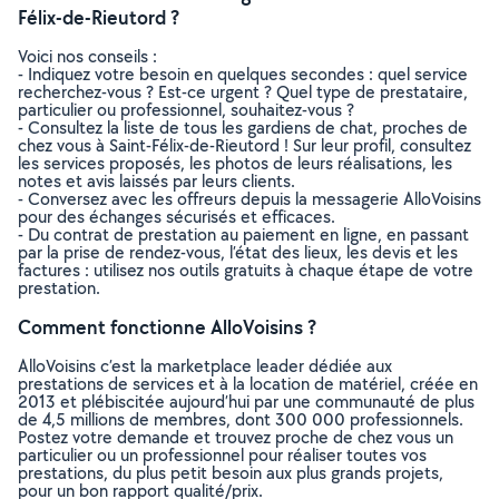
Félix-de-Rieutord ?
Voici nos conseils :
- Indiquez votre besoin en quelques secondes : quel service
recherchez-vous ? Est-ce urgent ? Quel type de prestataire,
particulier ou professionnel, souhaitez-vous ?
- Consultez la liste de tous les gardiens de chat, proches de
chez vous à Saint-Félix-de-Rieutord ! Sur leur profil, consultez
les services proposés, les photos de leurs réalisations, les
notes et avis laissés par leurs clients.
- Conversez avec les offreurs depuis la messagerie AlloVoisins
pour des échanges sécurisés et efficaces.
- Du contrat de prestation au paiement en ligne, en passant
par la prise de rendez-vous, l’état des lieux, les devis et les
factures : utilisez nos outils gratuits à chaque étape de votre
prestation.
Comment fonctionne AlloVoisins ?
AlloVoisins c’est la marketplace leader dédiée aux
prestations de services et à la location de matériel, créée en
2013 et plébiscitée aujourd’hui par une communauté de plus
de 4,5 millions de membres, dont 300 000 professionnels.
Postez votre demande et trouvez proche de chez vous un
particulier ou un professionnel pour réaliser toutes vos
prestations, du plus petit besoin aux plus grands projets,
pour un bon rapport qualité/prix.