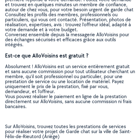
et trouvez en quelques minutes un membre de confiance,
autour de chez vous, pour votre besoin urgent de garde chat
Consultez les profils des membres, professionnels ou
particuliers, qui vous ont contacté. Présentation, photos de
réalisation, expertises, avis : trouvez l'offreur idéal, adapté à
votre demande et à votre budget.
Conversez ensemble depuis la messagerie AlloVoisins pour
des échanges sécurisés et efficaces grâce aux outils
intégrés.
Est-ce que AlloVoisins est gratuit ?
Absolument ! AlloVoisins est un service entièrement gratuit
et sans aucune commission pour tout utilisateur cherchant un
membre, qu’il soit professionnel ou particulier, pour une
prestation de service ou une location de matériel. Payez
uniquement le prix de la prestation, fixé par vous,
demandeur, et l’offreur.
Vous pouvez réaliser le paiement en ligne de la prestation
directement sur AlloVoisins, sans aucune commission ni frais
bancaires.
Sur AlloVoisins, trouvez toutes les prestations de services
pour réaliser votre projet de Garde chat sur la ville de Saint-
Félix-de-Rieutord (Ariège)