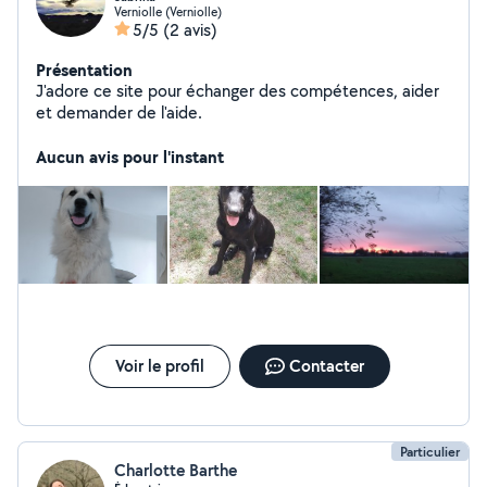
Verniolle (Verniolle)
5/5
(2 avis)
Présentation
J'adore ce site pour échanger des compétences, aider
et demander de l'aide.
Aucun avis pour l'instant
Voir le profil
Contacter
Particulier
Charlotte Barthe