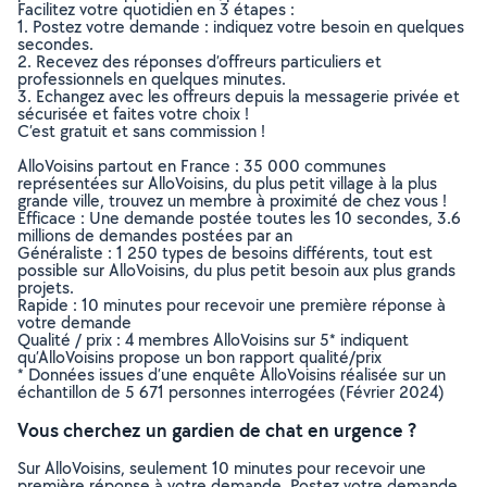
Facilitez votre quotidien en 3 étapes :
1. Postez votre demande : indiquez votre besoin en quelques
secondes.
2. Recevez des réponses d’offreurs particuliers et
professionnels en quelques minutes.
3. Echangez avec les offreurs depuis la messagerie privée et
sécurisée et faites votre choix !
C’est gratuit et sans commission !
AlloVoisins partout en France : 35 000 communes
représentées sur AlloVoisins, du plus petit village à la plus
grande ville, trouvez un membre à proximité de chez vous !
Efficace : Une demande postée toutes les 10 secondes, 3.6
millions de demandes postées par an
Généraliste : 1 250 types de besoins différents, tout est
possible sur AlloVoisins, du plus petit besoin aux plus grands
projets.
Rapide : 10 minutes pour recevoir une première réponse à
votre demande
Qualité / prix : 4 membres AlloVoisins sur 5* indiquent
qu’AlloVoisins propose un bon rapport qualité/prix
* Données issues d’une enquête AlloVoisins réalisée sur un
échantillon de 5 671 personnes interrogées (Février 2024)
Vous cherchez un gardien de chat en urgence ?
Sur AlloVoisins, seulement 10 minutes pour recevoir une
première réponse à votre demande. Postez votre demande