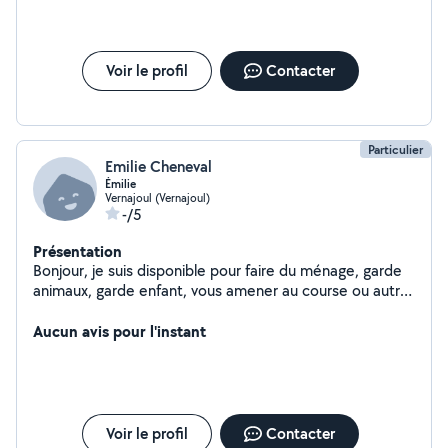
Voir le profil
Contacter
Particulier
Emilie Cheneval
Émilie
Vernajoul (Vernajoul)
-/5
Présentation
Bonjour, je suis disponible pour faire du ménage, garde
animaux, garde enfant, vous amener au course ou autre,
aider les personne âgée, livraison.
Aucun avis pour l'instant
Voir le profil
Contacter