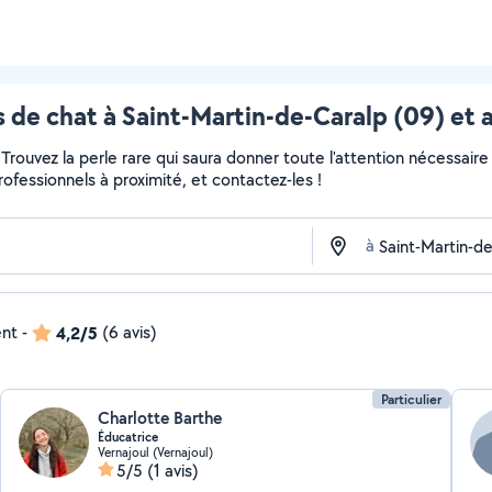
 de chat à Saint-Martin-de-Caralp (09) et 
r... Trouvez la perle rare qui saura donner toute l'attention nécess
professionnels à proximité, et contactez-les !
à
ent
-
4,2/5
(6 avis)
Particulier
Charlotte Barthe
Éducatrice
Vernajoul (Vernajoul)
5/5
(1 avis)