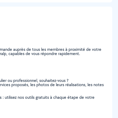
demande auprès de tous les membres à proximité de votre
-Caralp, capables de vous répondre rapidement.
lier ou professionnel, souhaitez-vous ?
ervices proposés, les photos de leurs réalisations, les notes
s : utilisez nos outils gratuits à chaque étape de votre