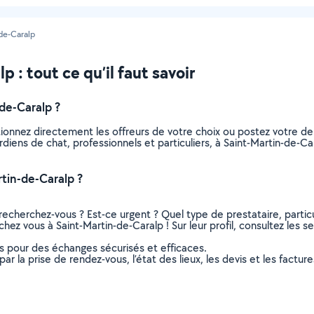
de-Caralp
 : tout ce qu’il faut savoir
de-Caralp ?
tionnez directement les offreurs de votre choix ou postez votre 
gardiens de chat, professionnels et particuliers, à Saint-Martin-de
tin-de-Caralp ?
recherchez-vous ? Est-ce urgent ? Quel type de prestataire, particu
chez vous à Saint-Martin-de-Caralp ! Sur leur profil, consultez les s
ns pour des échanges sécurisés et efficaces.
r la prise de rendez-vous, l’état des lieux, les devis et les facture