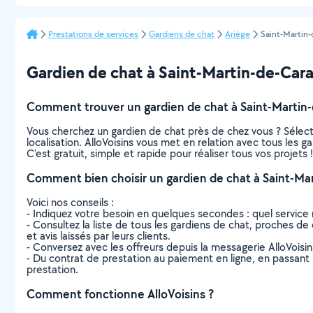
Prestations de services
Gardiens de chat
Ariège
Saint-Martin-
Gardien de chat à Saint-Martin-de-Caralp
Comment trouver un gardien de chat à Saint-Martin-
Vous cherchez un gardien de chat près de chez vous ? Sélec
localisation. AlloVoisins vous met en relation avec tous les 
C’est gratuit, simple et rapide pour réaliser tous vos projets !
Comment bien choisir un gardien de chat à Saint-Mar
Voici nos conseils :
- Indiquez votre besoin en quelques secondes : quel service 
- Consultez la liste de tous les gardiens de chat, proches de 
et avis laissés par leurs clients.
- Conversez avec les offreurs depuis la messagerie AlloVoisi
- Du contrat de prestation au paiement en ligne, en passant pa
prestation.
Comment fonctionne AlloVoisins ?