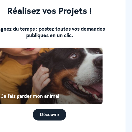
Réalisez vos Projets !
gnez du temps : postez toutes vos demandes
publiques en un clic.
Je fais garder mon animal
Découvrir