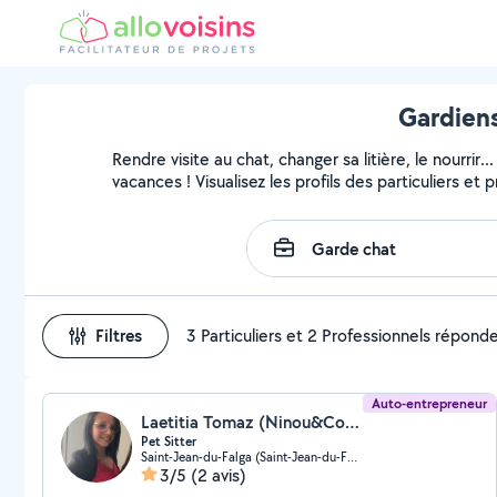
Gardiens
Rendre visite au chat, changer sa litière, le nourri
vacances ! Visualisez les profils des particuliers et 
Filtres
3 Particuliers et 2 Professionnels répond
Auto-entrepreneur
Laetitia Tomaz (Ninou&Compagnie)
Pet Sitter
Saint-Jean-du-Falga (Saint-Jean-du-Falga)
3/5
(2 avis)