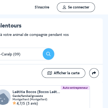
S'inscrire
Se connecter
alentours
aire à votre animal de compagnie pendant vos
Rechercher
Afficher la carte
Auto-entrepreneur
Laëtitia Bocos (Bocos Laëtitia)
Garde/familial/grossiste
Montgailhard (Montgaillard)
4,7/5
(3 avis)