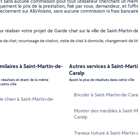
et sans aucune commission pour tout utilisateur cherchant un membre
uement le prix de la prestation, fixé par vous, demandeur, et l’offr
rectement sur AlloVoisins, sans aucune commission ni frais bancaire
ur réaliser votre projet de Garde chat sur la ville de Saint-Martin-
de chat, nourrissage de chaton, visite de chat à domicile, changement de litiè
imilaires à Saint-Martin-de-
Autres services à Saint-Mart
Caralp
e résultats et étant de la même
Ayant le plus de résultats dans cette ville
cette ville
Bricoler à Saint-Martin-de-Cara
e chien à Saint-Martin-de-
Monter des meubles à Saint-M
Caralp
Travaux toiture à Saint-Martin