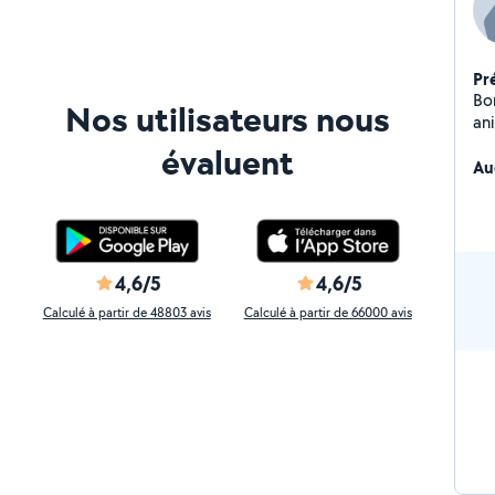
Pr
Bo
Nos utilisateurs nous
an
aut
évaluent
Au
4,6/5
4,6/5
Calculé à partir de 48803 avis
Calculé à partir de 66000 avis