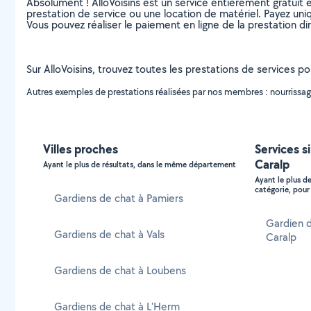
Absolument ! AlloVoisins est un service entièrement gratuit 
prestation de service ou une location de matériel. Payez uniq
Vous pouvez réaliser le paiement en ligne de la prestation di
Sur AlloVoisins, trouvez toutes les prestations de services po
Autres exemples de prestations réalisées par nos membres : nourrissage 
Villes proches
Services s
Caralp
Ayant le plus de résultats, dans le même département
Ayant le plus d
catégorie, pour 
Gardiens de chat à Pamiers
Gardien d
Gardiens de chat à Vals
Caralp
Gardiens de chat à Loubens
Gardiens de chat à L'Herm