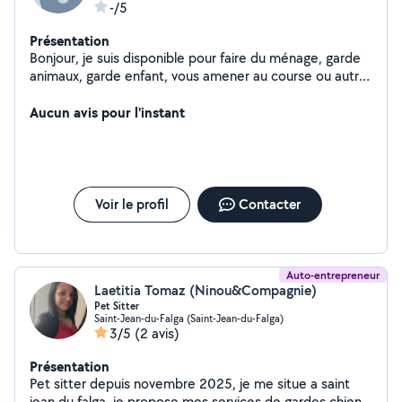
-/5
Présentation
Bonjour, je suis disponible pour faire du ménage, garde
animaux, garde enfant, vous amener au course ou autre,
aider les personne âgée, livraison.
Aucun avis pour l'instant
Voir le profil
Contacter
Auto-entrepreneur
Laetitia Tomaz (Ninou&Compagnie)
Pet Sitter
Saint-Jean-du-Falga (Saint-Jean-du-Falga)
3/5
(2 avis)
Présentation
Pet sitter depuis novembre 2025, je me situe a saint
jean du falga, je propose mes services de gardes chiens