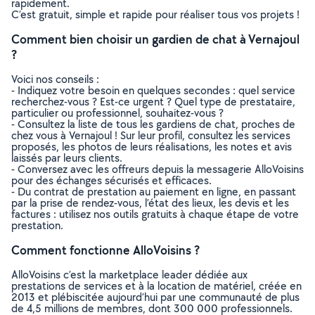
rapidement.
C’est gratuit, simple et rapide pour réaliser tous vos projets !
Comment bien choisir un gardien de chat à Vernajoul
?
Voici nos conseils :
- Indiquez votre besoin en quelques secondes : quel service
recherchez-vous ? Est-ce urgent ? Quel type de prestataire,
particulier ou professionnel, souhaitez-vous ?
- Consultez la liste de tous les gardiens de chat, proches de
chez vous à Vernajoul ! Sur leur profil, consultez les services
proposés, les photos de leurs réalisations, les notes et avis
laissés par leurs clients.
- Conversez avec les offreurs depuis la messagerie AlloVoisins
pour des échanges sécurisés et efficaces.
- Du contrat de prestation au paiement en ligne, en passant
par la prise de rendez-vous, l’état des lieux, les devis et les
factures : utilisez nos outils gratuits à chaque étape de votre
prestation.
Comment fonctionne AlloVoisins ?
AlloVoisins c’est la marketplace leader dédiée aux
prestations de services et à la location de matériel, créée en
2013 et plébiscitée aujourd’hui par une communauté de plus
de 4,5 millions de membres, dont 300 000 professionnels.