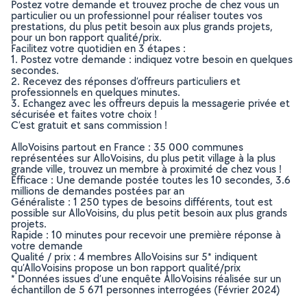
Postez votre demande et trouvez proche de chez vous un
particulier ou un professionnel pour réaliser toutes vos
prestations, du plus petit besoin aux plus grands projets,
pour un bon rapport qualité/prix.
Facilitez votre quotidien en 3 étapes :
1. Postez votre demande : indiquez votre besoin en quelques
secondes.
2. Recevez des réponses d’offreurs particuliers et
professionnels en quelques minutes.
3. Echangez avec les offreurs depuis la messagerie privée et
sécurisée et faites votre choix !
C’est gratuit et sans commission !
AlloVoisins partout en France : 35 000 communes
représentées sur AlloVoisins, du plus petit village à la plus
grande ville, trouvez un membre à proximité de chez vous !
Efficace : Une demande postée toutes les 10 secondes, 3.6
millions de demandes postées par an
Généraliste : 1 250 types de besoins différents, tout est
possible sur AlloVoisins, du plus petit besoin aux plus grands
projets.
Rapide : 10 minutes pour recevoir une première réponse à
votre demande
Qualité / prix : 4 membres AlloVoisins sur 5* indiquent
qu’AlloVoisins propose un bon rapport qualité/prix
* Données issues d’une enquête AlloVoisins réalisée sur un
échantillon de 5 671 personnes interrogées (Février 2024)