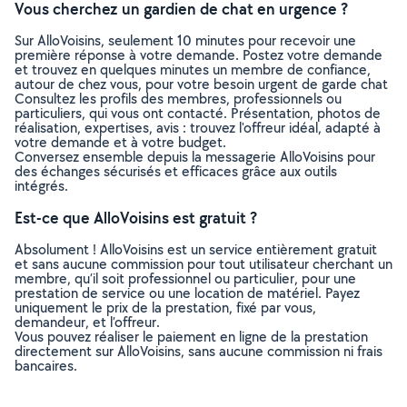
Vous cherchez un gardien de chat en urgence ?
Sur AlloVoisins, seulement 10 minutes pour recevoir une
première réponse à votre demande. Postez votre demande
et trouvez en quelques minutes un membre de confiance,
autour de chez vous, pour votre besoin urgent de garde chat
Consultez les profils des membres, professionnels ou
particuliers, qui vous ont contacté. Présentation, photos de
réalisation, expertises, avis : trouvez l'offreur idéal, adapté à
votre demande et à votre budget.
Conversez ensemble depuis la messagerie AlloVoisins pour
des échanges sécurisés et efficaces grâce aux outils
intégrés.
Est-ce que AlloVoisins est gratuit ?
Absolument ! AlloVoisins est un service entièrement gratuit
et sans aucune commission pour tout utilisateur cherchant un
membre, qu’il soit professionnel ou particulier, pour une
prestation de service ou une location de matériel. Payez
uniquement le prix de la prestation, fixé par vous,
demandeur, et l’offreur.
Vous pouvez réaliser le paiement en ligne de la prestation
directement sur AlloVoisins, sans aucune commission ni frais
bancaires.