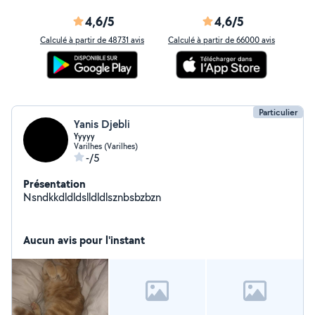
4,6/5
4,6/5
Calculé à partir de 48731 avis
Calculé à partir de 66000 avis
Particulier
Yanis Djebli
Yyyyy
Varilhes (Varilhes)
-/5
Présentation
Nsndkkdldldslldldlsznbsbzbzn
Aucun avis pour l'instant