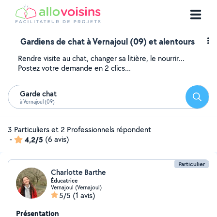
Gardiens de chat à Vernajoul (09) et alentours
Rendre visite au chat, changer sa litière, le nourrir...
Postez votre demande en 2 clics...
Garde chat
Reche
à Vernajoul (09)
3 Particuliers et 2 Professionnels répondent
-
4,2/5
(6 avis)
Particulier
Charlotte Barthe
Éducatrice
Vernajoul (Vernajoul)
5/5
(1 avis)
Présentation