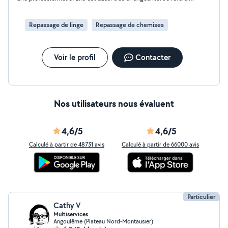
appel à ces services sans aucun doute.
Repassage de linge
Repassage de chemises
Voir le profil
Contacter
Nos utilisateurs nous évaluent
4,6/5
4,6/5
Calculé à partir de 48731 avis
Calculé à partir de 66000 avis
Particulier
Cathy V
Multiservices
Angoulême (Plateau Nord-Montausier)