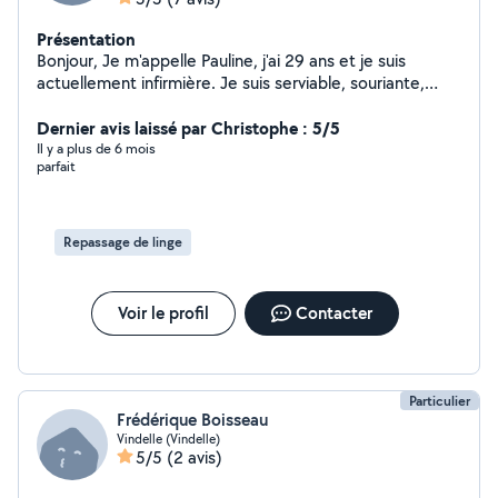
Présentation
Bonjour, Je m'appelle Pauline, j'ai 29 ans et je suis
actuellement infirmière. Je suis serviable, souriante,
efficace et très dynamique :)
Dernier avis laissé par Christophe : 5/5
Il y a plus de 6 mois
parfait
Repassage de linge
Voir le profil
Contacter
Particulier
Frédérique Boisseau
Vindelle (Vindelle)
5/5
(2 avis)