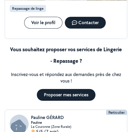
Repassage de linge
Voir le profil
Contacter
Vous souhaitez proposer vos services de Lingerie
- Repassage ?
Inscrivez-vous et répondez aux demandes près de chez
vous !
Proposer mes services
Particulier
Pauline GÉRARD
Pauline
La Couronne (Zone Rurale)
5/5
(7 avis)