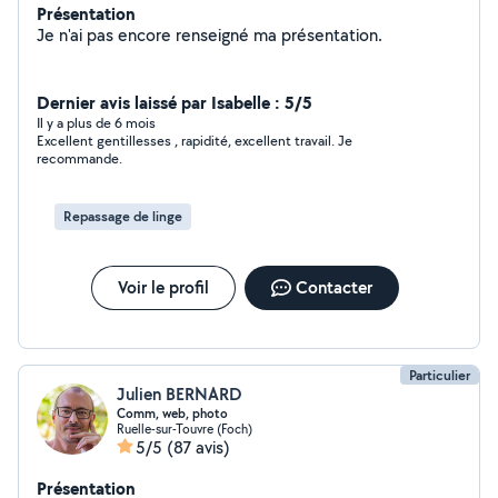
Présentation
Je n'ai pas encore renseigné ma présentation.
Dernier avis laissé par Isabelle : 5/5
Il y a plus de 6 mois
Excellent gentillesses , rapidité, excellent travail. Je
recommande.
Repassage de linge
Voir le profil
Contacter
Particulier
Julien BERNARD
Comm, web, photo
Ruelle-sur-Touvre (Foch)
5/5
(87 avis)
Présentation