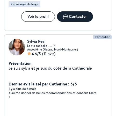
Repassage de linge
Voir le profil
Contacter
Particulier
Sylvia Real
La vie est belle ...... ?
Angoulême (Plateau Nord-Montausier)
4,6/5
(11 avis)
Présentation
Je suis sylvia et je suis du côté de la Cathédrale
Dernier avis laissé par Catherine : 5/5
Il y a plus de 6 mois
A su me donner de belles recommandations et conseils Merci
?