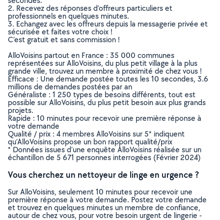
secondes.
2. Recevez des réponses d’offreurs particuliers et
professionnels en quelques minutes.
3. Echangez avec les offreurs depuis la messagerie privée et
sécurisée et faites votre choix !
C’est gratuit et sans commission !
AlloVoisins partout en France : 35 000 communes
représentées sur AlloVoisins, du plus petit village à la plus
grande ville, trouvez un membre à proximité de chez vous !
Efficace : Une demande postée toutes les 10 secondes, 3.6
millions de demandes postées par an
Généraliste : 1 250 types de besoins différents, tout est
possible sur AlloVoisins, du plus petit besoin aux plus grands
projets.
Rapide : 10 minutes pour recevoir une première réponse à
votre demande
Qualité / prix : 4 membres AlloVoisins sur 5* indiquent
qu’AlloVoisins propose un bon rapport qualité/prix
* Données issues d’une enquête AlloVoisins réalisée sur un
échantillon de 5 671 personnes interrogées (Février 2024)
Vous cherchez un nettoyeur de linge en urgence ?
Sur AlloVoisins, seulement 10 minutes pour recevoir une
première réponse à votre demande. Postez votre demande
et trouvez en quelques minutes un membre de confiance,
autour de chez vous, pour votre besoin urgent de lingerie -