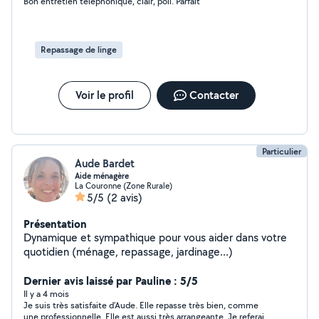
Bon entretien téléphonique, clair, poli. Parfait
Repassage de linge
Voir le profil
Contacter
Particulier
Aude Bardet
Aide ménagère
La Couronne (Zone Rurale)
5/5
(2 avis)
Présentation
Dynamique et sympathique pour vous aider dans votre
quotidien (ménage, repassage, jardinage...)
Dernier avis laissé par Pauline : 5/5
Il y a 4 mois
Je suis très satisfaite d’Aude. Elle repasse très bien, comme
une professionnelle. Elle est aussi très arrangeante. Je referai