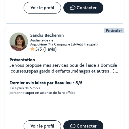
Voir le profil
Contacter
Particulier
Sandra Bechemin
Auxiliaire de vie
Angoulême (Ma Campagne Est-Petit Fresquet)
5/5
(1 avis)
Présentation
Je vous propose mes services pour de l aide à domicile
,courses,repas garde d enfants ,ménages et autres . Je
prendrais soins de tout vos contacts.
Dernier avis laissé par Beaulieu : 5/5
Il y a plus de 6 mois
personne super en attente de faire affaire
Voir le profil
Contacter