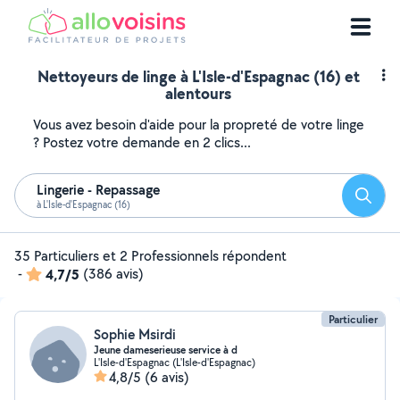
Nettoyeurs de linge à L'Isle-d'Espagnac (16) et
alentours
Vous avez besoin d'aide pour la propreté de votre linge
? Postez votre demande en 2 clics...
Lingerie - Repassage
Reche
à L'Isle-d'Espagnac (16)
35 Particuliers et 2 Professionnels répondent
-
4,7/5
(386 avis)
Particulier
Sophie Msirdi
Jeune dameserieuse service à d
L'Isle-d'Espagnac (L'Isle-d'Espagnac)
4,8/5
(6 avis)