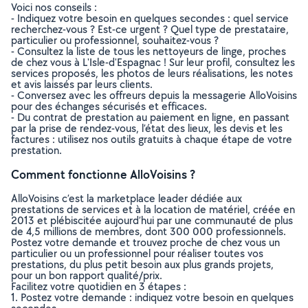
Voici nos conseils :
- Indiquez votre besoin en quelques secondes : quel service
recherchez-vous ? Est-ce urgent ? Quel type de prestataire,
particulier ou professionnel, souhaitez-vous ?
- Consultez la liste de tous les nettoyeurs de linge, proches
de chez vous à L'Isle-d'Espagnac ! Sur leur profil, consultez les
services proposés, les photos de leurs réalisations, les notes
et avis laissés par leurs clients.
- Conversez avec les offreurs depuis la messagerie AlloVoisins
pour des échanges sécurisés et efficaces.
- Du contrat de prestation au paiement en ligne, en passant
par la prise de rendez-vous, l’état des lieux, les devis et les
factures : utilisez nos outils gratuits à chaque étape de votre
prestation.
Comment fonctionne AlloVoisins ?
AlloVoisins c’est la marketplace leader dédiée aux
prestations de services et à la location de matériel, créée en
2013 et plébiscitée aujourd’hui par une communauté de plus
de 4,5 millions de membres, dont 300 000 professionnels.
Postez votre demande et trouvez proche de chez vous un
particulier ou un professionnel pour réaliser toutes vos
prestations, du plus petit besoin aux plus grands projets,
pour un bon rapport qualité/prix.
Facilitez votre quotidien en 3 étapes :
1. Postez votre demande : indiquez votre besoin en quelques