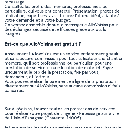
repassage
Consultez les profils des membres, professionnels ou
particuliers, qui vous ont contacté. Présentation, photos de
réalisation, expertises, avis : trouvez l'offreur idéal, adapté à
votre demande et à votre budget.
Conversez ensemble depuis la messagerie AlloVoisins pour
des échanges sécurisés et efficaces grâce aux outils
intégrés.
Est-ce que AlloVoisins est gratuit ?
Absolument ! AlloVoisins est un service entièrement gratuit
et sans aucune commission pour tout utilisateur cherchant un
membre, qu’il soit professionnel ou particulier, pour une
prestation de service ou une location de matériel. Payez
uniquement le prix de la prestation, fixé par vous,
demandeur, et l’offreur.
Vous pouvez réaliser le paiement en ligne de la prestation
directement sur AlloVoisins, sans aucune commission ni frais
bancaires.
Sur AlloVoisins, trouvez toutes les prestations de services
pour réaliser votre projet de Lingerie - Repassage sur la ville
de L'Isle-d'Espagnac (Charente, 16006)
Autres exemples de prestations réalisées par nos membres : lavage de