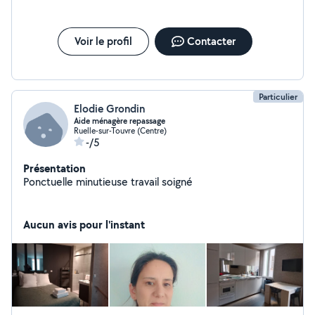
de ménage et gardienne d'enfants et je m'occupais des
personnes âgées pour payer mes études.
Voir le profil
Contacter
Particulier
Elodie Grondin
Aide ménagère repassage
Ruelle-sur-Touvre (Centre)
-/5
Présentation
Ponctuelle minutieuse travail soigné
Aucun avis pour l'instant