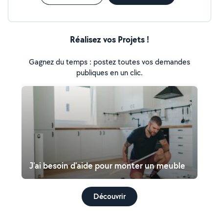
Réalisez vos Projets !
Gagnez du temps : postez toutes vos demandes
publiques en un clic.
J'ai besoin d'aide pour monter un meuble
Découvrir