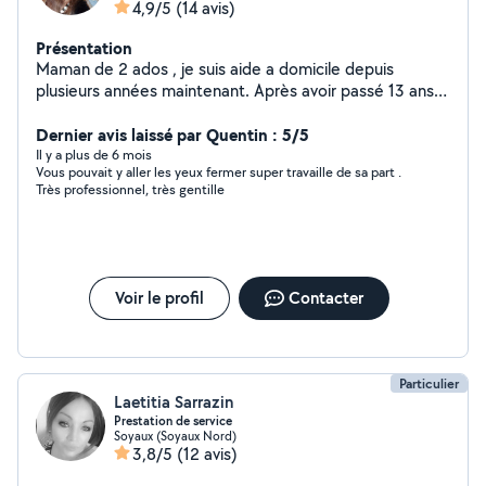
4,9/5
(14 avis)
Présentation
Maman de 2 ados , je suis aide a domicile depuis
plusieurs années maintenant. Après avoir passé 13 ans
dans la restauration en tant que serveuse.
Dernier avis laissé par Quentin : 5/5
Il y a plus de 6 mois
Vous pouvait y aller les yeux fermer super travaille de sa part .
Très professionnel, très gentille
Voir le profil
Contacter
Particulier
Laetitia Sarrazin
Prestation de service
Soyaux (Soyaux Nord)
3,8/5
(12 avis)