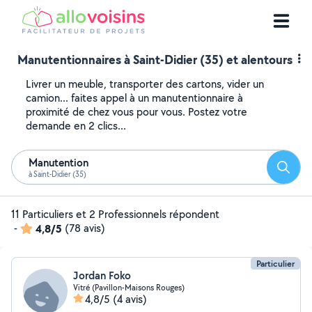
Manutentionnaires à Saint-Didier (35) et alentours
Livrer un meuble, transporter des cartons, vider un
camion... faites appel à un manutentionnaire à
proximité de chez vous pour vous. Postez votre
demande en 2 clics...
Manutention
Reche
à Saint-Didier (35)
11 Particuliers et 2 Professionnels répondent
-
4,8/5
(78 avis)
Particulier
Jordan Foko
Vitré (Pavillon-Maisons Rouges)
4,8/5
(4 avis)