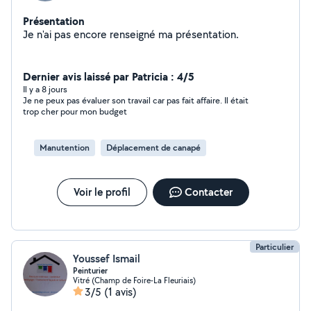
Présentation
Je n'ai pas encore renseigné ma présentation.
Dernier avis laissé par Patricia : 4/5
Il y a 8 jours
Je ne peux pas évaluer son travail car pas fait affaire. Il était
trop cher pour mon budget
Manutention
Déplacement de canapé
Voir le profil
Contacter
Particulier
Youssef Ismail
Peinturier
Vitré (Champ de Foire-La Fleuriais)
3/5
(1 avis)