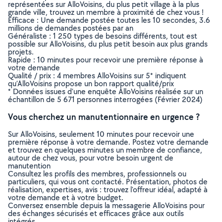
représentées sur AlloVoisins, du plus petit village à la plus
grande ville, trouvez un membre à proximité de chez vous !
Efficace : Une demande postée toutes les 10 secondes, 3.6
millions de demandes postées par an
Généraliste : 1 250 types de besoins différents, tout est
possible sur AlloVoisins, du plus petit besoin aux plus grands
projets.
Rapide : 10 minutes pour recevoir une première réponse à
votre demande
Qualité / prix : 4 membres AlloVoisins sur 5* indiquent
qu’AlloVoisins propose un bon rapport qualité/prix
* Données issues d’une enquête AlloVoisins réalisée sur un
échantillon de 5 671 personnes interrogées (Février 2024)
Vous cherchez un manutentionnaire en urgence ?
Sur AlloVoisins, seulement 10 minutes pour recevoir une
première réponse à votre demande. Postez votre demande
et trouvez en quelques minutes un membre de confiance,
autour de chez vous, pour votre besoin urgent de
manutention
Consultez les profils des membres, professionnels ou
particuliers, qui vous ont contacté. Présentation, photos de
réalisation, expertises, avis : trouvez l'offreur idéal, adapté à
votre demande et à votre budget.
Conversez ensemble depuis la messagerie AlloVoisins pour
des échanges sécurisés et efficaces grâce aux outils
intégrés.