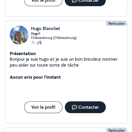
Voir le profil
Contacter
Particulier
Hugo Blanchet
Hugo1
Châteaubourg (Châteaubourg)
-/5
Présentation
Bonjour je suis hugo et je suis un bon bricoleur motiver
peu aider sur toute sorte de tâche
Aucun avis pour l'instant
Voir le profil
Contacter
Particulier