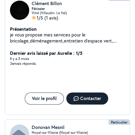
Clément Billon
Pâtissier
Vitré (Villaudin- Le Val)
1/5
(1 avis)
Présentation
je vous propose mes services pour le
bricolage,déménagement,entretien d'espace vert,...
Dernier avis laissé par Aurelie : 1/5
Il y a 3 mois
Jamais répondu
Voir le profil
Contacter
Particulier
Donovan Mesnil
Noyal-sur-Vilaine (Noyal-sur-Vilaine)