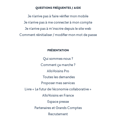
QUESTIONS FRÉQUENTES / AIDE
Je n'arrive pas à faire vérifier mon mobile
Je n'arrive pas à me connecter à mon compte
Je n'arrive pas à m'inscrire depuis le site web
Comment réinitialiser / modifier mon mot de passe
PRÉSENTATION
Qui sommes-nous ?
Comment ça marche ?
AlloVoisins Pro
Toutes les demandes
Proposer mes services
Livre « Le futur de l'économie collaborative »
AlloVoisins en France
Espace presse
Partenaires et Grands Comptes
Recrutement