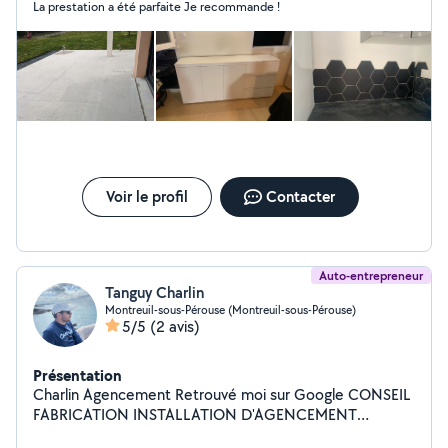
La prestation a été parfaite Je recommande !
Voir le profil
Contacter
Auto-entrepreneur
Tanguy Charlin
Montreuil-sous-Pérouse (Montreuil-sous-Pérouse)
5/5
(2 avis)
Présentation
Charlin Agencement Retrouvé moi sur Google CONSEIL
FABRICATION INSTALLATION D'AGENCEMENT
PARTICULIER PROFESSIONNEL INTÉRIEUR ET