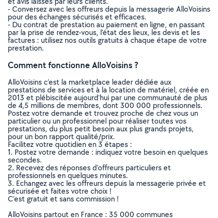
et avis laissés par leurs clients.
- Conversez avec les offreurs depuis la messagerie AlloVoisins
pour des échanges sécurisés et efficaces.
- Du contrat de prestation au paiement en ligne, en passant
par la prise de rendez-vous, l’état des lieux, les devis et les
factures : utilisez nos outils gratuits à chaque étape de votre
prestation.
Comment fonctionne AlloVoisins ?
AlloVoisins c’est la marketplace leader dédiée aux
prestations de services et à la location de matériel, créée en
2013 et plébiscitée aujourd’hui par une communauté de plus
de 4,5 millions de membres, dont 300 000 professionnels.
Postez votre demande et trouvez proche de chez vous un
particulier ou un professionnel pour réaliser toutes vos
prestations, du plus petit besoin aux plus grands projets,
pour un bon rapport qualité/prix.
Facilitez votre quotidien en 3 étapes :
1. Postez votre demande : indiquez votre besoin en quelques
secondes.
2. Recevez des réponses d’offreurs particuliers et
professionnels en quelques minutes.
3. Echangez avec les offreurs depuis la messagerie privée et
sécurisée et faites votre choix !
C’est gratuit et sans commission !
AlloVoisins partout en France : 35 000 communes