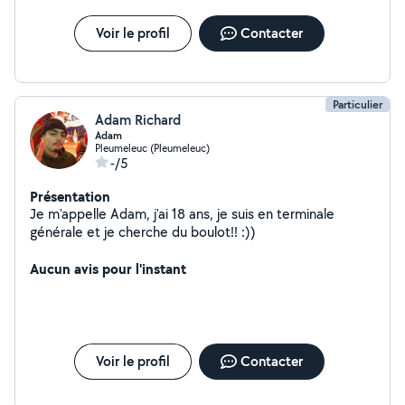
Voir le profil
Contacter
Particulier
Adam Richard
Adam
Pleumeleuc (Pleumeleuc)
-/5
Présentation
Je m'appelle Adam, j'ai 18 ans, je suis en terminale
générale et je cherche du boulot!! :))
Aucun avis pour l'instant
Voir le profil
Contacter