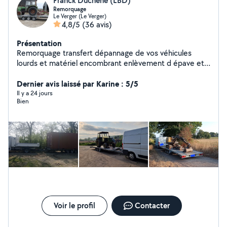
Franck Duchene (LBD)
Remorquage
Le Verger (Le Verger)
4,8/5
(36 avis)
Présentation
Remorquage transfert dépannage de vos véhicules
lourds et matériel encombrant enlèvement d épave et
ferraille
Dernier avis laissé par Karine : 5/5
Il y a 24 jours
Bien
Voir le profil
Contacter