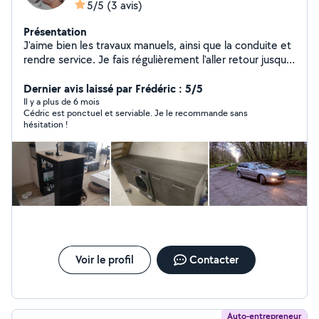
5/5
(3 avis)
Présentation
J'aime bien les travaux manuels, ainsi que la conduite et
rendre service. Je fais régulièrement l'aller retour jusqu'à
Châteaubourg depuis l'hermitage.
Dernier avis laissé par Frédéric : 5/5
Il y a plus de 6 mois
Cédric est ponctuel et serviable. Je le recommande sans
hésitation !
Voir le profil
Contacter
Auto-entrepreneur