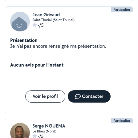
Particulier
Jean Grivaud
Saint-Thurial (Saint-Thurial)
-/5
Présentation
Je n'ai pas encore renseigné ma présentation.
Aucun avis pour l'instant
Voir le profil
Contacter
Particulier
Serge NGUEMA
Le Rheu (Nord)
-/5