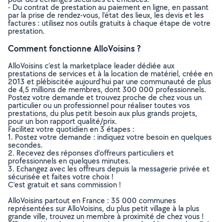
- Du contrat de prestation au paiement en ligne, en passant
par la prise de rendez-vous, l’état des lieux, les devis et les
factures : utilisez nos outils gratuits à chaque étape de votre
prestation.
Comment fonctionne AlloVoisins ?
AlloVoisins c’est la marketplace leader dédiée aux
prestations de services et à la location de matériel, créée en
2013 et plébiscitée aujourd’hui par une communauté de plus
de 4,5 millions de membres, dont 300 000 professionnels.
Postez votre demande et trouvez proche de chez vous un
particulier ou un professionnel pour réaliser toutes vos
prestations, du plus petit besoin aux plus grands projets,
pour un bon rapport qualité/prix.
Facilitez votre quotidien en 3 étapes :
1. Postez votre demande : indiquez votre besoin en quelques
secondes.
2. Recevez des réponses d’offreurs particuliers et
professionnels en quelques minutes.
3. Echangez avec les offreurs depuis la messagerie privée et
sécurisée et faites votre choix !
C’est gratuit et sans commission !
AlloVoisins partout en France : 35 000 communes
représentées sur AlloVoisins, du plus petit village à la plus
grande ville, trouvez un membre à proximité de chez vous !