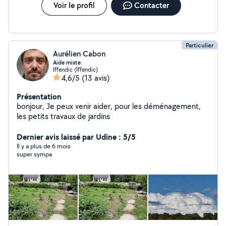
Voir le profil
Contacter
Particulier
Aurélien Cabon
Aide mixte
Iffendic (Iffendic)
4,6/5
(13 avis)
Présentation
bonjour, Je peux venir aider, pour les déménagement,
les petits travaux de jardins
Dernier avis laissé par Udine : 5/5
Il y a plus de 6 mois
super sympa