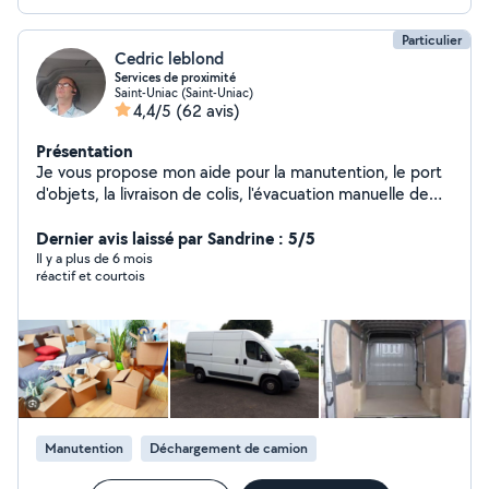
Particulier
Cedric leblond
Services de proximité
Saint-Uniac (Saint-Uniac)
4,4/5
(62 avis)
Présentation
Je vous propose mon aide pour la manutention, le port
d'objets, la livraison de colis, l'évacuation manuelle de
déchets toutes autres demandes , rapide et toujours
Dernier avis laissé par Sandrine : 5/5
prêt à rendre service Contactez moi !
Il y a plus de 6 mois
réactif et courtois
Manutention
Déchargement de camion