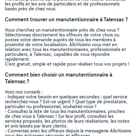
les profils et les avis de particuliers et de professionnels
basés près de chez vous.
Comment trouver un manutentionnaire à Talensac ?
Vous cherchez un manutentionnaire près de chez vous ?
Sélectionnez directement les offreurs de votre choix ou
postez votre demande auprès de tous les membres à
proximité de votre localisation. AlloVoisins vous met en
relation avec tous les manutentionnaires, professionnels et
particuliers, à Talensac, capables de vous répondre
rapidement.
C’est gratuit, simple et rapide pour réaliser tous vos projets !
Comment bien choisir un manutentionnaire à
Talensac ?
Voici nos conseils :
- Indiquez votre besoin en quelques secondes : quel service
recherchez-vous ? Est-ce urgent ? Quel type de prestataire,
particulier ou professionnel, souhaitez-vous ?
- Consultez la liste de tous les manutentionnaires, proches
de chez vous à Talensac ! Sur leur profil, consultez les
services proposés, les photos de leurs réalisations, les notes
et avis laissés par leurs clients.
- Conversez avec les offreurs depuis la messagerie AlloVoisins
pour des échanges sécurisés et efficaces.