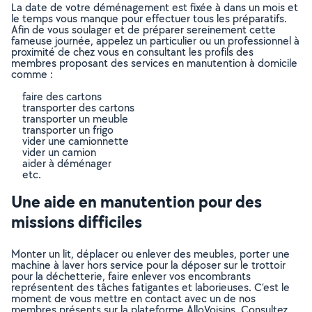
La date de votre déménagement est fixée à dans un mois et
le temps vous manque pour effectuer tous les préparatifs.
Afin de vous soulager et de préparer sereinement cette
fameuse journée, appelez un particulier ou un professionnel à
proximité de chez vous en consultant les profils des
membres proposant des services en manutention à domicile
comme :
faire des cartons
transporter des cartons
transporter un meuble
transporter un frigo
vider une camionnette
vider un camion
aider à déménager
etc.
Une aide en manutention pour des
missions difficiles
Monter un lit, déplacer ou enlever des meubles, porter une
machine à laver hors service pour la déposer sur le trottoir
pour la déchetterie, faire enlever vos encombrants
représentent des tâches fatigantes et laborieuses. C’est le
moment de vous mettre en contact avec un de nos
membres présents sur la plateforme AlloVoisins. Consultez