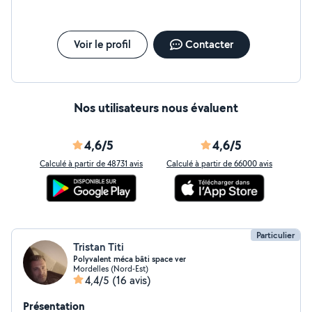
Voir le profil
Contacter
Nos utilisateurs nous évaluent
4,6/5
4,6/5
Calculé à partir de 48731 avis
Calculé à partir de 66000 avis
Particulier
Tristan Titi
Polyvalent méca bâti space ver
Mordelles (Nord-Est)
4,4/5
(16 avis)
Présentation