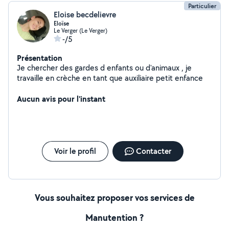
Particulier
Eloise becdelievre
Eloïse
Le Verger (Le Verger)
-/5
Présentation
Je chercher des gardes d enfants ou d'animaux , je
travaille en crèche en tant que auxiliaire petit enfance
Aucun avis pour l'instant
Voir le profil
Contacter
Vous souhaitez proposer vos services de
Manutention ?