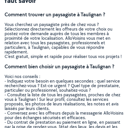
faut savoir
Comment trouver un paysagiste à Taulignan ?
Vous cherchez un paysagiste près de chez vous ?
Sélectionnez directement les offreurs de votre choix ou
postez votre demande auprès de tous les membres à
proximité de votre localisation. AlloVoisins vous met en
relation avec tous les paysagistes, professionnels et
particuliers, à Taulignan, capables de vous répondre
rapidement.
C’est gratuit, simple et rapide pour réaliser tous vos projets !
Comment bien choisir un paysagiste à Taulignan ?
Voici nos conseils :
- Indiquez votre besoin en quelques secondes : quel service
recherchez-vous ? Est-ce urgent ? Quel type de prestataire,
particulier ou professionnel, souhaitez-vous ?
- Consultez la liste de tous les paysagistes, proches de chez
vous à Taulignan ! Sur leur profil, consultez les services
proposés, les photos de leurs réalisations, les notes et avis
laissés par leurs clients.
- Conversez avec les offreurs depuis la messagerie AlloVoisins
pour des échanges sécurisés et efficaces.
- Du contrat de prestation au paiement en ligne, en passant
par la prise de rendez-vous, l’état des lieux, les devis et les