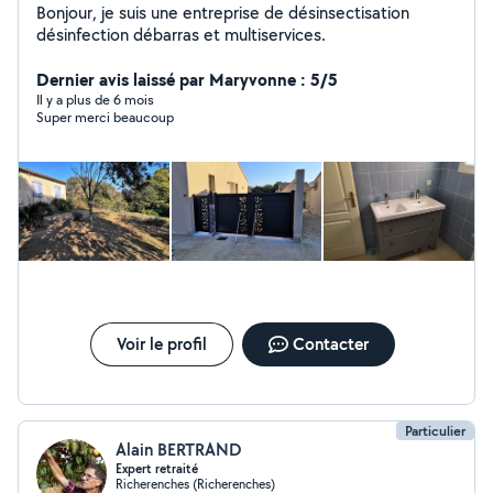
Bonjour, je suis une entreprise de désinsectisation
désinfection débarras et multiservices.
Dernier avis laissé par Maryvonne : 5/5
Il y a plus de 6 mois
Super merci beaucoup
Voir le profil
Contacter
Particulier
Alain BERTRAND
Expert retraité
Richerenches (Richerenches)