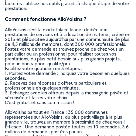
factures : utilisez nos outils gratuits à chaque étape de votre
prestation.
Comment fonctionne AlloVoisins ?
AlloVoisins c’est la marketplace leader dédiée aux
prestations de services et à la location de matériel, créée en
2013 et plébiscitée aujourd’hui par une communauté de plus
de 4,5 millions de membres, dont 300 000 professionnels.
Postez votre demande et trouvez proche de chez vous un
particulier ou un professionnel pour réaliser toutes vos
prestations, du plus petit besoin aux plus grands projets,
pour un bon rapport qualité/prix.
Facilitez votre quotidien en 3 étapes :
1. Postez votre demande : indiquez votre besoin en quelques
secondes.
2. Recevez des réponses d’offreurs particuliers et
professionnels en quelques minutes.
3. Echangez avec les offreurs depuis la messagerie privée et
sécurisée et faites votre choix !
C’est gratuit et sans commission !
AlloVoisins partout en France : 35 000 communes
représentées sur AlloVoisins, du plus petit village à la plus
grande ville, trouvez un membre à proximité de chez vous !
Efficace : Une demande postée toutes les 10 secondes, 3.6
millions de demandes postées par an