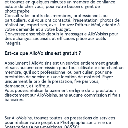
et trouvez en quelques minutes un membre de confiance,
autour de chez vous, pour votre besoin urgent de
photographe
Consultez les profils des membres, professionnels ou
particuliers, qui vous ont contacté. Présentation, photos de
réalisation, expertises, avis : trouvez l'offreur idéal, adapté à
votre demande et à votre budget.
Conversez ensemble depuis la messagerie AlloVoisins pour
des échanges sécurisés et efficaces grâce aux outils
intégrés.
Est-ce que AlloVoisins est gratuit ?
Absolument ! AlloVoisins est un service entièrement gratuit
et sans aucune commission pour tout utilisateur cherchant un
membre, qu’il soit professionnel ou particulier, pour une
prestation de service ou une location de matériel. Payez
uniquement le prix de la prestation, fixé par vous,
demandeur, et l’offreur.
Vous pouvez réaliser le paiement en ligne de la prestation
directement sur AlloVoisins, sans aucune commission ni frais
bancaires.
Sur AlloVoisins, trouvez toutes les prestations de services
pour réaliser votre projet de Photographe sur la ville de
Spéracèdes (Alpes-maritimes, 06530)