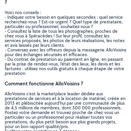
?
Voici nos conseils :
- Indiquez votre besoin en quelques secondes : quel service
recherchez-vous ? Est-ce urgent ? Quel type de prestataire,
particulier ou professionnel, souhaitez-vous ?
- Consultez la liste de tous les photographes, proches de
chez vous à Spéracèdes ! Sur leur profil, consultez les
services proposés, les photos de leurs réalisations, les notes
et avis laissés par leurs clients.
- Conversez avec les offreurs depuis la messagerie AlloVoisins
pour des échanges sécurisés et efficaces.
- Du contrat de prestation au paiement en ligne, en passant
par la prise de rendez-vous, l’état des lieux, les devis et les
factures : utilisez nos outils gratuits à chaque étape de votre
prestation.
Comment fonctionne AlloVoisins ?
AlloVoisins c’est la marketplace leader dédiée aux
prestations de services et à la location de matériel, créée en
2013 et plébiscitée aujourd’hui par une communauté de plus
de 4,5 millions de membres, dont 300 000 professionnels.
Postez votre demande et trouvez proche de chez vous un
particulier ou un professionnel pour réaliser toutes vos
prestations, du plus petit besoin aux plus grands projets,
pour un bon rapport qualité/prix.