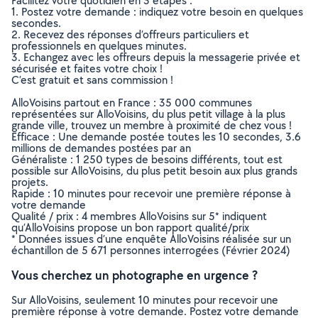
Facilitez votre quotidien en 3 étapes :
1. Postez votre demande : indiquez votre besoin en quelques
secondes.
2. Recevez des réponses d’offreurs particuliers et
professionnels en quelques minutes.
3. Echangez avec les offreurs depuis la messagerie privée et
sécurisée et faites votre choix !
C’est gratuit et sans commission !
AlloVoisins partout en France : 35 000 communes
représentées sur AlloVoisins, du plus petit village à la plus
grande ville, trouvez un membre à proximité de chez vous !
Efficace : Une demande postée toutes les 10 secondes, 3.6
millions de demandes postées par an
Généraliste : 1 250 types de besoins différents, tout est
possible sur AlloVoisins, du plus petit besoin aux plus grands
projets.
Rapide : 10 minutes pour recevoir une première réponse à
votre demande
Qualité / prix : 4 membres AlloVoisins sur 5* indiquent
qu’AlloVoisins propose un bon rapport qualité/prix
* Données issues d’une enquête AlloVoisins réalisée sur un
échantillon de 5 671 personnes interrogées (Février 2024)
Vous cherchez un photographe en urgence ?
Sur AlloVoisins, seulement 10 minutes pour recevoir une
première réponse à votre demande. Postez votre demande