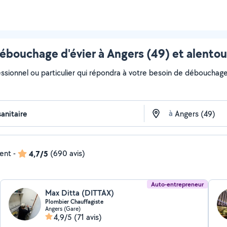
ébouchage d'évier à Angers (49) et alentou
essionnel ou particulier qui répondra à votre besoin de débouchage d
à
dent
-
4,7/5
(690 avis)
Auto-entrepreneur
Max Ditta (DITTAX)
Plombier Chauffagiste
Angers (Gare)
4,9/5
(71 avis)