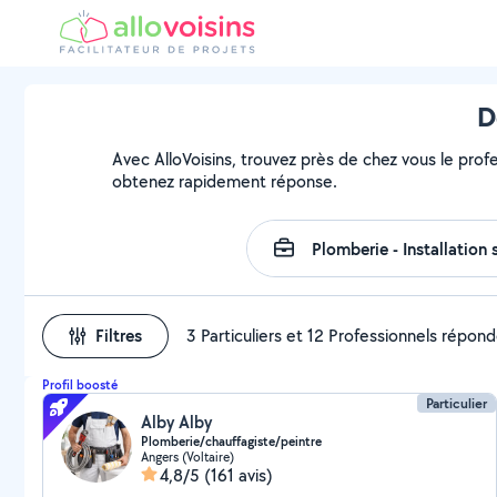
D
Avec AlloVoisins, trouvez près de chez vous le prof
obtenez rapidement réponse.
Filtres
3 Particuliers et 12 Professionnels répon
Profil boosté
Particulier
Alby Alby
Plomberie/chauffagiste/peintre
Angers (Voltaire)
4,8/5
(161 avis)