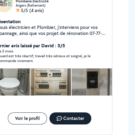
Plomberie Électricité
Angers (Ralliement)
5/5
(4 avis)
ésentation
suis électricien et Plombier, j'interviens pour vos
pannage, ainsi que vos projet de rénovation 07-77-
-10-45
rnier avis laissé par David : 5/5
 a 5 mois
uard est très réactif, travail très sérieux et soigné, je le
ommande vivement.
Voir le profil
Contacter