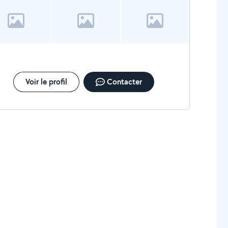
Voir le profil
Contacter