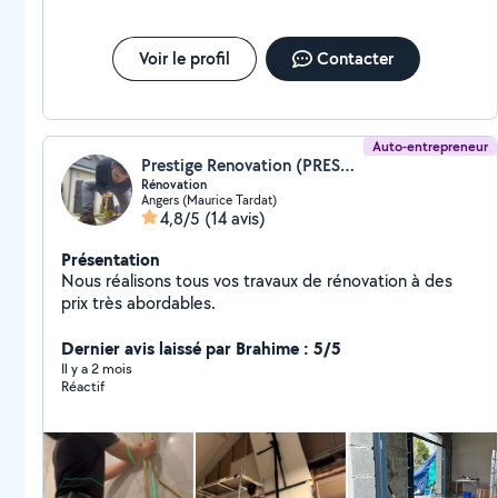
Voir le profil
Contacter
Auto-entrepreneur
Prestige Renovation (PRESTIGE)
Rénovation
Angers (Maurice Tardat)
4,8/5
(14 avis)
Présentation
Nous réalisons tous vos travaux de rénovation à des
prix très abordables.
Dernier avis laissé par Brahime : 5/5
Il y a 2 mois
Réactif