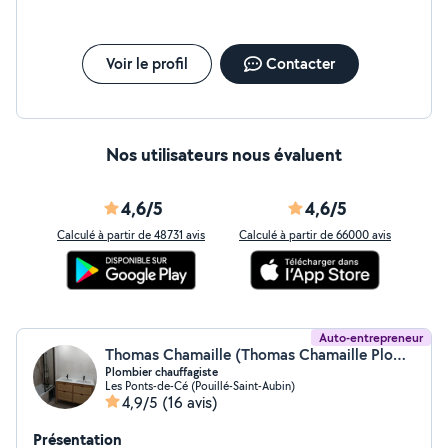
Voir le profil
Contacter
Nos utilisateurs nous évaluent
4,6/5
4,6/5
Calculé à partir de 48731 avis
Calculé à partir de 66000 avis
Auto-entrepreneur
Thomas Chamaille (Thomas Chamaille Plomberie)
Plombier chauffagiste
Les Ponts-de-Cé (Pouillé-Saint-Aubin)
4,9/5
(16 avis)
Présentation