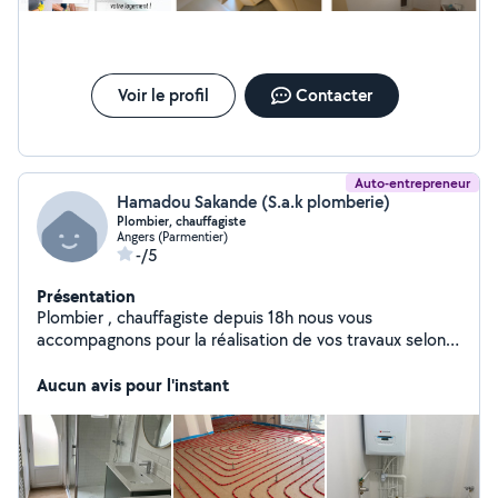
Voir le profil
Contacter
Auto-entrepreneur
Hamadou Sakande (S.a.k plomberie)
Plombier, chauffagiste
Angers (Parmentier)
-/5
Présentation
Plombier , chauffagiste depuis 18h nous vous
accompagnons pour la réalisation de vos travaux selon
vos besoins
Aucun avis pour l'instant