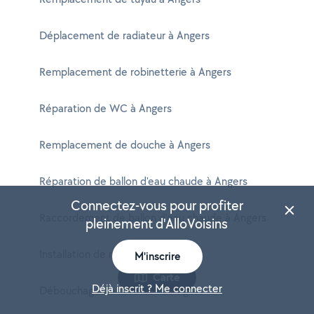
Déplacement de radiateur à Angers
Remplacement de robinetterie à Angers
Réparation de WC à Angers
Remplacement de douche à Angers
Réparation de ballon d'eau chaude à Angers
Connectez-vous pour profiter
Raccordement de ballon d'eau chaude à Angers
pleinement d'AlloVoisins
Installation de robinet à Angers
M'inscrire
Carte
Déjà inscrit ? Me connecter
Débouchage de toilettes à Angers