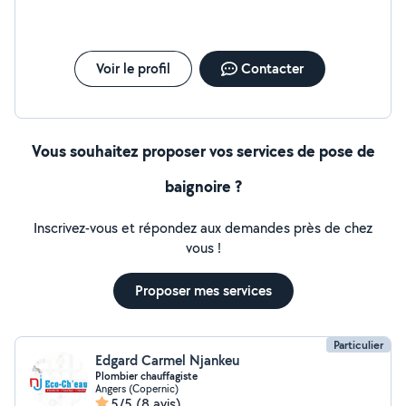
Voir le profil
Contacter
Vous souhaitez proposer vos services de pose de
baignoire ?
Inscrivez-vous et répondez aux demandes près de chez
vous !
Proposer mes services
Particulier
Edgard Carmel Njankeu
Plombier chauffagiste
Angers (Copernic)
5/5
(8 avis)