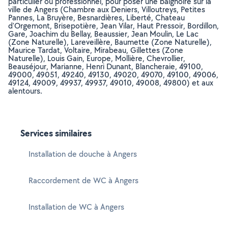
particulier ou professionnel, pour poser une baignoire sur la
ville de Angers (Chambre aux Deniers, Villoutreys, Petites
Pannes, La Bruyère, Besnardières, Liberté, Chateau
d'Orgemont, Brisepotière, Jean Vilar, Haut Pressoir, Bordillon,
Gare, Joachim du Bellay, Beaussier, Jean Moulin, Le Lac
(Zone Naturelle), Lareveillère, Baumette (Zone Naturelle),
Maurice Tardat, Voltaire, Mirabeau, Gillettes (Zone
Naturelle), Louis Gain, Europe, Mollière, Chevrollier,
Beauséjour, Marianne, Henri Dunant, Blancheraie, 49100,
49000, 49051, 49240, 49130, 49020, 49070, 49100, 49006,
49124, 49009, 49937, 49937, 49010, 49008, 49800) et aux
alentours.
Services similaires
Installation de douche à Angers
Raccordement de WC à Angers
Installation de WC à Angers