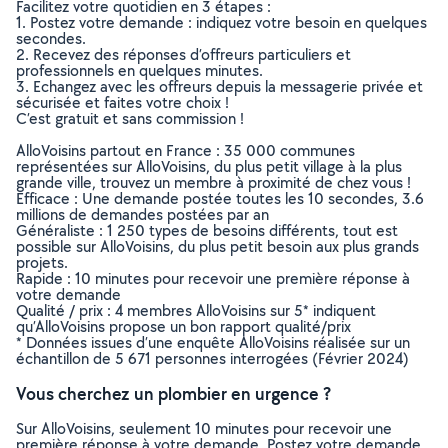
Facilitez votre quotidien en 3 étapes :
1. Postez votre demande : indiquez votre besoin en quelques
secondes.
2. Recevez des réponses d’offreurs particuliers et
professionnels en quelques minutes.
3. Echangez avec les offreurs depuis la messagerie privée et
sécurisée et faites votre choix !
C’est gratuit et sans commission !
AlloVoisins partout en France : 35 000 communes
représentées sur AlloVoisins, du plus petit village à la plus
grande ville, trouvez un membre à proximité de chez vous !
Efficace : Une demande postée toutes les 10 secondes, 3.6
millions de demandes postées par an
Généraliste : 1 250 types de besoins différents, tout est
possible sur AlloVoisins, du plus petit besoin aux plus grands
projets.
Rapide : 10 minutes pour recevoir une première réponse à
votre demande
Qualité / prix : 4 membres AlloVoisins sur 5* indiquent
qu’AlloVoisins propose un bon rapport qualité/prix
* Données issues d’une enquête AlloVoisins réalisée sur un
échantillon de 5 671 personnes interrogées (Février 2024)
Vous cherchez un plombier en urgence ?
Sur AlloVoisins, seulement 10 minutes pour recevoir une
première réponse à votre demande. Postez votre demande