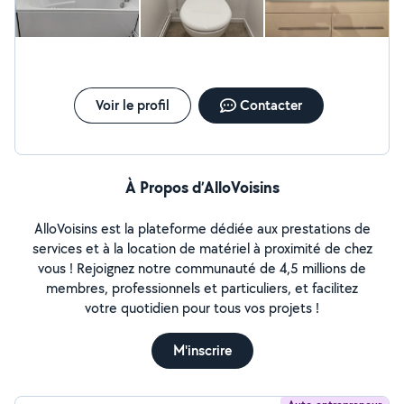
chaudière . Installation de radiateur et entretien. Je
reste aussi disponible pour des petits travaux multiples
Peinture, tapisserie, déménagement, monteur de kit
meuble, cuisine. Bon travaux à tous les voisins.
Voir le profil
Contacter
À Propos d’AlloVoisins
AlloVoisins est la plateforme dédiée aux prestations de
services et à la location de matériel à proximité de chez
vous ! Rejoignez notre communauté de 4,5 millions de
membres, professionnels et particuliers, et facilitez
votre quotidien pour tous vos projets !
M'inscrire