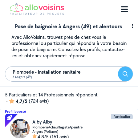
Pose de baignoire à Angers (49) et alentours
Avec AlloVoisins, trouvez près de chez vous le
professionnel ou particulier qui répondra à votre besoin
de pose de baignoire. Consultez les profils, contactez-
les et obtenez rapidement réponse.
Plomberie - Installation sanitaire
Reche
à Angers (49)
5 Particuliers et 14 Professionnels répondent
-
4,7/5
(724 avis)
Profil boosté
Particulier
Alby Alby
Plomberie/chauffagiste/peintre
Angers (Voltaire)
4,8/5
(161 avis)