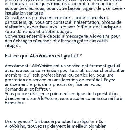
et trouvez en quelques minutes un membre de confiance,
autour de chez vous, pour votre besoin urgent de plomberie -
installation sanitaire
Consultez les profils des membres, professionnels ou
particuliers, qui vous ont contacté. Présentation, photos de
réalisation, expertises, avis : trouvez l'offreur idéal, adapté à
votre demande et à votre budget.
Conversez ensemble depuis la messagerie AlloVoisins pour
des échanges sécurisés et efficaces grâce aux outils
intégrés.
Est-ce que AlloVoisins est gratuit ?
Absolument ! AlloVoisins est un service entièrement gratuit
et sans aucune commission pour tout utilisateur cherchant un
membre, qu’il soit professionnel ou particulier, pour une
prestation de service ou une location de matériel. Payez
uniquement le prix de la prestation, fixé par vous,
demandeur, et l’offreur.
Vous pouvez réaliser le paiement en ligne de la prestation
directement sur AlloVoisins, sans aucune commission ni frais
bancaires.
Une urgence ? Un besoin ponctuel ou régulier ? Sur
AlloVoisins, trouvez rapidement le meilleur plombier,