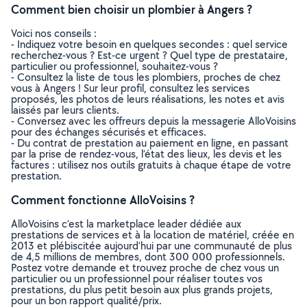
Comment bien choisir un plombier à Angers ?
Voici nos conseils :
- Indiquez votre besoin en quelques secondes : quel service
recherchez-vous ? Est-ce urgent ? Quel type de prestataire,
particulier ou professionnel, souhaitez-vous ?
- Consultez la liste de tous les plombiers, proches de chez
vous à Angers ! Sur leur profil, consultez les services
proposés, les photos de leurs réalisations, les notes et avis
laissés par leurs clients.
- Conversez avec les offreurs depuis la messagerie AlloVoisins
pour des échanges sécurisés et efficaces.
- Du contrat de prestation au paiement en ligne, en passant
par la prise de rendez-vous, l’état des lieux, les devis et les
factures : utilisez nos outils gratuits à chaque étape de votre
prestation.
Comment fonctionne AlloVoisins ?
AlloVoisins c’est la marketplace leader dédiée aux
prestations de services et à la location de matériel, créée en
2013 et plébiscitée aujourd’hui par une communauté de plus
de 4,5 millions de membres, dont 300 000 professionnels.
Postez votre demande et trouvez proche de chez vous un
particulier ou un professionnel pour réaliser toutes vos
prestations, du plus petit besoin aux plus grands projets,
pour un bon rapport qualité/prix.