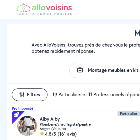
M
Avec AlloVoisins, trouvez près de chez vous le prof
obtenez rapidement réponse.
Filtres
19 Particuliers et 11 Professionnels répon
Profil boosté
Particulier
Alby Alby
Plomberie/chauffagiste/peintre
Angers (Voltaire)
4,8/5
(161 avis)