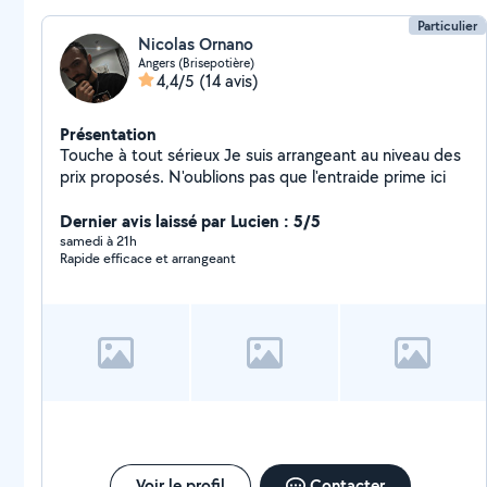
Particulier
Nicolas Ornano
Angers (Brisepotière)
4,4/5
(14 avis)
Présentation
Touche à tout sérieux Je suis arrangeant au niveau des
prix proposés. N'oublions pas que l'entraide prime ici
Dernier avis laissé par Lucien : 5/5
samedi à 21h
Rapide efficace et arrangeant
Voir le profil
Contacter