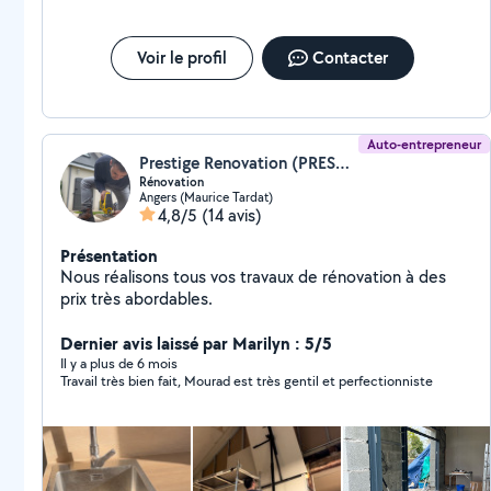
Voir le profil
Contacter
Auto-entrepreneur
Prestige Renovation (PRESTIGE)
Rénovation
Angers (Maurice Tardat)
4,8/5
(14 avis)
Présentation
Nous réalisons tous vos travaux de rénovation à des
prix très abordables.
Dernier avis laissé par Marilyn : 5/5
Il y a plus de 6 mois
Travail très bien fait, Mourad est très gentil et perfectionniste