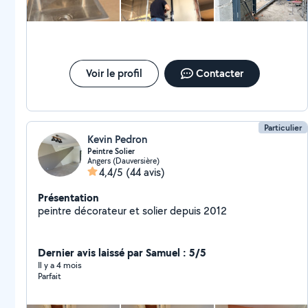
Voir le profil
Contacter
Particulier
Kevin Pedron
Peintre Solier
Angers (Dauversière)
4,4/5
(44 avis)
Présentation
peintre décorateur et solier depuis 2012
Dernier avis laissé par Samuel : 5/5
Il y a 4 mois
Parfait