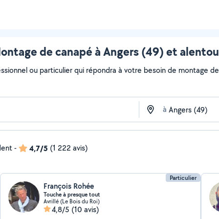
ontage de canapé à Angers (49) et alentou
essionnel ou particulier qui répondra à votre besoin de montage de 
à
dent
-
4,7/5
(1 222 avis)
Particulier
François Rohée
Touche à presque tout
Avrillé (Le Bois du Roi)
4,8/5
(10 avis)