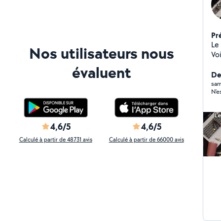
Pr
Le 
Nos utilisateurs nous
Voi
un
évaluent
plus l
Der
réa
sam
N’e
aid
dis
ap
fai
4,6/5
4,6/5
et 
Calculé à partir de 48731 avis
Calculé à partir de 66000 avis
Ré
Ra
aus
fe
pe
Br
pe
Ma