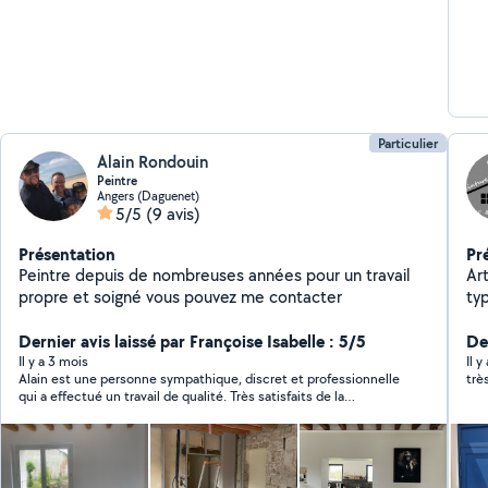
Particulier
Alain Rondouin
Peintre
Angers (Daguenet)
5/5
(9 avis)
Présentation
Pr
Peintre depuis de nombreuses années pour un travail
Arti
propre et soigné vous pouvez me contacter
ty
Ne
Dernier avis laissé par Françoise Isabelle : 5/5
Der
Il y a 3 mois
Il 
Alain est une personne sympathique, discret et professionnelle
trè
qui a effectué un travail de qualité. Très satisfaits de la
prestation .