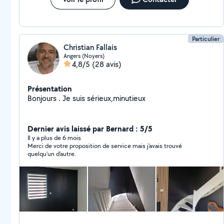
votre intérieur avec sérénité ! Contactez-nous pour un
devis gratuit.
Particulier
Christian Fallais
Angers (Noyers)
4,8/5
(28 avis)
Présentation
Bonjours . Je suis sérieux,minutieux
Dernier avis laissé par Bernard : 5/5
Il y a plus de 6 mois
Merci de votre proposition de service mais j’avais trouvé
quelqu’un d’autre.