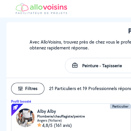
P
Avec AlloVoisins, trouvez près de chez vous le profe
obtenez rapidement réponse.
Filtres
21 Particuliers et 19 Professionnels répo
Profil boosté
Particulier
Alby Alby
Plomberie/chauffagiste/peintre
Angers (Voltaire)
4,8/5
(161 avis)