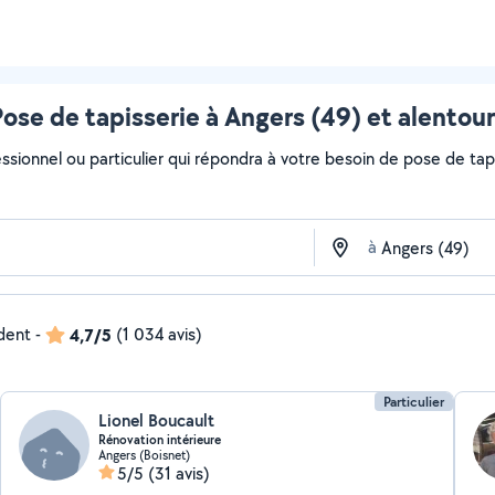
ose de tapisserie à Angers (49) et alentou
ssionnel ou particulier qui répondra à votre besoin de pose de tapi
à
ndent
-
4,7/5
(1 034 avis)
Particulier
Lionel Boucault
Rénovation intérieure
Angers (Boisnet)
5/5
(31 avis)