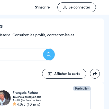
S'inscrire
Se connecter
rs
sserie. Consultez les profils, contactez-les et
Rechercher
Afficher la carte
Particulier
François Rohée
Touche à presque tout
Avrillé (Le Bois du Roi)
4,8/5
(10 avis)