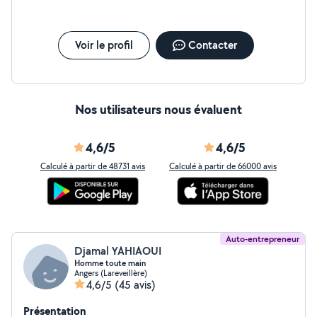
Voir le profil
Contacter
Nos utilisateurs nous évaluent
4,6/5
4,6/5
Calculé à partir de 48731 avis
Calculé à partir de 66000 avis
Auto-entrepreneur
Djamal YAHIAOUI
Homme toute main
Angers (Lareveillère)
4,6/5
(45 avis)
Présentation