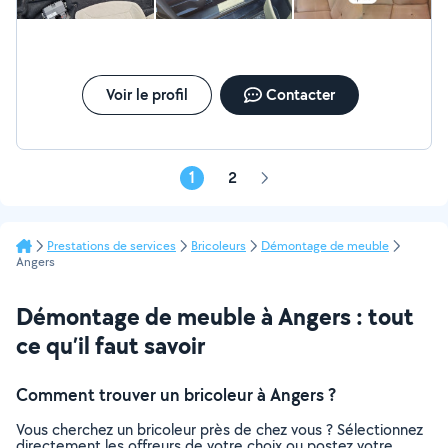
Voir le profil
Contacter
1
2
Page
suivante
Prestations de services
Bricoleurs
Démontage de meuble
Angers
Démontage de meuble à Angers : tout
ce qu’il faut savoir
Comment trouver un bricoleur à Angers ?
Vous cherchez un bricoleur près de chez vous ? Sélectionnez
directement les offreurs de votre choix ou postez votre