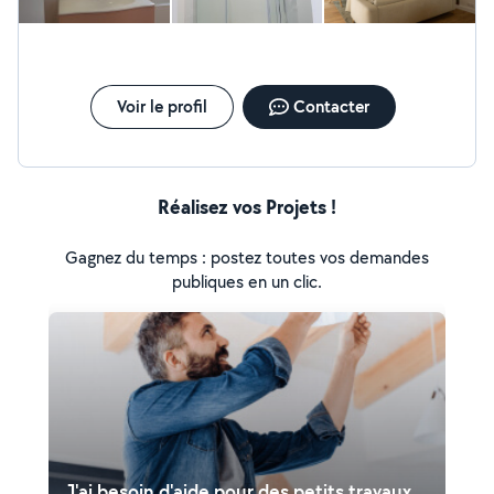
Voir le profil
Contacter
Réalisez vos Projets !
Gagnez du temps : postez toutes vos demandes
publiques en un clic.
J'ai besoin d'aide pour des petits travaux