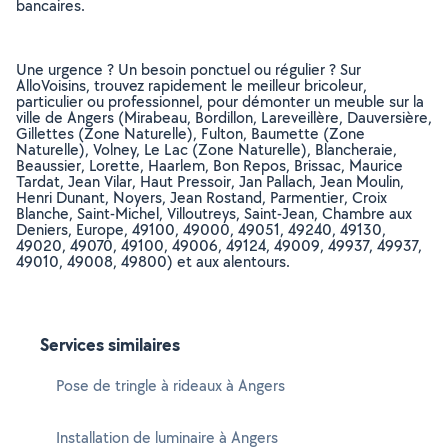
bancaires.
Une urgence ? Un besoin ponctuel ou régulier ? Sur
AlloVoisins, trouvez rapidement le meilleur bricoleur,
particulier ou professionnel, pour démonter un meuble sur la
ville de Angers (Mirabeau, Bordillon, Lareveillère, Dauversière,
Gillettes (Zone Naturelle), Fulton, Baumette (Zone
Naturelle), Volney, Le Lac (Zone Naturelle), Blancheraie,
Beaussier, Lorette, Haarlem, Bon Repos, Brissac, Maurice
Tardat, Jean Vilar, Haut Pressoir, Jan Pallach, Jean Moulin,
Henri Dunant, Noyers, Jean Rostand, Parmentier, Croix
Blanche, Saint-Michel, Villoutreys, Saint-Jean, Chambre aux
Deniers, Europe, 49100, 49000, 49051, 49240, 49130,
49020, 49070, 49100, 49006, 49124, 49009, 49937, 49937,
49010, 49008, 49800) et aux alentours.
Services similaires
Pose de tringle à rideaux à Angers
Installation de luminaire à Angers