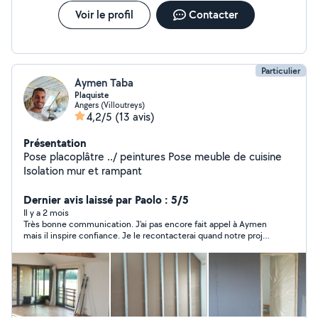
Voir le profil
Contacter
Particulier
Aymen Taba
Plaquiste
Angers (Villoutreys)
4,2/5
(13 avis)
Présentation
Pose placoplâtre ../ peintures Pose meuble de cuisine
Isolation mur et rampant
Dernier avis laissé par Paolo : 5/5
Il y a 2 mois
Très bonne communication. J'ai pas encore fait appel à Aymen
mais il inspire confiance. Je le recontacterai quand notre projet
sera plus abouti.