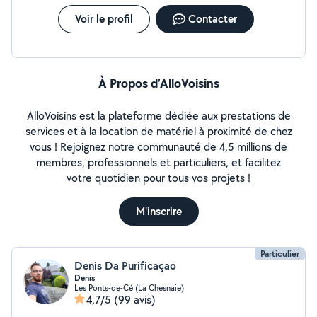
Voir le profil
Contacter
À Propos d’AlloVoisins
AlloVoisins est la plateforme dédiée aux prestations de
services et à la location de matériel à proximité de chez
vous ! Rejoignez notre communauté de 4,5 millions de
membres, professionnels et particuliers, et facilitez
votre quotidien pour tous vos projets !
M'inscrire
Particulier
Denis Da Purificaçao
Denis
Les Ponts-de-Cé (La Chesnaie)
4,7/5
(99 avis)