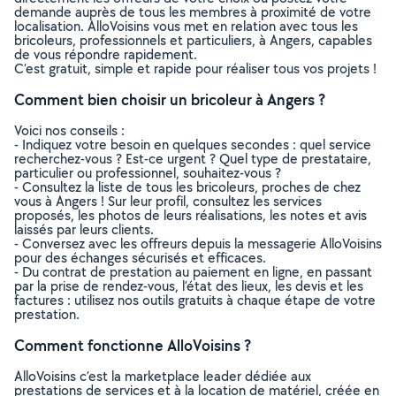
demande auprès de tous les membres à proximité de votre
localisation. AlloVoisins vous met en relation avec tous les
bricoleurs, professionnels et particuliers, à Angers, capables
de vous répondre rapidement.
C’est gratuit, simple et rapide pour réaliser tous vos projets !
Comment bien choisir un bricoleur à Angers ?
Voici nos conseils :
- Indiquez votre besoin en quelques secondes : quel service
recherchez-vous ? Est-ce urgent ? Quel type de prestataire,
particulier ou professionnel, souhaitez-vous ?
- Consultez la liste de tous les bricoleurs, proches de chez
vous à Angers ! Sur leur profil, consultez les services
proposés, les photos de leurs réalisations, les notes et avis
laissés par leurs clients.
- Conversez avec les offreurs depuis la messagerie AlloVoisins
pour des échanges sécurisés et efficaces.
- Du contrat de prestation au paiement en ligne, en passant
par la prise de rendez-vous, l’état des lieux, les devis et les
factures : utilisez nos outils gratuits à chaque étape de votre
prestation.
Comment fonctionne AlloVoisins ?
AlloVoisins c’est la marketplace leader dédiée aux
prestations de services et à la location de matériel, créée en