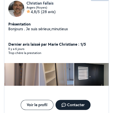
Christian Fallais
Angers (Noyers)
4,8/5
(28 avis)
Présentation
Bonjours . Je suis sérieux,minutieux
Dernier avis laissé par Marie Christiane : 1/5
Il y a 6 jours
Trop chére la prestation
Voir le profil
Contacter