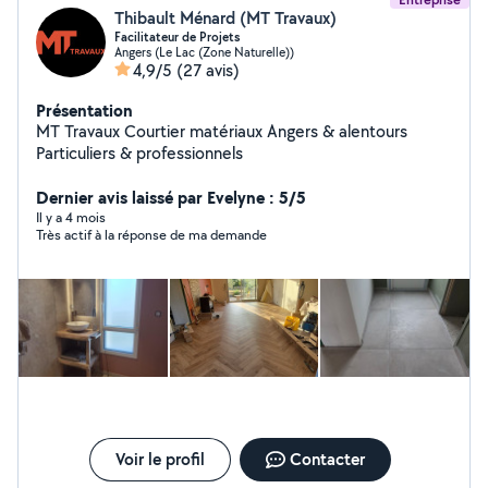
Thibault Ménard (MT Travaux)
Facilitateur de Projets
Angers (Le Lac (Zone Naturelle))
4,9/5
(27 avis)
Présentation
MT Travaux Courtier matériaux Angers & alentours
Particuliers & professionnels
Dernier avis laissé par Evelyne : 5/5
Il y a 4 mois
Très actif à la réponse de ma demande
Voir le profil
Contacter