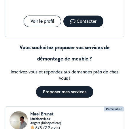
Voir le profil
Contacter
Vous souhaitez proposer vos services de
démontage de meuble ?
Inscrivez-vous et répondez aux demandes près de chez
vous !
Proposer mes services
Particulier
Mael Brunet
Multiservices
Angers (Brisepotière)
5/5
(22 avis)