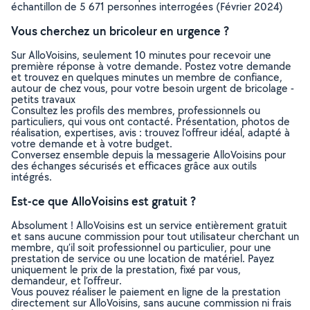
échantillon de 5 671 personnes interrogées (Février 2024)
Vous cherchez un bricoleur en urgence ?
Sur AlloVoisins, seulement 10 minutes pour recevoir une
première réponse à votre demande. Postez votre demande
et trouvez en quelques minutes un membre de confiance,
autour de chez vous, pour votre besoin urgent de bricolage -
petits travaux
Consultez les profils des membres, professionnels ou
particuliers, qui vous ont contacté. Présentation, photos de
réalisation, expertises, avis : trouvez l'offreur idéal, adapté à
votre demande et à votre budget.
Conversez ensemble depuis la messagerie AlloVoisins pour
des échanges sécurisés et efficaces grâce aux outils
intégrés.
Est-ce que AlloVoisins est gratuit ?
Absolument ! AlloVoisins est un service entièrement gratuit
et sans aucune commission pour tout utilisateur cherchant un
membre, qu’il soit professionnel ou particulier, pour une
prestation de service ou une location de matériel. Payez
uniquement le prix de la prestation, fixé par vous,
demandeur, et l’offreur.
Vous pouvez réaliser le paiement en ligne de la prestation
directement sur AlloVoisins, sans aucune commission ni frais