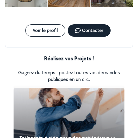
reste aussi disponible pour des petits travaux multiples
Peinture, tapisserie, déménagement, monteur de kit
meuble, cuisine. Bon travaux à tous les voisins.
Voir le profil
Contacter
Réalisez vos Projets !
Gagnez du temps : postez toutes vos demandes
publiques en un clic.
J'ai besoin d'aide pour des petits travaux