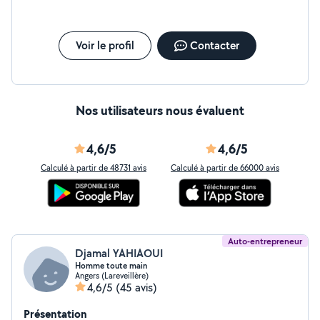
Voir le profil
Contacter
Nos utilisateurs nous évaluent
4,6/5
4,6/5
Calculé à partir de 48731 avis
Calculé à partir de 66000 avis
Auto-entrepreneur
Djamal YAHIAOUI
Homme toute main
Angers (Lareveillère)
4,6/5
(45 avis)
Présentation