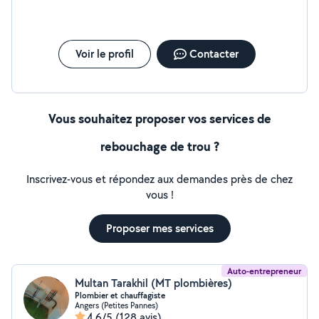
Voir le profil
Contacter
Vous souhaitez proposer vos services de
rebouchage de trou ?
Inscrivez-vous et répondez aux demandes près de chez
vous !
Proposer mes services
Auto-entrepreneur
Multan Tarakhil (MT plombières)
Plombier et chauffagiste
Angers (Petites Pannes)
4,6/5
(128 avis)