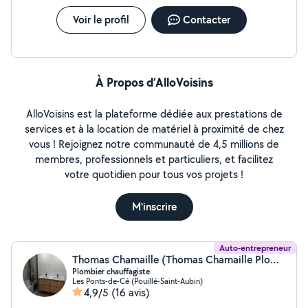
Voir le profil
Contacter
À Propos d’AlloVoisins
AlloVoisins est la plateforme dédiée aux prestations de
services et à la location de matériel à proximité de chez
vous ! Rejoignez notre communauté de 4,5 millions de
membres, professionnels et particuliers, et facilitez
votre quotidien pour tous vos projets !
M'inscrire
Auto-entrepreneur
Thomas Chamaille (Thomas Chamaille Plomberie)
Plombier chauffagiste
Les Ponts-de-Cé (Pouillé-Saint-Aubin)
4,9/5
(16 avis)