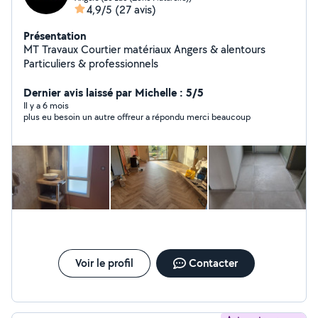
4,9/5
(27 avis)
Présentation
MT Travaux Courtier matériaux Angers & alentours
Particuliers & professionnels
Dernier avis laissé par Michelle : 5/5
Il y a 6 mois
plus eu besoin un autre offreur a répondu merci beaucoup
Voir le profil
Contacter