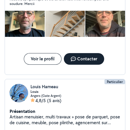
soudure. Mercii
Voir le profil
Contacter
Particulier
Louis Hameau
Louis
Angers (Gate Argent)
4,8/5
(5 avis)
Présentation
Artisan menuisier, multi travaux » pose de parquet, pose
de cuisine, meuble, pose plinthe, agencement sur
mesure, meuble, entretient jardin, électricité,