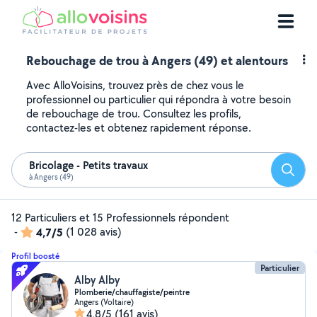
Rebouchage de trou à Angers (49) et alentours
Avec AlloVoisins, trouvez près de chez vous le
professionnel ou particulier qui répondra à votre besoin
de rebouchage de trou. Consultez les profils,
contactez-les et obtenez rapidement réponse.
Bricolage - Petits travaux
Reche
à Angers (49)
12 Particuliers et 15 Professionnels répondent
-
4,7/5
(1 028 avis)
Profil boosté
Particulier
Alby Alby
Plomberie/chauffagiste/peintre
Angers (Voltaire)
4,8/5
(161 avis)