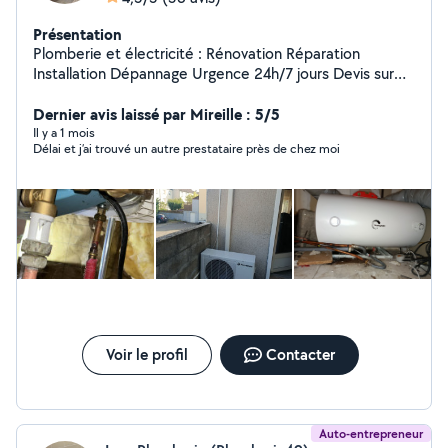
Présentation
Plomberie et électricité : Rénovation Réparation
Installation Dépannage Urgence 24h/7 jours Devis sur
mesure et facture à l'appui Réponse rapide Flexibilité et
Dernier avis laissé par Mireille : 5/5
disponibilité Choix des produits avec accord du client
Il y a 1 mois
Délai et j’ai trouvé un autre prestataire près de chez moi
Voir le profil
Contacter
Auto-entrepreneur