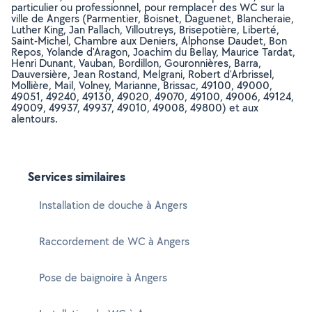
particulier ou professionnel, pour remplacer des WC sur la
ville de Angers (Parmentier, Boisnet, Daguenet, Blancheraie,
Luther King, Jan Pallach, Villoutreys, Brisepotière, Liberté,
Saint-Michel, Chambre aux Deniers, Alphonse Daudet, Bon
Repos, Yolande d'Aragon, Joachim du Bellay, Maurice Tardat,
Henri Dunant, Vauban, Bordillon, Gouronnières, Barra,
Dauversière, Jean Rostand, Melgrani, Robert d'Arbrissel,
Mollière, Mail, Volney, Marianne, Brissac, 49100, 49000,
49051, 49240, 49130, 49020, 49070, 49100, 49006, 49124,
49009, 49937, 49937, 49010, 49008, 49800) et aux
alentours.
Services similaires
Installation de douche à Angers
Raccordement de WC à Angers
Pose de baignoire à Angers