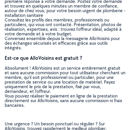
première réponse à votre demande. Postez votre demande
et trouvez en quelques minutes un membre de confiance,
autour de chez vous, pour votre besoin urgent de plomberie -
installation sanitaire
Consultez les profils des membres, professionnels ou
particuliers, qui vous ont contacté. Présentation, photos de
réalisation, expertises, avis : trouvez l'offreur idéal, adapté à
votre demande et à votre budget.
Conversez ensemble depuis la messagerie AlloVoisins pour
des échanges sécurisés et efficaces grâce aux outils
intégrés.
Est-ce que AlloVoisins est gratuit ?
Absolument ! AlloVoisins est un service entièrement gratuit
et sans aucune commission pour tout utilisateur cherchant un
membre, qu’il soit professionnel ou particulier, pour une
prestation de service ou une location de matériel. Payez
uniquement le prix de la prestation, fixé par vous,
demandeur, et l’offreur.
Vous pouvez réaliser le paiement en ligne de la prestation
directement sur AlloVoisins, sans aucune commission ni frais
bancaires.
Une urgence ? Un besoin ponctuel ou régulier ? Sur
AlloVoisins, trouvez rapidement le meilleur plombier,