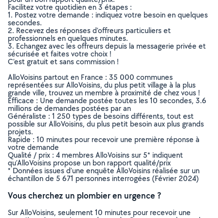
Facilitez votre quotidien en 3 étapes :
1. Postez votre demande : indiquez votre besoin en quelques
secondes.
2. Recevez des réponses d’offreurs particuliers et
professionnels en quelques minutes.
3. Echangez avec les offreurs depuis la messagerie privée et
sécurisée et faites votre choix !
C’est gratuit et sans commission !
AlloVoisins partout en France : 35 000 communes
représentées sur AlloVoisins, du plus petit village à la plus
grande ville, trouvez un membre à proximité de chez vous !
Efficace : Une demande postée toutes les 10 secondes, 3.6
millions de demandes postées par an
Généraliste : 1 250 types de besoins différents, tout est
possible sur AlloVoisins, du plus petit besoin aux plus grands
projets.
Rapide : 10 minutes pour recevoir une première réponse à
votre demande
Qualité / prix : 4 membres AlloVoisins sur 5* indiquent
qu’AlloVoisins propose un bon rapport qualité/prix
* Données issues d’une enquête AlloVoisins réalisée sur un
échantillon de 5 671 personnes interrogées (Février 2024)
Vous cherchez un plombier en urgence ?
Sur AlloVoisins, seulement 10 minutes pour recevoir une