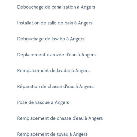
Débouchage de canalisation à Angers
Installation de salle de bain à Angers
Débouchage de lavabo à Angers
Déplacement d'arrivée d'eau à Angers
Remplacement de lavabo à Angers
Réparation de chasse d'eau à Angers
Pose de vasque à Angers
Remplacement de chasse d'eau à Angers
Remplacement de tuyau à Angers