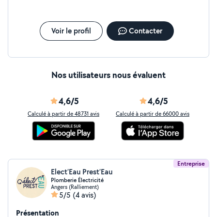
Voir le profil
Contacter
Nos utilisateurs nous évaluent
4,6/5
4,6/5
Calculé à partir de 48731 avis
Calculé à partir de 66000 avis
Entreprise
Elect’Eau Prest’Eau
Plomberie Électricité
Angers (Ralliement)
5/5
(4 avis)
Présentation