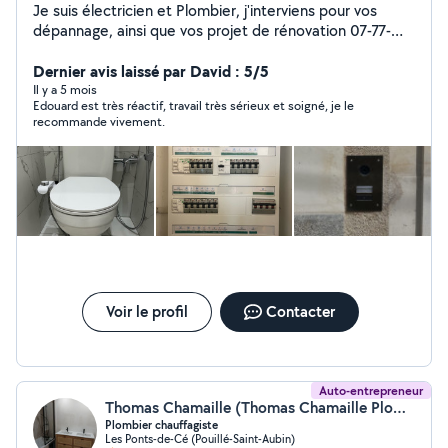
Je suis électricien et Plombier, j'interviens pour vos
dépannage, ainsi que vos projet de rénovation 07-77-
30-10-45
Dernier avis laissé par David : 5/5
Il y a 5 mois
Edouard est très réactif, travail très sérieux et soigné, je le
recommande vivement.
Voir le profil
Contacter
Auto-entrepreneur
Thomas Chamaille (Thomas Chamaille Plomberie)
Plombier chauffagiste
Les Ponts-de-Cé (Pouillé-Saint-Aubin)