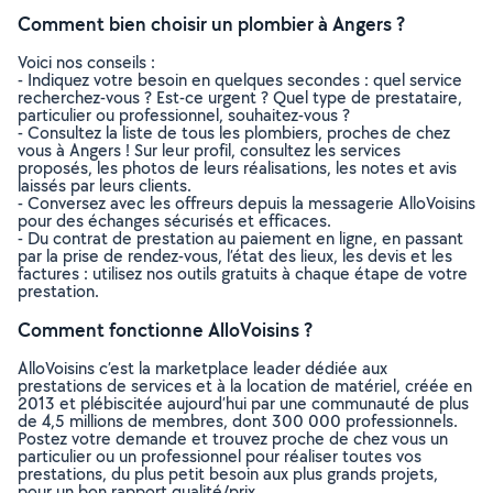
Comment bien choisir un plombier à Angers ?
Voici nos conseils :
- Indiquez votre besoin en quelques secondes : quel service
recherchez-vous ? Est-ce urgent ? Quel type de prestataire,
particulier ou professionnel, souhaitez-vous ?
- Consultez la liste de tous les plombiers, proches de chez
vous à Angers ! Sur leur profil, consultez les services
proposés, les photos de leurs réalisations, les notes et avis
laissés par leurs clients.
- Conversez avec les offreurs depuis la messagerie AlloVoisins
pour des échanges sécurisés et efficaces.
- Du contrat de prestation au paiement en ligne, en passant
par la prise de rendez-vous, l’état des lieux, les devis et les
factures : utilisez nos outils gratuits à chaque étape de votre
prestation.
Comment fonctionne AlloVoisins ?
AlloVoisins c’est la marketplace leader dédiée aux
prestations de services et à la location de matériel, créée en
2013 et plébiscitée aujourd’hui par une communauté de plus
de 4,5 millions de membres, dont 300 000 professionnels.
Postez votre demande et trouvez proche de chez vous un
particulier ou un professionnel pour réaliser toutes vos
prestations, du plus petit besoin aux plus grands projets,
pour un bon rapport qualité/prix.