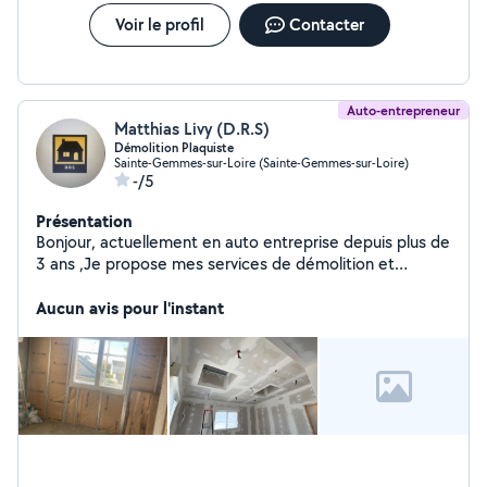
Voir le profil
Contacter
Auto-entrepreneur
Matthias Livy (D.R.S)
Démolition Plaquiste
Sainte-Gemmes-sur-Loire (Sainte-Gemmes-sur-Loire)
-/5
Présentation
Bonjour, actuellement en auto entreprise depuis plus de
3 ans ,Je propose mes services de démolition et
reconstruction en placo y compris les bandes.
Aucun avis pour l'instant
Cordialement D.R.S