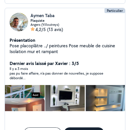
Particulier
Aymen Taba
Plaquiste
Angers (Villoutreys)
4,2/5
(13 avis)
Présentation
Pose placoplâtre ../ peintures Pose meuble de cuisine
Isolation mur et rampant
Dernier avis laissé par Xavier : 3/5
Il y a 3 mois
pas pu faire affaire, n'a pas donner de nouvelles, je suppose
débordé...