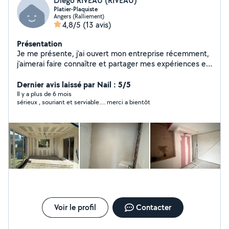
Diego RIVEAU (RIVEAU)
Platier-Plaquiste
Angers (Ralliement)
4,8/5
(13 avis)
Présentation
Je me présente, j'ai ouvert mon entreprise récemment,
j'aimerai faire connaître et partager mes expériences en
tant que plâtrier Plaquiste.
Dernier avis laissé par Nail : 5/5
Il y a plus de 6 mois
sérieux , souriant et serviable.... merci a bientôt
Voir le profil
Contacter