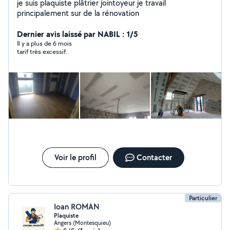
je suis plaquiste plâtrier jointoyeur je travail
principalement sur de la rénovation
Dernier avis laissé par NABIL : 1/5
Il y a plus de 6 mois
tarif très excessif.
Voir le profil
Contacter
Particulier
Ioan ROMAN
Plaquiste
Angers (Montesquieu)