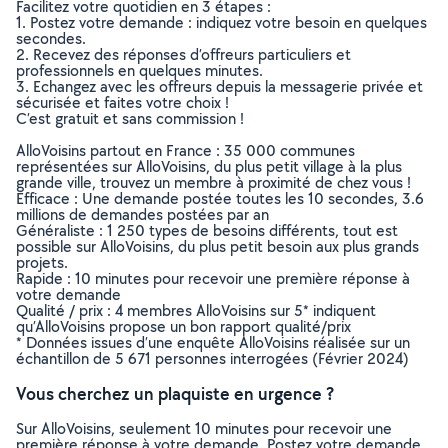
Facilitez votre quotidien en 3 étapes :
1. Postez votre demande : indiquez votre besoin en quelques
secondes.
2. Recevez des réponses d’offreurs particuliers et
professionnels en quelques minutes.
3. Echangez avec les offreurs depuis la messagerie privée et
sécurisée et faites votre choix !
C’est gratuit et sans commission !
AlloVoisins partout en France : 35 000 communes
représentées sur AlloVoisins, du plus petit village à la plus
grande ville, trouvez un membre à proximité de chez vous !
Efficace : Une demande postée toutes les 10 secondes, 3.6
millions de demandes postées par an
Généraliste : 1 250 types de besoins différents, tout est
possible sur AlloVoisins, du plus petit besoin aux plus grands
projets.
Rapide : 10 minutes pour recevoir une première réponse à
votre demande
Qualité / prix : 4 membres AlloVoisins sur 5* indiquent
qu’AlloVoisins propose un bon rapport qualité/prix
* Données issues d’une enquête AlloVoisins réalisée sur un
échantillon de 5 671 personnes interrogées (Février 2024)
Vous cherchez un plaquiste en urgence ?
Sur AlloVoisins, seulement 10 minutes pour recevoir une
première réponse à votre demande. Postez votre demande