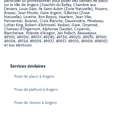
particulier ou professionnel, pour poser des bandes de placo
sur la ville de Angers (Joachim du Bellay, Chambre aux
Deniers, Louis Gain, Ile Saint-Aubin (Zone Naturelle), Noyers,
Brissac, Jean Moulin, Gate Argent, Gillettes (Zone
Naturelle), Lorette, Bon Repos, Haarlem, Jean Vilar,
Parmentier, Boisnet, Croix Blanche, Dauversière, Mirabeau,
Luther King, Robert d'Arbrissel, Vauban, Gare, Doyenné,
Chateau d'Orgemont, Alphonse Daudet, Copernic,
Blancheraie, Yolande d'Aragon, Jan Pallach, Beauséjour,
49100, 49000, 49051, 49240, 49130, 49020, 49070, 49100,
49006, 49124, 49009, 49937, 49937, 49010, 49008, 49800)
et aux alentours.
Services similaires
Pose de placo à Angers
Pose de plafond à Angers
Pose de cloison à Angers