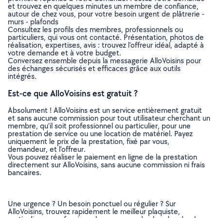
et trouvez en quelques minutes un membre de confiance,
autour de chez vous, pour votre besoin urgent de plâtrerie -
murs - plafonds
Consultez les profils des membres, professionnels ou
particuliers, qui vous ont contacté. Présentation, photos de
réalisation, expertises, avis : trouvez l'offreur idéal, adapté à
votre demande et à votre budget.
Conversez ensemble depuis la messagerie AlloVoisins pour
des échanges sécurisés et efficaces grâce aux outils
intégrés.
Est-ce que AlloVoisins est gratuit ?
Absolument ! AlloVoisins est un service entièrement gratuit
et sans aucune commission pour tout utilisateur cherchant un
membre, qu’il soit professionnel ou particulier, pour une
prestation de service ou une location de matériel. Payez
uniquement le prix de la prestation, fixé par vous,
demandeur, et l’offreur.
Vous pouvez réaliser le paiement en ligne de la prestation
directement sur AlloVoisins, sans aucune commission ni frais
bancaires.
Une urgence ? Un besoin ponctuel ou régulier ? Sur
AlloVoisins, trouvez rapidement le meilleur plaquiste,