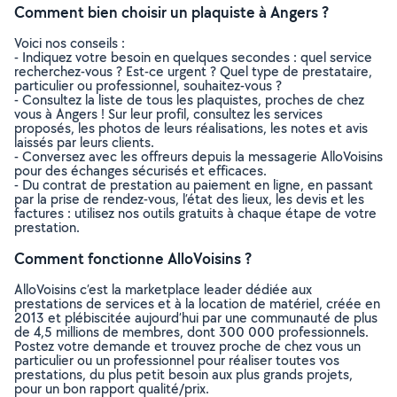
Comment bien choisir un plaquiste à Angers ?
Voici nos conseils :
- Indiquez votre besoin en quelques secondes : quel service
recherchez-vous ? Est-ce urgent ? Quel type de prestataire,
particulier ou professionnel, souhaitez-vous ?
- Consultez la liste de tous les plaquistes, proches de chez
vous à Angers ! Sur leur profil, consultez les services
proposés, les photos de leurs réalisations, les notes et avis
laissés par leurs clients.
- Conversez avec les offreurs depuis la messagerie AlloVoisins
pour des échanges sécurisés et efficaces.
- Du contrat de prestation au paiement en ligne, en passant
par la prise de rendez-vous, l’état des lieux, les devis et les
factures : utilisez nos outils gratuits à chaque étape de votre
prestation.
Comment fonctionne AlloVoisins ?
AlloVoisins c’est la marketplace leader dédiée aux
prestations de services et à la location de matériel, créée en
2013 et plébiscitée aujourd’hui par une communauté de plus
de 4,5 millions de membres, dont 300 000 professionnels.
Postez votre demande et trouvez proche de chez vous un
particulier ou un professionnel pour réaliser toutes vos
prestations, du plus petit besoin aux plus grands projets,
pour un bon rapport qualité/prix.