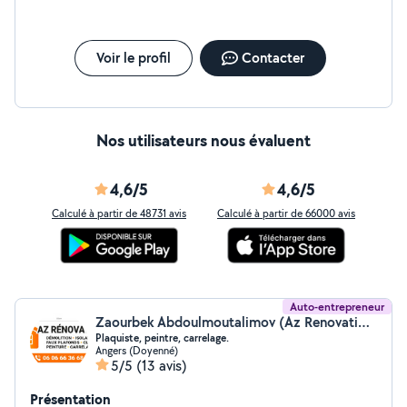
Voir le profil
Contacter
Nos utilisateurs nous évaluent
4,6/5
4,6/5
Calculé à partir de 48731 avis
Calculé à partir de 66000 avis
Auto-entrepreneur
Zaourbek Abdoulmoutalimov (Az Renovation)
Plaquiste, peintre, carrelage.
Angers (Doyenné)
5/5
(13 avis)
Présentation