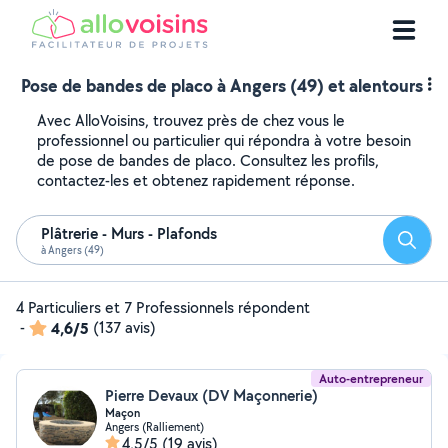
Pose de bandes de placo à Angers (49) et alentours
Avec AlloVoisins, trouvez près de chez vous le
professionnel ou particulier qui répondra à votre besoin
de pose de bandes de placo. Consultez les profils,
contactez-les et obtenez rapidement réponse.
Plâtrerie - Murs - Plafonds
Reche
à Angers (49)
4 Particuliers et 7 Professionnels répondent
-
4,6/5
(137 avis)
Auto-entrepreneur
Pierre Devaux (DV Maçonnerie)
Maçon
Angers (Ralliement)
4,5/5
(19 avis)