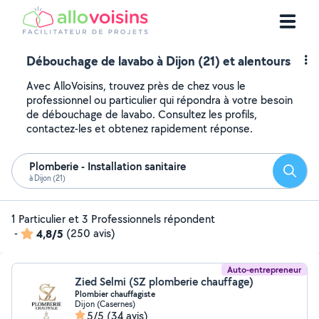
Débouchage de lavabo à Dijon (21) et alentours
Avec AlloVoisins, trouvez près de chez vous le
professionnel ou particulier qui répondra à votre besoin
de débouchage de lavabo. Consultez les profils,
contactez-les et obtenez rapidement réponse.
Plomberie - Installation sanitaire
Reche
à Dijon (21)
1 Particulier et 3 Professionnels répondent
-
4,8/5
(250 avis)
Auto-entrepreneur
Zied Selmi (SZ plomberie chauffage)
Plombier chauffagiste
Dijon (Casernes)
5/5
(34 avis)