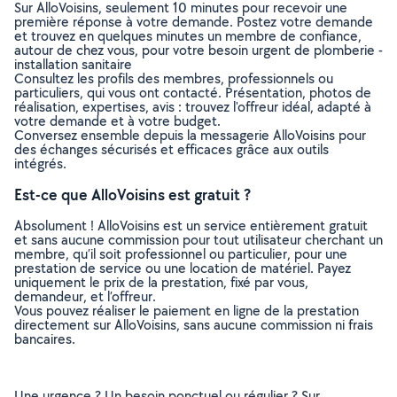
Sur AlloVoisins, seulement 10 minutes pour recevoir une
première réponse à votre demande. Postez votre demande
et trouvez en quelques minutes un membre de confiance,
autour de chez vous, pour votre besoin urgent de plomberie -
installation sanitaire
Consultez les profils des membres, professionnels ou
particuliers, qui vous ont contacté. Présentation, photos de
réalisation, expertises, avis : trouvez l'offreur idéal, adapté à
votre demande et à votre budget.
Conversez ensemble depuis la messagerie AlloVoisins pour
des échanges sécurisés et efficaces grâce aux outils
intégrés.
Est-ce que AlloVoisins est gratuit ?
Absolument ! AlloVoisins est un service entièrement gratuit
et sans aucune commission pour tout utilisateur cherchant un
membre, qu’il soit professionnel ou particulier, pour une
prestation de service ou une location de matériel. Payez
uniquement le prix de la prestation, fixé par vous,
demandeur, et l’offreur.
Vous pouvez réaliser le paiement en ligne de la prestation
directement sur AlloVoisins, sans aucune commission ni frais
bancaires.
Une urgence ? Un besoin ponctuel ou régulier ? Sur