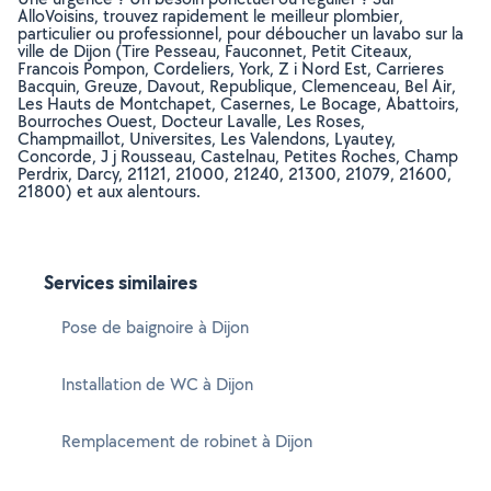
AlloVoisins, trouvez rapidement le meilleur plombier,
particulier ou professionnel, pour déboucher un lavabo sur la
ville de Dijon (Tire Pesseau, Fauconnet, Petit Citeaux,
Francois Pompon, Cordeliers, York, Z i Nord Est, Carrieres
Bacquin, Greuze, Davout, Republique, Clemenceau, Bel Air,
Les Hauts de Montchapet, Casernes, Le Bocage, Abattoirs,
Bourroches Ouest, Docteur Lavalle, Les Roses,
Champmaillot, Universites, Les Valendons, Lyautey,
Concorde, J j Rousseau, Castelnau, Petites Roches, Champ
Perdrix, Darcy, 21121, 21000, 21240, 21300, 21079, 21600,
21800) et aux alentours.
Services similaires
Pose de baignoire à Dijon
Installation de WC à Dijon
Remplacement de robinet à Dijon