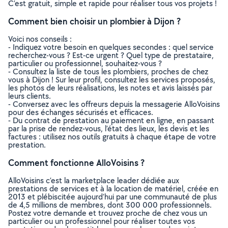
C’est gratuit, simple et rapide pour réaliser tous vos projets !
Comment bien choisir un plombier à Dijon ?
Voici nos conseils :
- Indiquez votre besoin en quelques secondes : quel service
recherchez-vous ? Est-ce urgent ? Quel type de prestataire,
particulier ou professionnel, souhaitez-vous ?
- Consultez la liste de tous les plombiers, proches de chez
vous à Dijon ! Sur leur profil, consultez les services proposés,
les photos de leurs réalisations, les notes et avis laissés par
leurs clients.
- Conversez avec les offreurs depuis la messagerie AlloVoisins
pour des échanges sécurisés et efficaces.
- Du contrat de prestation au paiement en ligne, en passant
par la prise de rendez-vous, l’état des lieux, les devis et les
factures : utilisez nos outils gratuits à chaque étape de votre
prestation.
Comment fonctionne AlloVoisins ?
AlloVoisins c’est la marketplace leader dédiée aux
prestations de services et à la location de matériel, créée en
2013 et plébiscitée aujourd’hui par une communauté de plus
de 4,5 millions de membres, dont 300 000 professionnels.
Postez votre demande et trouvez proche de chez vous un
particulier ou un professionnel pour réaliser toutes vos