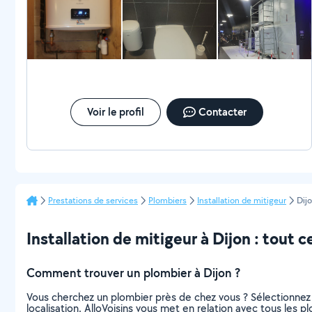
Voir le profil
Contacter
Prestations de services
Plombiers
Installation de mitigeur
Dij
Installation de mitigeur à Dijon : tout ce
Comment trouver un plombier à Dijon ?
Vous cherchez un plombier près de chez vous ? Sélectionnez
localisation. AlloVoisins vous met en relation avec tous les 