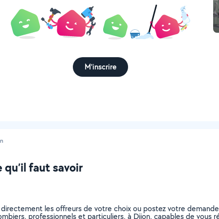
M'inscrire
on
 qu’il faut savoir
 directement les offreurs de votre choix ou postez votre demand
plombiers, professionnels et particuliers, à Dijon, capables de vous