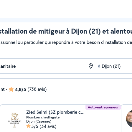
stallation de mitigeur à Dijon (21) et alento
sionnel ou particulier qui répondra à votre besoin d'installation de
à
ent
-
4,8/5
(738 avis)
Auto-entrepreneur
Zied Selmi (SZ plomberie chauffage)
Plombier chauffagiste
Dijon (Casernes)
5/5
(34 avis)