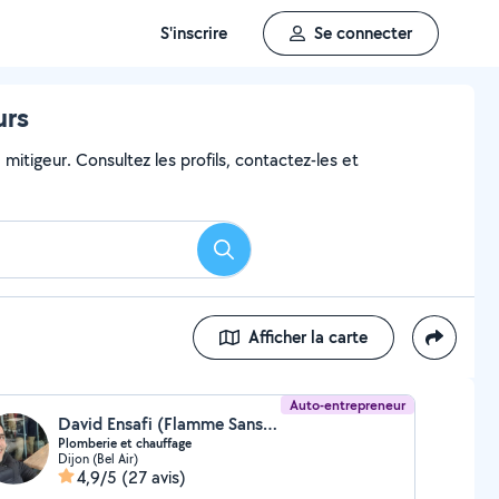
S'inscrire
Se connecter
urs
 mitigeur. Consultez les profils, contactez-les et
Rechercher
Afficher la carte
Auto-entrepreneur
David Ensafi (Flamme Sans Flemme)
Plomberie et chauffage
Dijon (Bel Air)
4,9/5
(27 avis)