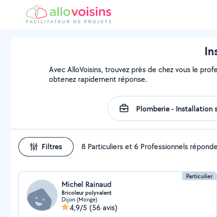
In
Avec AlloVoisins, trouvez près de chez vous le profes
obtenez rapidement réponse.
Filtres
8 Particuliers et 6 Professionnels répond
Particulier
Michel Rainaud
Bricoleur polyvalent
Dijon (Monge)
4,9/5
(56 avis)