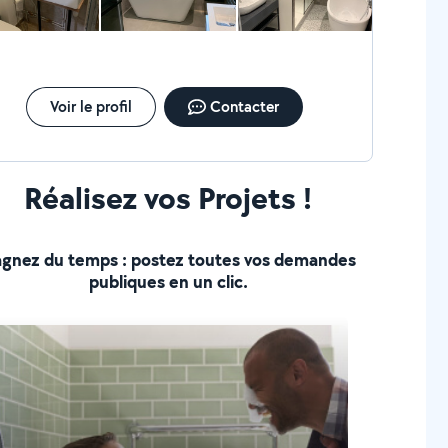
Voir le profil
Contacter
Réalisez vos Projets !
gnez du temps : postez toutes vos demandes
publiques en un clic.