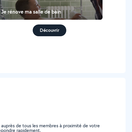
Je rénove ma salle de bain
Découvrir
e auprès de tous les membres à proximité de votre
 répondre rapidement.