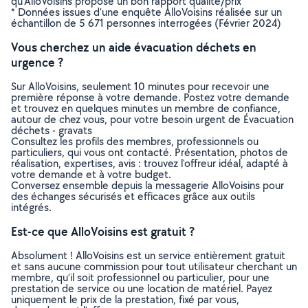
qu’AlloVoisins propose un bon rapport qualité/prix
* Données issues d’une enquête AlloVoisins réalisée sur un
échantillon de 5 671 personnes interrogées (Février 2024)
Vous cherchez un aide évacuation déchets en
urgence ?
Sur AlloVoisins, seulement 10 minutes pour recevoir une
première réponse à votre demande. Postez votre demande
et trouvez en quelques minutes un membre de confiance,
autour de chez vous, pour votre besoin urgent de Évacuation
déchets - gravats
Consultez les profils des membres, professionnels ou
particuliers, qui vous ont contacté. Présentation, photos de
réalisation, expertises, avis : trouvez l'offreur idéal, adapté à
votre demande et à votre budget.
Conversez ensemble depuis la messagerie AlloVoisins pour
des échanges sécurisés et efficaces grâce aux outils
intégrés.
Est-ce que AlloVoisins est gratuit ?
Absolument ! AlloVoisins est un service entièrement gratuit
et sans aucune commission pour tout utilisateur cherchant un
membre, qu’il soit professionnel ou particulier, pour une
prestation de service ou une location de matériel. Payez
uniquement le prix de la prestation, fixé par vous,