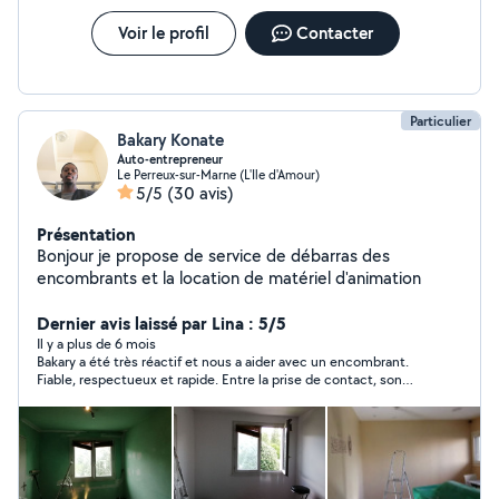
Voir le profil
Contacter
Particulier
Bakary Konate
Auto-entrepreneur
Le Perreux-sur-Marne (L'Ile d'Amour)
5/5
(30 avis)
Présentation
Bonjour je propose de service de débarras des
encombrants et la location de matériel d'animation
Dernier avis laissé par Lina : 5/5
Il y a plus de 6 mois
Bakary a été très réactif et nous a aider avec un encombrant.
Fiable, respectueux et rapide. Entre la prise de contact, son
arrivé et la prise en charge de l’encombrant, il s’est passé moins
de 40m.