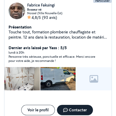
Particulier
Fabrice Fakuingi
Bosseur né
Noisiel (Ville Nouvelle-Est)
4,8/5
(93 avis)
Présentation
Touche tout, formation plomberie chauffagiste et
peintre. 12 ans dans la restauration, location de matériel
pour événement
Dernier avis laissé par Yass : 5/5
lundi à 20h
Personne très sérieuse, ponctuelle et efficace. Merci encore
pour votre aide, je recommande !
Voir le profil
Contacter