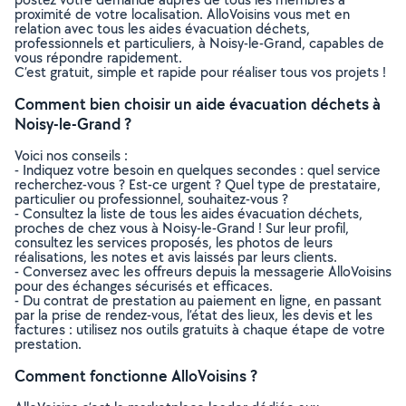
proximité de votre localisation. AlloVoisins vous met en
relation avec tous les aides évacuation déchets,
professionnels et particuliers, à Noisy-le-Grand, capables de
vous répondre rapidement.
C’est gratuit, simple et rapide pour réaliser tous vos projets !
Comment bien choisir un aide évacuation déchets à
Noisy-le-Grand ?
Voici nos conseils :
- Indiquez votre besoin en quelques secondes : quel service
recherchez-vous ? Est-ce urgent ? Quel type de prestataire,
particulier ou professionnel, souhaitez-vous ?
- Consultez la liste de tous les aides évacuation déchets,
proches de chez vous à Noisy-le-Grand ! Sur leur profil,
consultez les services proposés, les photos de leurs
réalisations, les notes et avis laissés par leurs clients.
- Conversez avec les offreurs depuis la messagerie AlloVoisins
pour des échanges sécurisés et efficaces.
- Du contrat de prestation au paiement en ligne, en passant
par la prise de rendez-vous, l’état des lieux, les devis et les
factures : utilisez nos outils gratuits à chaque étape de votre
prestation.
Comment fonctionne AlloVoisins ?