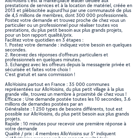
AlloVoisins c’est la marketplace leader dédiée aux
prestations de services et à la location de matériel, créée en
2013 et plébiscitée aujourd’hui par une communauté de plus
de 4,5 millions de membres, dont 300 000 professionnels.
Postez votre demande et trouvez proche de chez vous un
particulier ou un professionnel pour réaliser toutes vos
prestations, du plus petit besoin aux plus grands projets,
pour un bon rapport qualité/prix.
Facilitez votre quotidien en 3 étapes :
1. Postez votre demande : indiquez votre besoin en quelques
secondes.
2. Recevez des réponses d’offreurs particuliers et
professionnels en quelques minutes.
3. Echangez avec les offreurs depuis la messagerie privée et
sécurisée et faites votre choix !
C’est gratuit et sans commission !
AlloVoisins partout en France : 35 000 communes
représentées sur AlloVoisins, du plus petit village à la plus
grande ville, trouvez un membre à proximité de chez vous !
Efficace : Une demande postée toutes les 10 secondes, 3.6
millions de demandes postées par an
Généraliste : 1 250 types de besoins différents, tout est
possible sur AlloVoisins, du plus petit besoin aux plus grands
projets.
Rapide : 10 minutes pour recevoir une première réponse à
votre demande
Qualité / prix : 4 membres AlloVoisins sur 5* indiquent