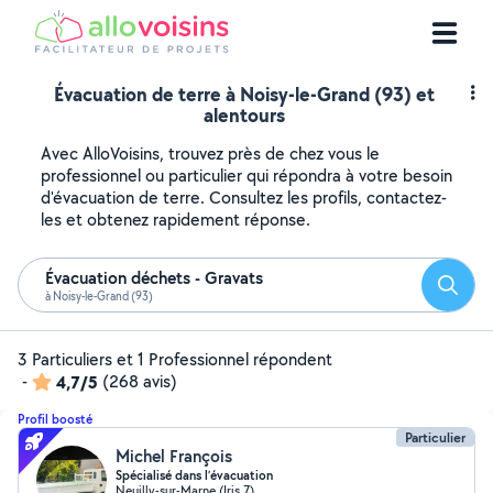
Évacuation de terre à Noisy-le-Grand (93) et
alentours
Avec AlloVoisins, trouvez près de chez vous le
professionnel ou particulier qui répondra à votre besoin
d'évacuation de terre. Consultez les profils, contactez-
les et obtenez rapidement réponse.
Évacuation déchets - Gravats
Reche
à Noisy-le-Grand (93)
3 Particuliers et 1 Professionnel répondent
-
4,7/5
(268 avis)
Profil boosté
Particulier
Michel François
Spécialisé dans l’évacuation
Neuilly-sur-Marne (Iris 7)