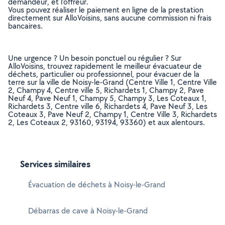
demandeur, et l’offreur.
Vous pouvez réaliser le paiement en ligne de la prestation
directement sur AlloVoisins, sans aucune commission ni frais
bancaires.
Une urgence ? Un besoin ponctuel ou régulier ? Sur
AlloVoisins, trouvez rapidement le meilleur évacuateur de
déchets, particulier ou professionnel, pour évacuer de la
terre sur la ville de Noisy-le-Grand (Centre Ville 1, Centre Ville
2, Champy 4, Centre ville 5, Richardets 1, Champy 2, Pave
Neuf 4, Pave Neuf 1, Champy 5, Champy 3, Les Coteaux 1,
Richardets 3, Centre ville 6, Richardets 4, Pave Neuf 3, Les
Coteaux 3, Pave Neuf 2, Champy 1, Centre Ville 3, Richardets
2, Les Coteaux 2, 93160, 93194, 93360) et aux alentours.
Services similaires
Évacuation de déchets à Noisy-le-Grand
Débarras de cave à Noisy-le-Grand