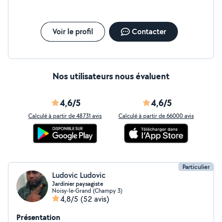
Voir le profil
Contacter
Nos utilisateurs nous évaluent
4,6/5
4,6/5
Calculé à partir de 48731 avis
Calculé à partir de 66000 avis
Particulier
Ludovic Ludovic
Jardinier paysagiste
Noisy-le-Grand (Champy 3)
4,8/5
(52 avis)
Présentation