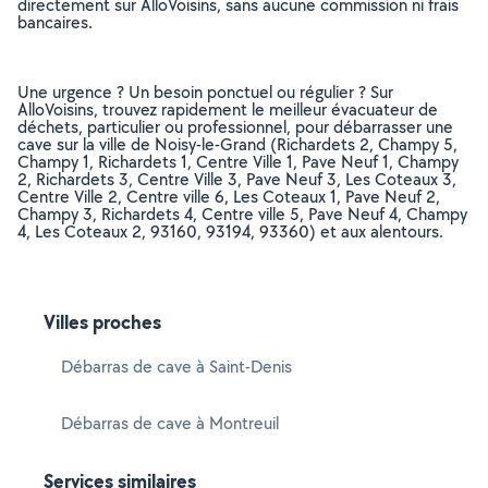
directement sur AlloVoisins, sans aucune commission ni frais
bancaires.
Une urgence ? Un besoin ponctuel ou régulier ? Sur
AlloVoisins, trouvez rapidement le meilleur évacuateur de
déchets, particulier ou professionnel, pour débarrasser une
cave sur la ville de Noisy-le-Grand (Richardets 2, Champy 5,
Champy 1, Richardets 1, Centre Ville 1, Pave Neuf 1, Champy
2, Richardets 3, Centre Ville 3, Pave Neuf 3, Les Coteaux 3,
Centre Ville 2, Centre ville 6, Les Coteaux 1, Pave Neuf 2,
Champy 3, Richardets 4, Centre ville 5, Pave Neuf 4, Champy
4, Les Coteaux 2, 93160, 93194, 93360) et aux alentours.
Villes proches
Débarras de cave à Saint-Denis
Débarras de cave à Montreuil
Services similaires