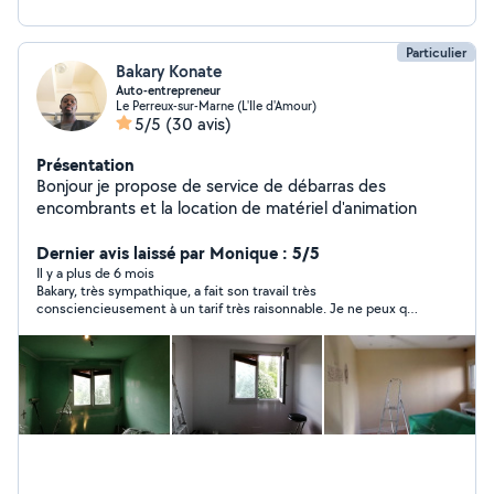
Particulier
Bakary Konate
Auto-entrepreneur
Le Perreux-sur-Marne (L'Ile d'Amour)
5/5
(30 avis)
Présentation
Bonjour je propose de service de débarras des
encombrants et la location de matériel d'animation
Dernier avis laissé par Monique : 5/5
Il y a plus de 6 mois
Bakary, très sympathique, a fait son travail très
consciencieusement à un tarif très raisonnable. Je ne peux que
recommander ses services.Merci à lui.