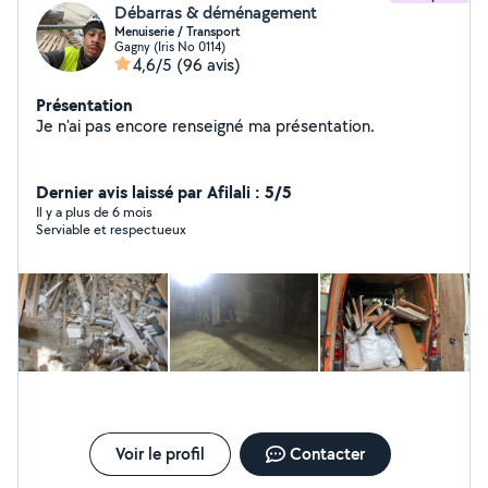
Débarras & déménagement
Menuiserie / Transport
Gagny (Iris No 0114)
4,6/5
(96 avis)
Présentation
Je n'ai pas encore renseigné ma présentation.
Dernier avis laissé par Afilali : 5/5
Il y a plus de 6 mois
Serviable et respectueux
Voir le profil
Contacter