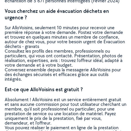
échantillon de 5 671 personnes interrogées (Février 2024)
Vous cherchez un aide évacuation déchets en
urgence ?
Sur AlloVoisins, seulement 10 minutes pour recevoir une
première réponse à votre demande. Postez votre demande
et trouvez en quelques minutes un membre de confiance,
autour de chez vous, pour votre besoin urgent de Évacuation
déchets - gravats
Consultez les profils des membres, professionnels ou
particuliers, qui vous ont contacté. Présentation, photos de
réalisation, expertises, avis : trouvez l'offreur idéal, adapté à
votre demande et à votre budget.
Conversez ensemble depuis la messagerie AlloVoisins pour
des échanges sécurisés et efficaces grâce aux outils
intégrés.
Est-ce que AlloVoisins est gratuit ?
Absolument ! AlloVoisins est un service entièrement gratuit
et sans aucune commission pour tout utilisateur cherchant un
membre, qu’il soit professionnel ou particulier, pour une
prestation de service ou une location de matériel. Payez
uniquement le prix de la prestation, fixé par vous,
demandeur, et l’offreur.
Vous pouvez réaliser le paiement en ligne de la prestation