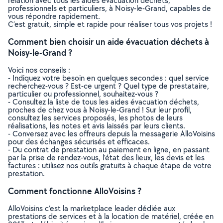
relation avec tous les aides évacuation déchets,
professionnels et particuliers, à Noisy-le-Grand, capables de
vous répondre rapidement.
C’est gratuit, simple et rapide pour réaliser tous vos projets !
Comment bien choisir un aide évacuation déchets à
Noisy-le-Grand ?
Voici nos conseils :
- Indiquez votre besoin en quelques secondes : quel service
recherchez-vous ? Est-ce urgent ? Quel type de prestataire,
particulier ou professionnel, souhaitez-vous ?
- Consultez la liste de tous les aides évacuation déchets,
proches de chez vous à Noisy-le-Grand ! Sur leur profil,
consultez les services proposés, les photos de leurs
réalisations, les notes et avis laissés par leurs clients.
- Conversez avec les offreurs depuis la messagerie AlloVoisins
pour des échanges sécurisés et efficaces.
- Du contrat de prestation au paiement en ligne, en passant
par la prise de rendez-vous, l’état des lieux, les devis et les
factures : utilisez nos outils gratuits à chaque étape de votre
prestation.
Comment fonctionne AlloVoisins ?
AlloVoisins c’est la marketplace leader dédiée aux
prestations de services et à la location de matériel, créée en