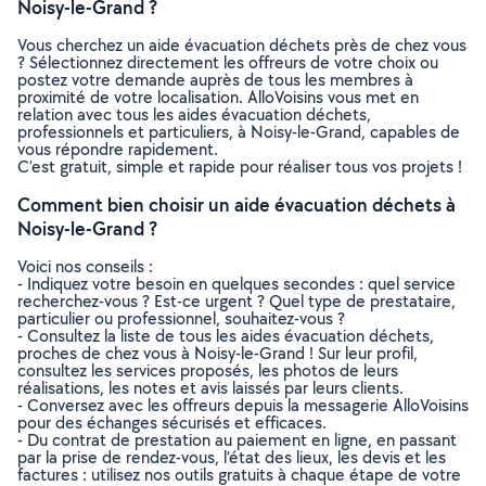
Noisy-le-Grand ?
Vous cherchez un aide évacuation déchets près de chez vous
? Sélectionnez directement les offreurs de votre choix ou
postez votre demande auprès de tous les membres à
proximité de votre localisation. AlloVoisins vous met en
relation avec tous les aides évacuation déchets,
professionnels et particuliers, à Noisy-le-Grand, capables de
vous répondre rapidement.
C’est gratuit, simple et rapide pour réaliser tous vos projets !
Comment bien choisir un aide évacuation déchets à
Noisy-le-Grand ?
Voici nos conseils :
- Indiquez votre besoin en quelques secondes : quel service
recherchez-vous ? Est-ce urgent ? Quel type de prestataire,
particulier ou professionnel, souhaitez-vous ?
- Consultez la liste de tous les aides évacuation déchets,
proches de chez vous à Noisy-le-Grand ! Sur leur profil,
consultez les services proposés, les photos de leurs
réalisations, les notes et avis laissés par leurs clients.
- Conversez avec les offreurs depuis la messagerie AlloVoisins
pour des échanges sécurisés et efficaces.
- Du contrat de prestation au paiement en ligne, en passant
par la prise de rendez-vous, l’état des lieux, les devis et les
factures : utilisez nos outils gratuits à chaque étape de votre