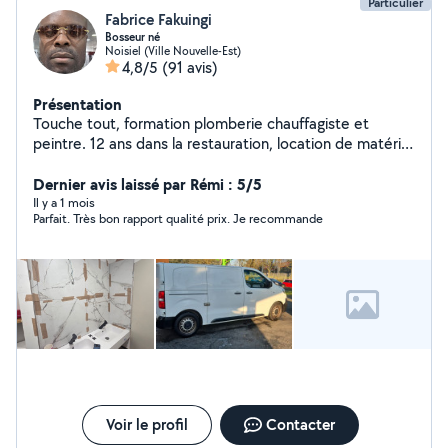
Particulier
Fabrice Fakuingi
Bosseur né
Noisiel (Ville Nouvelle-Est)
4,8/5
(91 avis)
Présentation
Touche tout, formation plomberie chauffagiste et
peintre. 12 ans dans la restauration, location de matériel
pour événement
Dernier avis laissé par Rémi : 5/5
Il y a 1 mois
Parfait. Très bon rapport qualité prix. Je recommande
Voir le profil
Contacter