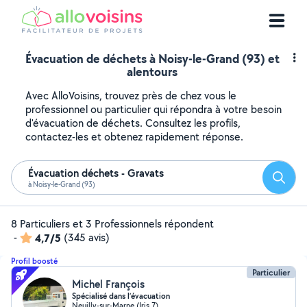
Évacuation de déchets à Noisy-le-Grand (93) et
alentours
Avec AlloVoisins, trouvez près de chez vous le
professionnel ou particulier qui répondra à votre besoin
d'évacuation de déchets. Consultez les profils,
contactez-les et obtenez rapidement réponse.
Évacuation déchets - Gravats
Reche
à Noisy-le-Grand (93)
8 Particuliers et 3 Professionnels répondent
-
4,7/5
(345 avis)
Profil boosté
Particulier
Michel François
Spécialisé dans l’évacuation
Neuilly-sur-Marne (Iris 7)