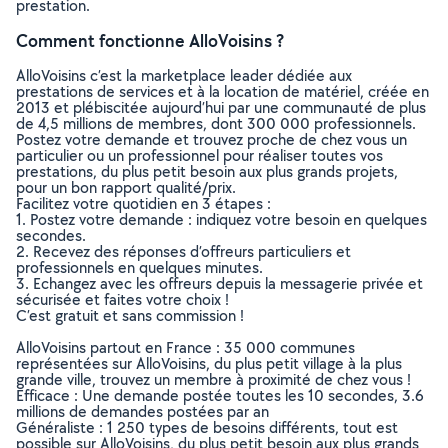
prestation.
Comment fonctionne AlloVoisins ?
AlloVoisins c’est la marketplace leader dédiée aux
prestations de services et à la location de matériel, créée en
2013 et plébiscitée aujourd’hui par une communauté de plus
de 4,5 millions de membres, dont 300 000 professionnels.
Postez votre demande et trouvez proche de chez vous un
particulier ou un professionnel pour réaliser toutes vos
prestations, du plus petit besoin aux plus grands projets,
pour un bon rapport qualité/prix.
Facilitez votre quotidien en 3 étapes :
1. Postez votre demande : indiquez votre besoin en quelques
secondes.
2. Recevez des réponses d’offreurs particuliers et
professionnels en quelques minutes.
3. Echangez avec les offreurs depuis la messagerie privée et
sécurisée et faites votre choix !
C’est gratuit et sans commission !
AlloVoisins partout en France : 35 000 communes
représentées sur AlloVoisins, du plus petit village à la plus
grande ville, trouvez un membre à proximité de chez vous !
Efficace : Une demande postée toutes les 10 secondes, 3.6
millions de demandes postées par an
Généraliste : 1 250 types de besoins différents, tout est
possible sur AlloVoisins, du plus petit besoin aux plus grands