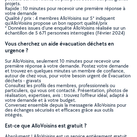
projets.
Rapide : 10 minutes pour recevoir une première réponse à
votre demande
Qualité / prix : 4 membres AlloVoisins sur 5* indiquent
qu’AlloVoisins propose un bon rapport qualité/prix
* Données issues d’une enquête AlloVoisins réalisée sur un
échantillon de 5 671 personnes interrogées (Février 2024)
Vous cherchez un aide évacuation déchets en
urgence ?
Sur AlloVoisins, seulement 10 minutes pour recevoir une
première réponse à votre demande. Postez votre demande
et trouvez en quelques minutes un membre de confiance,
autour de chez vous, pour votre besoin urgent de Évacuation
déchets - gravats
Consultez les profils des membres, professionnels ou
particuliers, qui vous ont contacté. Présentation, photos de
réalisation, expertises, avis : trouvez l'offreur idéal, adapté à
votre demande et à votre budget.
Conversez ensemble depuis la messagerie AlloVoisins pour
des échanges sécurisés et efficaces grâce aux outils
intégrés.
Est-ce que AlloVoisins est gratuit ?
Absolument ! AlloVoisins est un service entièrement gratuit