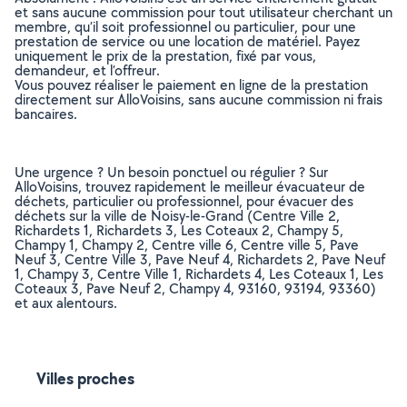
et sans aucune commission pour tout utilisateur cherchant un
membre, qu’il soit professionnel ou particulier, pour une
prestation de service ou une location de matériel. Payez
uniquement le prix de la prestation, fixé par vous,
demandeur, et l’offreur.
Vous pouvez réaliser le paiement en ligne de la prestation
directement sur AlloVoisins, sans aucune commission ni frais
bancaires.
Une urgence ? Un besoin ponctuel ou régulier ? Sur
AlloVoisins, trouvez rapidement le meilleur évacuateur de
déchets, particulier ou professionnel, pour évacuer des
déchets sur la ville de Noisy-le-Grand (Centre Ville 2,
Richardets 1, Richardets 3, Les Coteaux 2, Champy 5,
Champy 1, Champy 2, Centre ville 6, Centre ville 5, Pave
Neuf 3, Centre Ville 3, Pave Neuf 4, Richardets 2, Pave Neuf
1, Champy 3, Centre Ville 1, Richardets 4, Les Coteaux 1, Les
Coteaux 3, Pave Neuf 2, Champy 4, 93160, 93194, 93360)
et aux alentours.
Villes proches