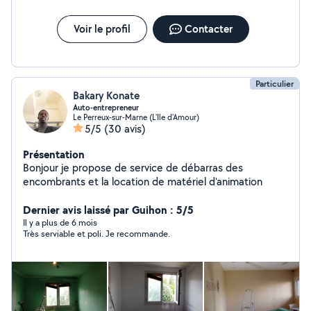
Voir le profil
Contacter
Particulier
Bakary Konate
Auto-entrepreneur
Le Perreux-sur-Marne (L'Ile d'Amour)
5/5
(30 avis)
Présentation
Bonjour je propose de service de débarras des
encombrants et la location de matériel d'animation
Dernier avis laissé par Guihon : 5/5
Il y a plus de 6 mois
Très serviable et poli. Je recommande.