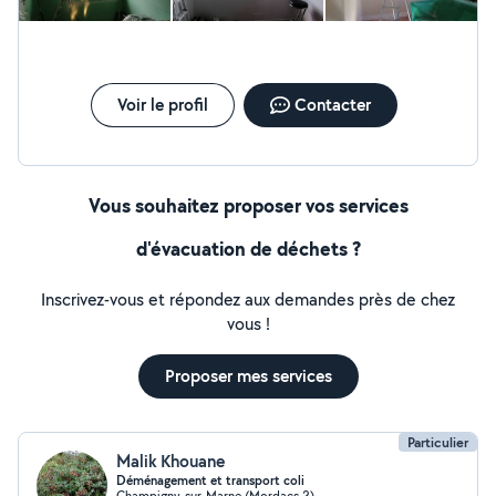
Voir le profil
Contacter
Vous souhaitez proposer vos services
d'évacuation de déchets ?
Inscrivez-vous et répondez aux demandes près de chez
vous !
Proposer mes services
Particulier
Malik Khouane
Déménagement et transport coli
Champigny-sur-Marne (Mordacs 2)