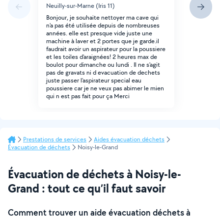
Neuilly-sur-Marne (Iris 11)
Bonjour, je souhaite nettoyer ma cave qui
n'a pas été utilisée depuis de nombreuses
années. elle est presque vide juste une
machine à laver et 2 portes que je garde.il
faudrait avoir un aspirateur pour la poussiere
et les toiles d'araignées! 2 heures max de
boulot pour dimanche ou lundi . Il ne s'agit
pas de gravats ni d evacuation de dechets
juste passer l'aspirateur special eau
poussiere car je ne veux pas abimer le mien
qui n est pas fait pour ça Merci
Prestations de services
Aides évacuation déchets
Évacuation de déchets
Noisy-le-Grand
Évacuation de déchets à Noisy-le-
Grand : tout ce qu’il faut savoir
Comment trouver un aide évacuation déchets à