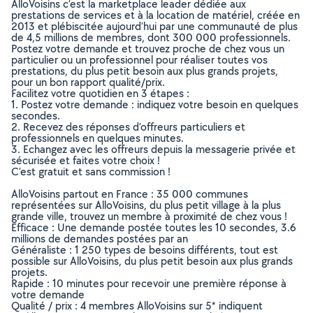
AlloVoisins c’est la marketplace leader dédiée aux
prestations de services et à la location de matériel, créée en
2013 et plébiscitée aujourd’hui par une communauté de plus
de 4,5 millions de membres, dont 300 000 professionnels.
Postez votre demande et trouvez proche de chez vous un
particulier ou un professionnel pour réaliser toutes vos
prestations, du plus petit besoin aux plus grands projets,
pour un bon rapport qualité/prix.
Facilitez votre quotidien en 3 étapes :
1. Postez votre demande : indiquez votre besoin en quelques
secondes.
2. Recevez des réponses d’offreurs particuliers et
professionnels en quelques minutes.
3. Echangez avec les offreurs depuis la messagerie privée et
sécurisée et faites votre choix !
C’est gratuit et sans commission !
AlloVoisins partout en France : 35 000 communes
représentées sur AlloVoisins, du plus petit village à la plus
grande ville, trouvez un membre à proximité de chez vous !
Efficace : Une demande postée toutes les 10 secondes, 3.6
millions de demandes postées par an
Généraliste : 1 250 types de besoins différents, tout est
possible sur AlloVoisins, du plus petit besoin aux plus grands
projets.
Rapide : 10 minutes pour recevoir une première réponse à
votre demande
Qualité / prix : 4 membres AlloVoisins sur 5* indiquent