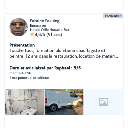
Particulier
Fabrice Fakuingi
Bosseur né
Noisiel (Ville Nouvelle-Est)
4,8/5
(91 avis)
Présentation
Touche tout, formation plomberie chauffagiste et
peintre. 12 ans dans la restauration, location de matériel
pour événement
Dernier avis laissé par Raphael : 5/5
mercredi à 9h
Il est ponctuel et sérieux