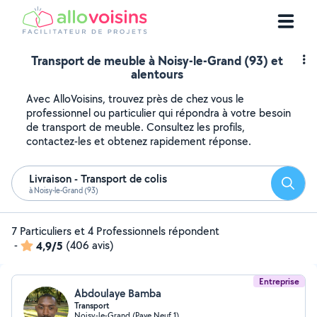
Transport de meuble à Noisy-le-Grand (93) et
alentours
Avec AlloVoisins, trouvez près de chez vous le
professionnel ou particulier qui répondra à votre besoin
de transport de meuble. Consultez les profils,
contactez-les et obtenez rapidement réponse.
Livraison - Transport de colis
Reche
à Noisy-le-Grand (93)
7 Particuliers et 4 Professionnels répondent
-
4,9/5
(406 avis)
Entreprise
Abdoulaye Bamba
Transport
Noisy-le-Grand (Pave Neuf 1)