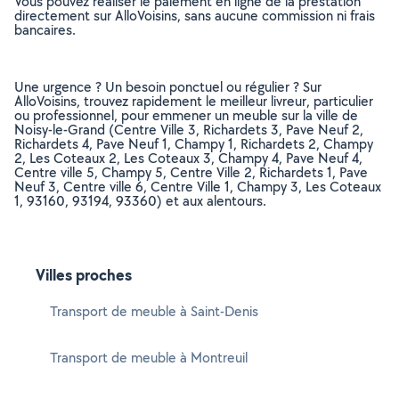
Vous pouvez réaliser le paiement en ligne de la prestation
directement sur AlloVoisins, sans aucune commission ni frais
bancaires.
Une urgence ? Un besoin ponctuel ou régulier ? Sur
AlloVoisins, trouvez rapidement le meilleur livreur, particulier
ou professionnel, pour emmener un meuble sur la ville de
Noisy-le-Grand (Centre Ville 3, Richardets 3, Pave Neuf 2,
Richardets 4, Pave Neuf 1, Champy 1, Richardets 2, Champy
2, Les Coteaux 2, Les Coteaux 3, Champy 4, Pave Neuf 4,
Centre ville 5, Champy 5, Centre Ville 2, Richardets 1, Pave
Neuf 3, Centre ville 6, Centre Ville 1, Champy 3, Les Coteaux
1, 93160, 93194, 93360) et aux alentours.
Villes proches
Transport de meuble à Saint-Denis
Transport de meuble à Montreuil