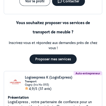
Voir le profil
Contacter
Vous souhaitez proposer vos services de
transport de meuble ?
Inscrivez-vous et répondez aux demandes près de chez
vous !
Proposer mes services
Auto-entrepreneur
Logisexpress K (LogisExpress)
Transport
Gagny (Iris No 0113)
4,9/5
(51 avis)
Présentation
LogisExpress , votre partenaire de confiance pour un