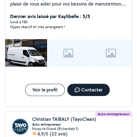
plaisir de vous aider pour vos besoins de manutention,
livraison, déménagements ou autres.
Dernier avis laissé par Kaylibelle : 5/5
lundi à 18h
Hyper réactif et très arrangeant !
Voir le profil
Contacter
Auto-entrepreneur
Christian TAIBALY (TayoClean)
Auto entrepreneur
Noisy-le-Grand (Richardets 1)
4,9/5
(22 avis)