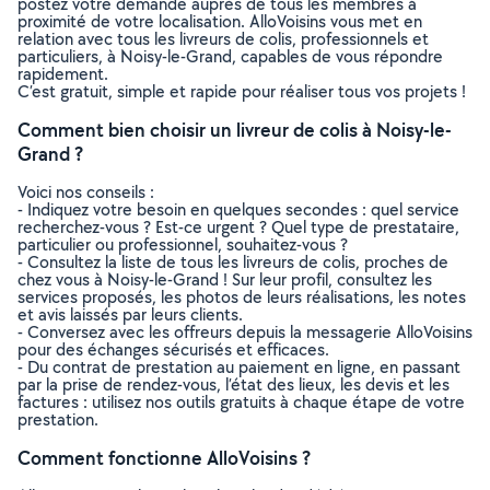
postez votre demande auprès de tous les membres à
proximité de votre localisation. AlloVoisins vous met en
relation avec tous les livreurs de colis, professionnels et
particuliers, à Noisy-le-Grand, capables de vous répondre
rapidement.
C’est gratuit, simple et rapide pour réaliser tous vos projets !
Comment bien choisir un livreur de colis à Noisy-le-
Grand ?
Voici nos conseils :
- Indiquez votre besoin en quelques secondes : quel service
recherchez-vous ? Est-ce urgent ? Quel type de prestataire,
particulier ou professionnel, souhaitez-vous ?
- Consultez la liste de tous les livreurs de colis, proches de
chez vous à Noisy-le-Grand ! Sur leur profil, consultez les
services proposés, les photos de leurs réalisations, les notes
et avis laissés par leurs clients.
- Conversez avec les offreurs depuis la messagerie AlloVoisins
pour des échanges sécurisés et efficaces.
- Du contrat de prestation au paiement en ligne, en passant
par la prise de rendez-vous, l’état des lieux, les devis et les
factures : utilisez nos outils gratuits à chaque étape de votre
prestation.
Comment fonctionne AlloVoisins ?