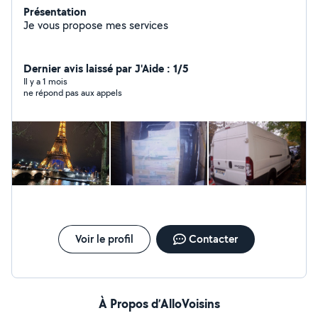
Présentation
Je vous propose mes services
Dernier avis laissé par J'Aide : 1/5
Il y a 1 mois
ne répond pas aux appels
Voir le profil
Contacter
À Propos d’AlloVoisins