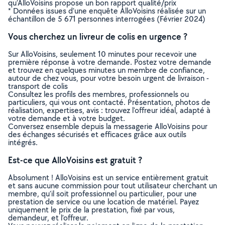
qu’AlloVoisins propose un bon rapport qualité/prix
* Données issues d’une enquête AlloVoisins réalisée sur un
échantillon de 5 671 personnes interrogées (Février 2024)
Vous cherchez un livreur de colis en urgence ?
Sur AlloVoisins, seulement 10 minutes pour recevoir une
première réponse à votre demande. Postez votre demande
et trouvez en quelques minutes un membre de confiance,
autour de chez vous, pour votre besoin urgent de livraison -
transport de colis
Consultez les profils des membres, professionnels ou
particuliers, qui vous ont contacté. Présentation, photos de
réalisation, expertises, avis : trouvez l'offreur idéal, adapté à
votre demande et à votre budget.
Conversez ensemble depuis la messagerie AlloVoisins pour
des échanges sécurisés et efficaces grâce aux outils
intégrés.
Est-ce que AlloVoisins est gratuit ?
Absolument ! AlloVoisins est un service entièrement gratuit
et sans aucune commission pour tout utilisateur cherchant un
membre, qu’il soit professionnel ou particulier, pour une
prestation de service ou une location de matériel. Payez
uniquement le prix de la prestation, fixé par vous,
demandeur, et l’offreur.