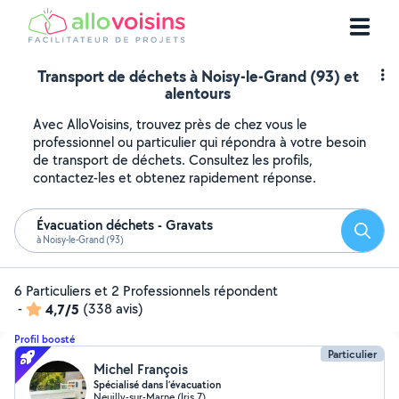
Transport de déchets à Noisy-le-Grand (93) et
alentours
Avec AlloVoisins, trouvez près de chez vous le
professionnel ou particulier qui répondra à votre besoin
de transport de déchets. Consultez les profils,
contactez-les et obtenez rapidement réponse.
Évacuation déchets - Gravats
Reche
à Noisy-le-Grand (93)
6 Particuliers et 2 Professionnels répondent
-
4,7/5
(338 avis)
Profil boosté
Particulier
Michel François
Spécialisé dans l’évacuation
Neuilly-sur-Marne (Iris 7)