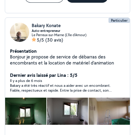
Particulier
Bakary Konate
Auto-entrepreneur
Le Perreux-sur-Marne (L'Ile d'Amour)
5/5
(30 avis)
Présentation
Bonjour je propose de service de débarras des
encombrants et la location de matériel d'animation
Dernier avis laissé par Lina : 5/5
Il y a plus de 6 mois
Bakary a été très réactif et nous a aider avec un encombrant.
Fiable, respectueux et rapide. Entre la prise de contact, son
arrivé et la prise en charge de l’encombrant, il s’est passé moins
de 40m.