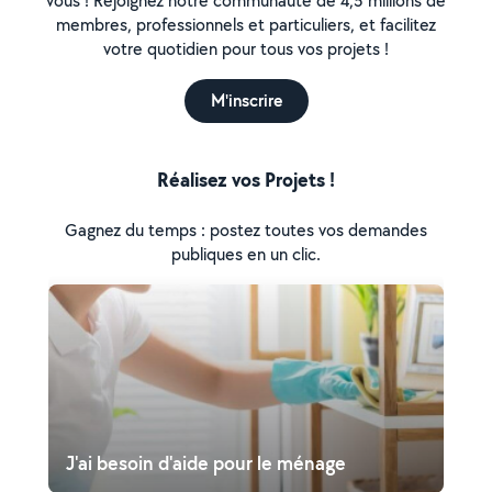
vous ! Rejoignez notre communauté de 4,5 millions de
membres, professionnels et particuliers, et facilitez
votre quotidien pour tous vos projets !
M'inscrire
Réalisez vos Projets !
Gagnez du temps : postez toutes vos demandes
publiques en un clic.
J'ai besoin d'aide pour le ménage