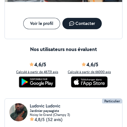
Voir le profil
Contacter
Nos utilisateurs nous évaluent
4,6/5
4,6/5
Calculé à partir de 48731 avis
Calculé à partir de 66000 avis
Particulier
Ludovic Ludovic
Jardinier paysagiste
Noisy-le-Grand (Champy 3)
4,8/5
(52 avis)