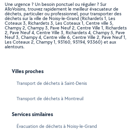
Une urgence ? Un besoin ponctuel ou régulier ? Sur
AlloVoisins, trouvez rapidement le meilleur évacuateur de
déchets, particulier ou professionnel, pour transporter des
déchets sur la ville de Noisy-le-Grand (Richardets 1, Les
Coteaux 3, Richardets 3, Les Coteaux 1, Centre ville 5,
Champy 2, Champy 3, Pave Neuf 2, Centre Ville 1, Richardets
2, Pave Neuf 4, Centre Ville 3, Richardets 4, Champy 5, Pave
Neuf 3, Champy 4, Centre ville 6, Centre Ville 2, Pave Neuf 1,
Les Coteaux 2, Champy 1, 93160, 93194, 93360) et aux
alentours.
Villes proches
Transport de déchets à Saint-Denis
Transport de déchets à Montreuil
Services similaires
Évacuation de déchets à Noisy-le-Grand