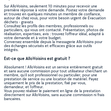
Sur AlloVoisins, seulement 10 minutes pour recevoir une
première réponse à votre demande. Postez votre demande
et trouvez en quelques minutes un membre de confiance,
autour de chez vous, pour votre besoin urgent de Évacuation
déchets - gravats
Consultez les profils des membres, professionnels ou
particuliers, qui vous ont contacté. Présentation, photos de
réalisation, expertises, avis : trouvez l'offreur idéal, adapté à
votre demande et à votre budget.
Conversez ensemble depuis la messagerie AlloVoisins pour
des échanges sécurisés et efficaces grâce aux outils
intégrés.
Est-ce que AlloVoisins est gratuit ?
Absolument ! AlloVoisins est un service entièrement gratuit
et sans aucune commission pour tout utilisateur cherchant un
membre, qu’il soit professionnel ou particulier, pour une
prestation de service ou une location de matériel. Payez
uniquement le prix de la prestation, fixé par vous,
demandeur, et l’offreur.
Vous pouvez réaliser le paiement en ligne de la prestation
directement sur AlloVoisins, sans aucune commission ni frais
bancaires.