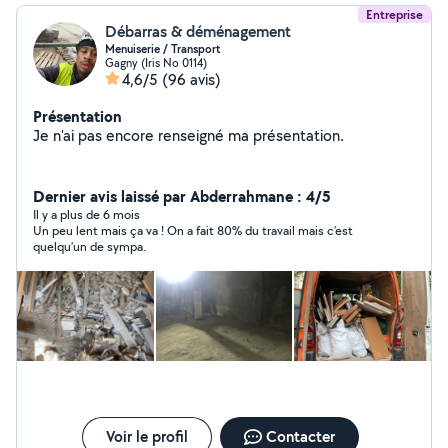
Entreprise
Débarras & déménagement
Menuiserie / Transport
Gagny (Iris No 0114)
4,6/5
(96 avis)
Présentation
Je n'ai pas encore renseigné ma présentation.
Dernier avis laissé par Abderrahmane : 4/5
Il y a plus de 6 mois
Un peu lent mais ça va ! On a fait 80% du travail mais c’est
quelqu’un de sympa.
Voir le profil
Contacter