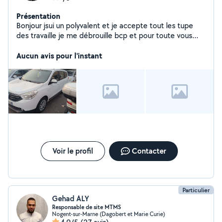
Présentation
Bonjour jsui un polyvalent et je accepte tout les tupe
des travaille je me débrouille bcp et pour toute vous
déplacements avec une grande voiture
Aucun avis pour l'instant
Voir le profil
Contacter
Particulier
Gehad ALY
Responsable de site MTMS
Nogent-sur-Marne (Dagobert et Marie Curie)