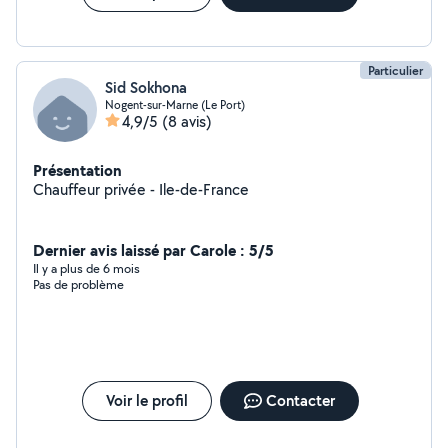
pour une sérénité totale au volant.
Particulier
Sid Sokhona
Nogent-sur-Marne (Le Port)
4,9/5
(8 avis)
Présentation
Chauffeur privée - Ile-de-France
Dernier avis laissé par Carole : 5/5
Il y a plus de 6 mois
Pas de problème
Voir le profil
Contacter