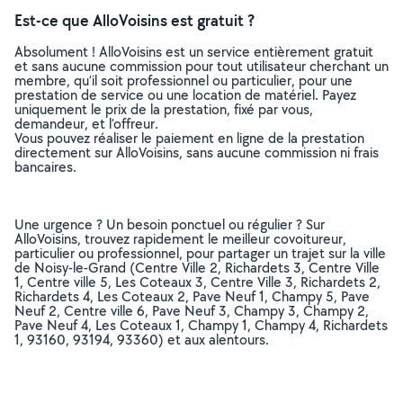
Est-ce que AlloVoisins est gratuit ?
Absolument ! AlloVoisins est un service entièrement gratuit
et sans aucune commission pour tout utilisateur cherchant un
membre, qu’il soit professionnel ou particulier, pour une
prestation de service ou une location de matériel. Payez
uniquement le prix de la prestation, fixé par vous,
demandeur, et l’offreur.
Vous pouvez réaliser le paiement en ligne de la prestation
directement sur AlloVoisins, sans aucune commission ni frais
bancaires.
Une urgence ? Un besoin ponctuel ou régulier ? Sur
AlloVoisins, trouvez rapidement le meilleur covoitureur,
particulier ou professionnel, pour partager un trajet sur la ville
de Noisy-le-Grand (Centre Ville 2, Richardets 3, Centre Ville
1, Centre ville 5, Les Coteaux 3, Centre Ville 3, Richardets 2,
Richardets 4, Les Coteaux 2, Pave Neuf 1, Champy 5, Pave
Neuf 2, Centre ville 6, Pave Neuf 3, Champy 3, Champy 2,
Pave Neuf 4, Les Coteaux 1, Champy 1, Champy 4, Richardets
1, 93160, 93194, 93360) et aux alentours.