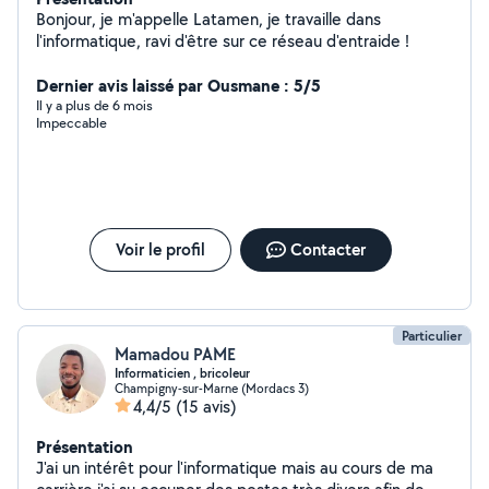
Bonjour, je m'appelle Latamen, je travaille dans
l'informatique, ravi d'être sur ce réseau d'entraide !
Dernier avis laissé par Ousmane : 5/5
Il y a plus de 6 mois
Impeccable
Voir le profil
Contacter
Particulier
Mamadou PAME
Informaticien , bricoleur
Champigny-sur-Marne (Mordacs 3)
4,4/5
(15 avis)
Présentation
J'ai un intérêt pour l'informatique mais au cours de ma