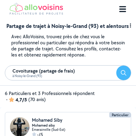
Partage de trajet à Noisy-le-Grand (93) et alentours
Avec AlloVoisins, trouvez près de chez vous le
professionnel ou particulier qui répondra à votre besoin
de partage de trajet. Consultez les profils, contactez-
les et obtenez rapidement réponse.
Covoiturage (partage de frais)
Reche
à Noisy-le-Grand (93)
6 Particuliers et 3 Professionnels répondent
-
4,7/5
(70 avis)
Particulier
Mohamed Siby
Mohamed siby
Émerainville (Sud-Est)
-/5