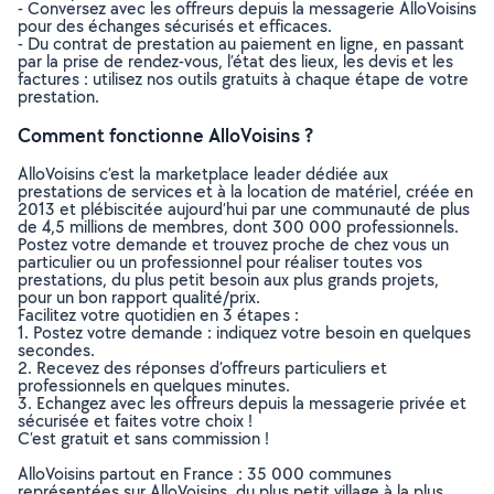
- Conversez avec les offreurs depuis la messagerie AlloVoisins
pour des échanges sécurisés et efficaces.
- Du contrat de prestation au paiement en ligne, en passant
par la prise de rendez-vous, l’état des lieux, les devis et les
factures : utilisez nos outils gratuits à chaque étape de votre
prestation.
Comment fonctionne AlloVoisins ?
AlloVoisins c’est la marketplace leader dédiée aux
prestations de services et à la location de matériel, créée en
2013 et plébiscitée aujourd’hui par une communauté de plus
de 4,5 millions de membres, dont 300 000 professionnels.
Postez votre demande et trouvez proche de chez vous un
particulier ou un professionnel pour réaliser toutes vos
prestations, du plus petit besoin aux plus grands projets,
pour un bon rapport qualité/prix.
Facilitez votre quotidien en 3 étapes :
1. Postez votre demande : indiquez votre besoin en quelques
secondes.
2. Recevez des réponses d’offreurs particuliers et
professionnels en quelques minutes.
3. Echangez avec les offreurs depuis la messagerie privée et
sécurisée et faites votre choix !
C’est gratuit et sans commission !
AlloVoisins partout en France : 35 000 communes
représentées sur AlloVoisins, du plus petit village à la plus