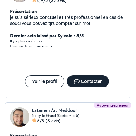
4,9/5
(27 avis)
Présentation
je suis sérieux ponctuel et très professionnel en cas de
souci vous pouvez tjrs compter sur moi
Dernier avis laissé par Sylvain : 5/5
Il y a plus de 6 mois
tres réactif encore merci
Voir le profil
Contacter
Auto-entrepreneur
Latamen Ait Meddour
Noisy-le-Grand (Centre ville 5)
5/5
(8 avis)
Présentation