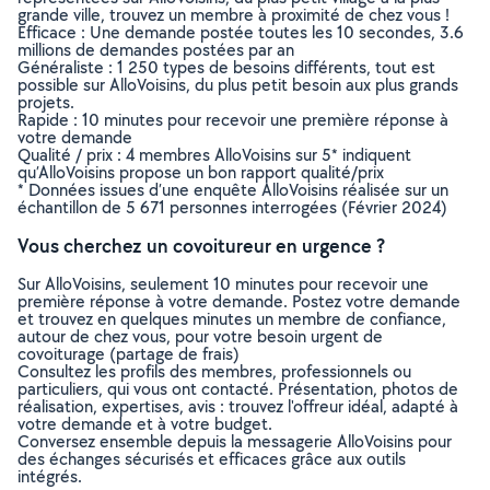
grande ville, trouvez un membre à proximité de chez vous !
Efficace : Une demande postée toutes les 10 secondes, 3.6
millions de demandes postées par an
Généraliste : 1 250 types de besoins différents, tout est
possible sur AlloVoisins, du plus petit besoin aux plus grands
projets.
Rapide : 10 minutes pour recevoir une première réponse à
votre demande
Qualité / prix : 4 membres AlloVoisins sur 5* indiquent
qu’AlloVoisins propose un bon rapport qualité/prix
* Données issues d’une enquête AlloVoisins réalisée sur un
échantillon de 5 671 personnes interrogées (Février 2024)
Vous cherchez un covoitureur en urgence ?
Sur AlloVoisins, seulement 10 minutes pour recevoir une
première réponse à votre demande. Postez votre demande
et trouvez en quelques minutes un membre de confiance,
autour de chez vous, pour votre besoin urgent de
covoiturage (partage de frais)
Consultez les profils des membres, professionnels ou
particuliers, qui vous ont contacté. Présentation, photos de
réalisation, expertises, avis : trouvez l'offreur idéal, adapté à
votre demande et à votre budget.
Conversez ensemble depuis la messagerie AlloVoisins pour
des échanges sécurisés et efficaces grâce aux outils
intégrés.