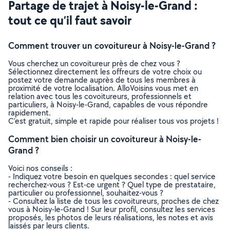
Partage de trajet à Noisy-le-Grand :
tout ce qu’il faut savoir
Comment trouver un covoitureur à Noisy-le-Grand ?
Vous cherchez un covoitureur près de chez vous ?
Sélectionnez directement les offreurs de votre choix ou
postez votre demande auprès de tous les membres à
proximité de votre localisation. AlloVoisins vous met en
relation avec tous les covoitureurs, professionnels et
particuliers, à Noisy-le-Grand, capables de vous répondre
rapidement.
C’est gratuit, simple et rapide pour réaliser tous vos projets !
Comment bien choisir un covoitureur à Noisy-le-
Grand ?
Voici nos conseils :
- Indiquez votre besoin en quelques secondes : quel service
recherchez-vous ? Est-ce urgent ? Quel type de prestataire,
particulier ou professionnel, souhaitez-vous ?
- Consultez la liste de tous les covoitureurs, proches de chez
vous à Noisy-le-Grand ! Sur leur profil, consultez les services
proposés, les photos de leurs réalisations, les notes et avis
laissés par leurs clients.