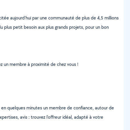
scitée aujourd’hui par une communauté de plus de 4,5 millions
u plus petit besoin aux plus grands projets, pour un bon
uvez un membre à proximité de chez vous !
z en quelques minutes un membre de confiance, autour de
ertises, avis : trouvez l'offreur idéal, adapté à votre