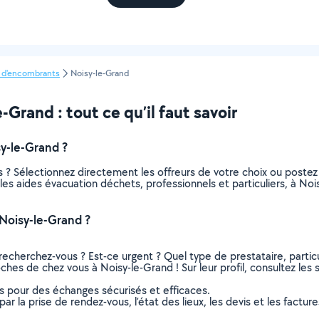
 d'encombrants
Noisy-le-Grand
rand : tout ce qu’il faut savoir
y-le-Grand ?
 ? Sélectionnez directement les offreurs de votre choix ou post
us les aides évacuation déchets, professionnels et particuliers, à 
Noisy-le-Grand ?
recherchez-vous ? Est-ce urgent ? Quel type de prestataire, particu
ches de chez vous à Noisy-le-Grand ! Sur leur profil, consultez les 
ns pour des échanges sécurisés et efficaces.
r la prise de rendez-vous, l’état des lieux, les devis et les facture