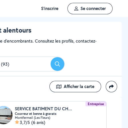
S'inscrire
Se connecter
t alentours
ge d'encombrants. Consultez les profils, contactez-
Rechercher
Afficher la carte
Entreprise
SERVICE BATIMENT DU CHATEAU
Couvreur et benne à gravats
Montfermeil (Les Fleurs)
3,7/5
(6 avis)