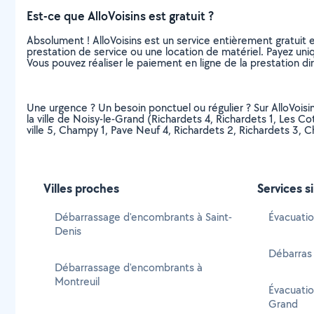
Est-ce que AlloVoisins est gratuit ?
Absolument ! AlloVoisins est un service entièrement gratuit 
prestation de service ou une location de matériel. Payez uniq
Vous pouvez réaliser le paiement en ligne de la prestation di
Une urgence ? Un besoin ponctuel ou régulier ? Sur AlloVoisi
la ville de Noisy-le-Grand (Richardets 4, Richardets 1, Les C
ville 5, Champy 1, Pave Neuf 4, Richardets 2, Richardets 3,
Villes proches
Services s
Débarrassage d'encombrants à Saint-
Évacuatio
Denis
Débarras 
Débarrassage d'encombrants à
Montreuil
Évacuatio
Grand