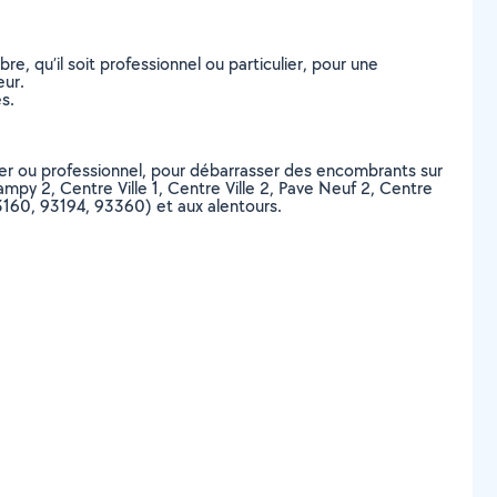
, qu’il soit professionnel ou particulier, pour une
eur.
s.
lier ou professionnel, pour débarrasser des encombrants sur
ampy 2, Centre Ville 1, Centre Ville 2, Pave Neuf 2, Centre
93160, 93194, 93360) et aux alentours.