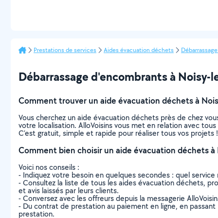
Prestations de services
Aides évacuation déchets
Débarrassage
Débarrassage d'encombrants à Noisy-le-G
Comment trouver un aide évacuation déchets à Nois
Vous cherchez un aide évacuation déchets près de chez vous
votre localisation. AlloVoisins vous met en relation avec to
C’est gratuit, simple et rapide pour réaliser tous vos projets !
Comment bien choisir un aide évacuation déchets à 
Voici nos conseils :
- Indiquez votre besoin en quelques secondes : quel service 
- Consultez la liste de tous les aides évacuation déchets, pro
et avis laissés par leurs clients.
- Conversez avec les offreurs depuis la messagerie AlloVoisi
- Du contrat de prestation au paiement en ligne, en passant pa
prestation.