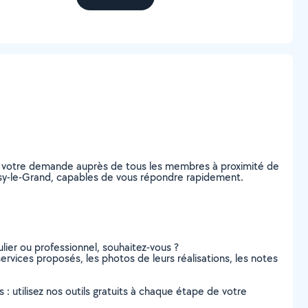
ez votre demande auprès de tous les membres à proximité de
Noisy-le-Grand, capables de vous répondre rapidement.
lier ou professionnel, souhaitez-vous ?
services proposés, les photos de leurs réalisations, les notes
s : utilisez nos outils gratuits à chaque étape de votre