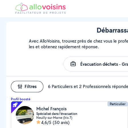
Débarrassa
Avec AlloVoisins, trouvez près de chez vous le prof
les et obtenez rapidement réponse.
Filtres
6 Particuliers et 2 Professionnels répond
Profil boosté
Particulier
Michel François
Spécialisé dans l’évacuation
Neuilly-sur-Marne (Iris 7)
4,6/5
(50 avis)