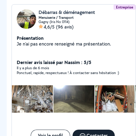
Entreprise
Débarras & déménagement
Menuiserie / Transport
Gagny (Iris No 0114)
4,6/5
(96 avis)
Présentation
Je n'ai pas encore renseigné ma présentation.
Dernier avis laissé par Nassim : 5/5
Il y a plus de 6 mois
Ponctuel, rapide, respectueux ! À contacter sans hésitation :)
Voir le profil
Contacter