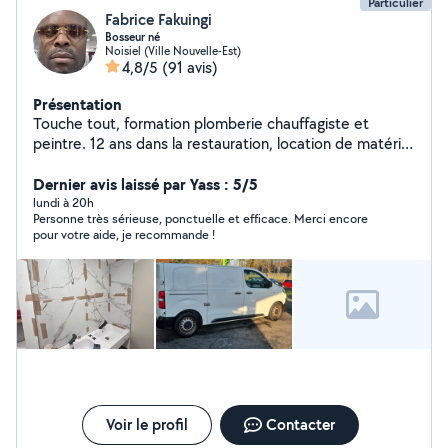
Particulier
Fabrice Fakuingi
Bosseur né
Noisiel (Ville Nouvelle-Est)
4,8/5
(91 avis)
Présentation
Touche tout, formation plomberie chauffagiste et
peintre. 12 ans dans la restauration, location de matériel
pour événement
Dernier avis laissé par Yass : 5/5
lundi à 20h
Personne très sérieuse, ponctuelle et efficace. Merci encore
pour votre aide, je recommande !
Voir le profil
Contacter