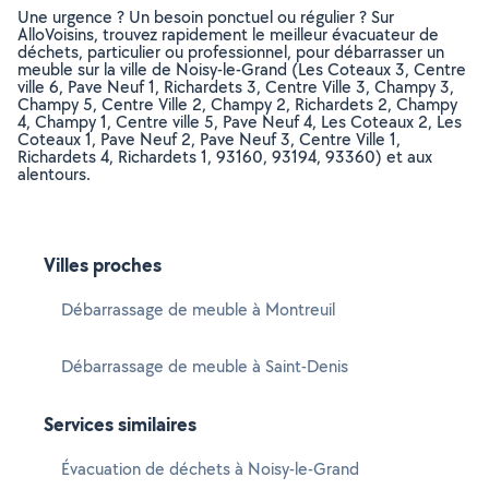
Une urgence ? Un besoin ponctuel ou régulier ? Sur
AlloVoisins, trouvez rapidement le meilleur évacuateur de
déchets, particulier ou professionnel, pour débarrasser un
meuble sur la ville de Noisy-le-Grand (Les Coteaux 3, Centre
ville 6, Pave Neuf 1, Richardets 3, Centre Ville 3, Champy 3,
Champy 5, Centre Ville 2, Champy 2, Richardets 2, Champy
4, Champy 1, Centre ville 5, Pave Neuf 4, Les Coteaux 2, Les
Coteaux 1, Pave Neuf 2, Pave Neuf 3, Centre Ville 1,
Richardets 4, Richardets 1, 93160, 93194, 93360) et aux
alentours.
Villes proches
Débarrassage de meuble à Montreuil
Débarrassage de meuble à Saint-Denis
Services similaires
Évacuation de déchets à Noisy-le-Grand