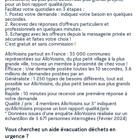
pour un bon rapport qualité/prix.
Facilitez votre quotidien en 3 étapes :
1. Postez votre demande : indiquez votre besoin en quelques
secondes.
2. Recevez des réponses d’offreurs particuliers et
professionnels en quelques minutes.
3. Echangez avec les offreurs depuis la messagerie privée et
sécurisée et faites votre choix !
C’est gratuit et sans commission !
AlloVoisins partout en France : 35 000 communes
représentées sur AlloVoisins, du plus petit village à la plus
grande ville, trouvez un membre à proximité de chez vous !
Efficace : Une demande postée toutes les 10 secondes, 3.6
millions de demandes postées par an
Généraliste : 1 250 types de besoins différents, tout est
possible sur AlloVoisins, du plus petit besoin aux plus grands
projets.
Rapide : 10 minutes pour recevoir une première réponse à
votre demande
Qualité / prix : 4 membres AlloVoisins sur 5* indiquent
qu’AlloVoisins propose un bon rapport qualité/prix
* Données issues d’une enquête AlloVoisins réalisée sur un
échantillon de 5 671 personnes interrogées (Février 2024)
Vous cherchez un aide évacuation déchets en
urgence ?