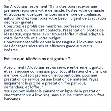
Sur AlloVoisins, seulement 10 minutes pour recevoir une
première réponse à votre demande. Postez votre demande
et trouvez en quelques minutes un membre de confiance,
autour de chez vous, pour votre besoin urgent de Évacuation
déchets - gravats
Consultez les profils des membres, professionnels ou
particuliers, qui vous ont contacté. Présentation, photos de
réalisation, expertises, avis : trouvez l'offreur idéal, adapté à
votre demande et à votre budget.
Conversez ensemble depuis la messagerie AlloVoisins pour
des échanges sécurisés et efficaces grâce aux outils
intégrés.
Est-ce que AlloVoisins est gratuit ?
Absolument ! AlloVoisins est un service entièrement gratuit
et sans aucune commission pour tout utilisateur cherchant un
membre, qu’il soit professionnel ou particulier, pour une
prestation de service ou une location de matériel. Payez
uniquement le prix de la prestation, fixé par vous,
demandeur, et l’offreur.
Vous pouvez réaliser le paiement en ligne de la prestation
directement sur AlloVoisins, sans aucune commission ni frais
bancaires.