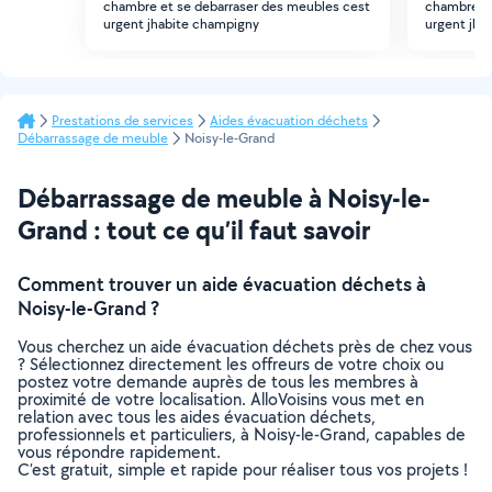
chambre et se debarraser des meubles cest
chambre et
urgent jhabite champigny
urgent jha
Prestations de services
Aides évacuation déchets
Débarrassage de meuble
Noisy-le-Grand
Débarrassage de meuble à Noisy-le-
Grand : tout ce qu’il faut savoir
Comment trouver un aide évacuation déchets à
Noisy-le-Grand ?
Vous cherchez un aide évacuation déchets près de chez vous
? Sélectionnez directement les offreurs de votre choix ou
postez votre demande auprès de tous les membres à
proximité de votre localisation. AlloVoisins vous met en
relation avec tous les aides évacuation déchets,
professionnels et particuliers, à Noisy-le-Grand, capables de
vous répondre rapidement.
C’est gratuit, simple et rapide pour réaliser tous vos projets !