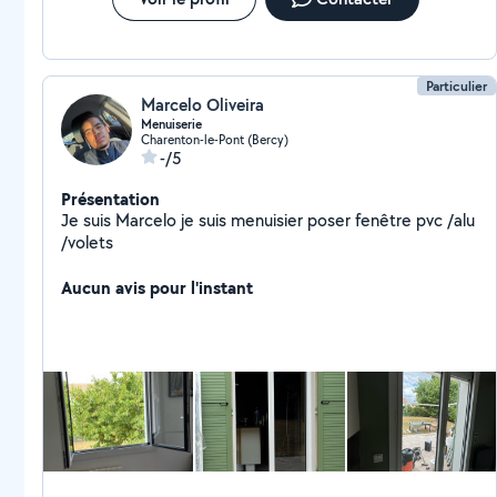
Particulier
Marcelo Oliveira
Menuiserie
Charenton-le-Pont (Bercy)
-/5
Présentation
Je suis Marcelo je suis menuisier poser fenêtre pvc /alu
/volets
Aucun avis pour l'instant