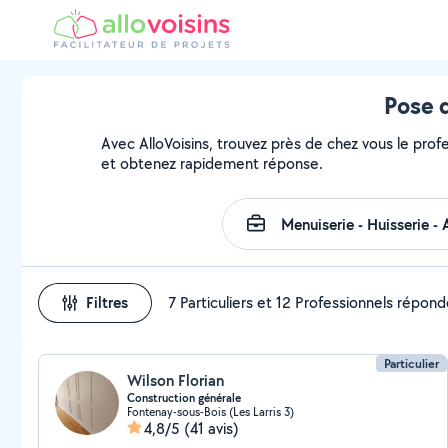
Pose d
Avec AlloVoisins, trouvez près de chez vous le profe
et obtenez rapidement réponse.
Filtres
7 Particuliers et 12 Professionnels répon
Particulier
Wilson Florian
Construction générale
Fontenay-sous-Bois (Les Larris 3)
4,8/5
(41 avis)