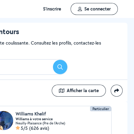
S'inscrire
Se connecter
entours
e coulissante. Consultez les profils, contactez-les
Rechercher
Afficher la carte
Particulier
Williams Khelif
Williams à votre service
Neuilly-Plaisance (Pre de l'Arche)
5/5
(626 avis)