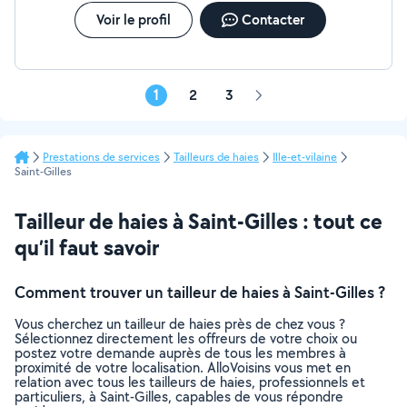
n'hésitez pas, c'est avec plaisir que je répondrai à vos
besoins.
Voir le profil
Contacter
1
2
3
Page
suivante
Prestations de services
Tailleurs de haies
Ille-et-vilaine
Saint-Gilles
Tailleur de haies à Saint-Gilles : tout ce
qu’il faut savoir
Comment trouver un tailleur de haies à Saint-Gilles ?
Vous cherchez un tailleur de haies près de chez vous ?
Sélectionnez directement les offreurs de votre choix ou
postez votre demande auprès de tous les membres à
proximité de votre localisation. AlloVoisins vous met en
relation avec tous les tailleurs de haies, professionnels et
particuliers, à Saint-Gilles, capables de vous répondre