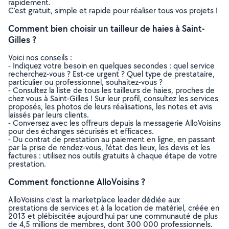
rapidement.
C’est gratuit, simple et rapide pour réaliser tous vos projets !
Comment bien choisir un tailleur de haies à Saint-
Gilles ?
Voici nos conseils :
- Indiquez votre besoin en quelques secondes : quel service
recherchez-vous ? Est-ce urgent ? Quel type de prestataire,
particulier ou professionnel, souhaitez-vous ?
- Consultez la liste de tous les tailleurs de haies, proches de
chez vous à Saint-Gilles ! Sur leur profil, consultez les services
proposés, les photos de leurs réalisations, les notes et avis
laissés par leurs clients.
- Conversez avec les offreurs depuis la messagerie AlloVoisins
pour des échanges sécurisés et efficaces.
- Du contrat de prestation au paiement en ligne, en passant
par la prise de rendez-vous, l’état des lieux, les devis et les
factures : utilisez nos outils gratuits à chaque étape de votre
prestation.
Comment fonctionne AlloVoisins ?
AlloVoisins c’est la marketplace leader dédiée aux
prestations de services et à la location de matériel, créée en
2013 et plébiscitée aujourd’hui par une communauté de plus
de 4,5 millions de membres, dont 300 000 professionnels.