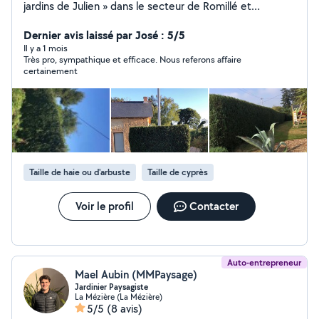
jardins de Julien » dans le secteur de Romillé et
alentours.
Dernier avis laissé par José : 5/5
Il y a 1 mois
Très pro, sympathique et efficace. Nous referons affaire
certainement
Taille de haie ou d'arbuste
Taille de cyprès
Voir le profil
Contacter
Auto-entrepreneur
Mael Aubin (MMPaysage)
Jardinier Paysagiste
La Mézière (La Mézière)
5/5
(8 avis)