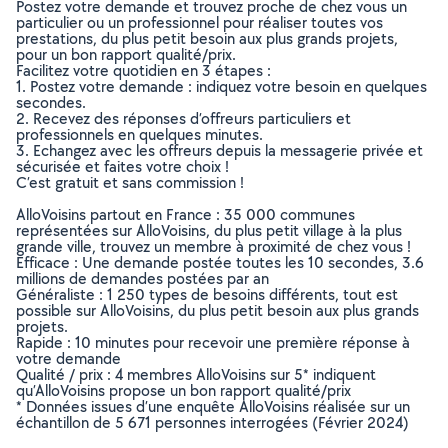
Postez votre demande et trouvez proche de chez vous un
particulier ou un professionnel pour réaliser toutes vos
prestations, du plus petit besoin aux plus grands projets,
pour un bon rapport qualité/prix.
Facilitez votre quotidien en 3 étapes :
1. Postez votre demande : indiquez votre besoin en quelques
secondes.
2. Recevez des réponses d’offreurs particuliers et
professionnels en quelques minutes.
3. Echangez avec les offreurs depuis la messagerie privée et
sécurisée et faites votre choix !
C’est gratuit et sans commission !
AlloVoisins partout en France : 35 000 communes
représentées sur AlloVoisins, du plus petit village à la plus
grande ville, trouvez un membre à proximité de chez vous !
Efficace : Une demande postée toutes les 10 secondes, 3.6
millions de demandes postées par an
Généraliste : 1 250 types de besoins différents, tout est
possible sur AlloVoisins, du plus petit besoin aux plus grands
projets.
Rapide : 10 minutes pour recevoir une première réponse à
votre demande
Qualité / prix : 4 membres AlloVoisins sur 5* indiquent
qu’AlloVoisins propose un bon rapport qualité/prix
* Données issues d’une enquête AlloVoisins réalisée sur un
échantillon de 5 671 personnes interrogées (Février 2024)