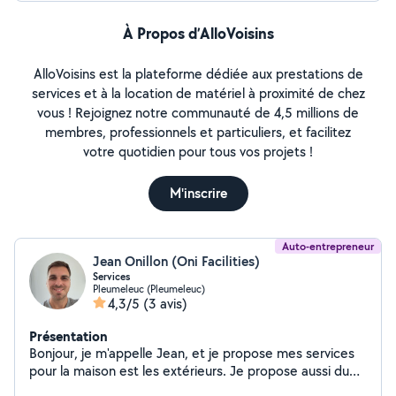
À Propos d’AlloVoisins
AlloVoisins est la plateforme dédiée aux prestations de
services et à la location de matériel à proximité de chez
vous ! Rejoignez notre communauté de 4,5 millions de
membres, professionnels et particuliers, et facilitez
votre quotidien pour tous vos projets !
M'inscrire
Auto-entrepreneur
Jean Onillon (Oni Facilities)
Services
Pleumeleuc (Pleumeleuc)
4,3/5
(3 avis)
Présentation
Bonjour, je m'appelle Jean, et je propose mes services
pour la maison est les extérieurs. Je propose aussi du
nettoyage de voiture à domicile. Je me ferais un plaisir