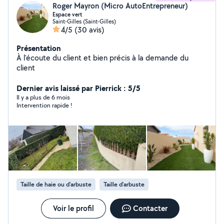
Roger Mayron (Micro AutoEntrepreneur)
Espace vert
Saint-Gilles (Saint-Gilles)
4/5
(30 avis)
Présentation
À l'écoute du client et bien précis à la demande du
client
Dernier avis laissé par Pierrick : 5/5
Il y a plus de 6 mois
Intervention rapide !
Taille de haie ou d'arbuste
Taille d'arbuste
Voir le profil
Contacter