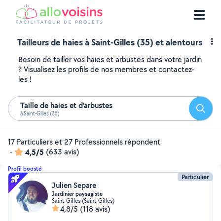
Tailleurs de haies à Saint-Gilles (35) et alentours
Besoin de tailler vos haies et arbustes dans votre jardin
? Visualisez les profils de nos membres et contactez-
les !
Taille de haies et d'arbustes
Reche
à Saint-Gilles (35)
17 Particuliers et 27 Professionnels répondent
-
4,5/5
(633 avis)
Profil boosté
Particulier
Julien Separe
Jardinier paysagiste
Saint-Gilles (Saint-Gilles)
4,8/5
(118 avis)