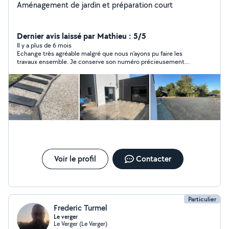
Aménagement de jardin et préparation court
Dernier avis laissé par Mathieu : 5/5
Il y a plus de 6 mois
Echange très agréable malgré que nous n'ayons pu faire les
travaux ensemble. Je conserve son numéro précieusement
pour une future intervention.
Voir le profil
Contacter
Particulier
Frederic Turmel
Le verger
Le Verger (Le Verger)