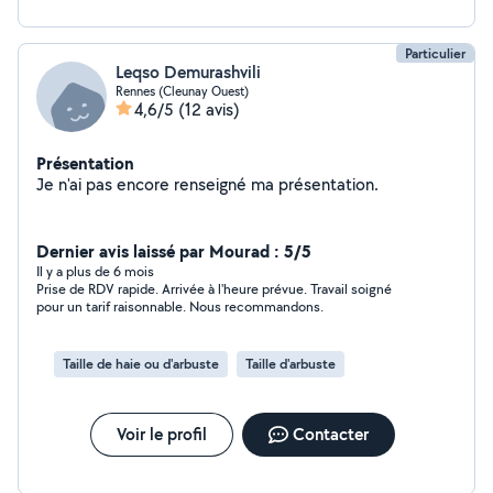
Particulier
Leqso Demurashvili
Rennes (Cleunay Ouest)
4,6/5
(12 avis)
Présentation
Je n'ai pas encore renseigné ma présentation.
Dernier avis laissé par Mourad : 5/5
Il y a plus de 6 mois
Prise de RDV rapide. Arrivée à l'heure prévue. Travail soigné
pour un tarif raisonnable. Nous recommandons.
Taille de haie ou d'arbuste
Taille d'arbuste
Voir le profil
Contacter