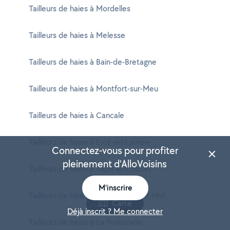
Tailleurs de haies à Mordelles
Tailleurs de haies à Melesse
Tailleurs de haies à Bain-de-Bretagne
Tailleurs de haies à Montfort-sur-Meu
Tailleurs de haies à Cancale
Tailleurs de haies à Ercé-en-Lamée
Connectez-vous pour profiter
pleinement d'AlloVoisins
Tailleurs de haies à Vezin-le-Coquet
M'inscrire
Tailleurs de haies à Saint-Malon-sur-Mel
Carte
Déjà inscrit ? Me connecter
Tailleurs de haies à La Fontenelle