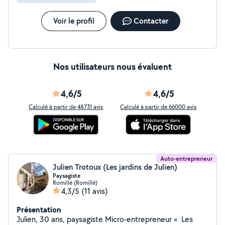
Voir le profil
Contacter
Nos utilisateurs nous évaluent
4,6/5
4,6/5
Calculé à partir de 48731 avis
Calculé à partir de 66000 avis
Auto-entrepreneur
Julien Trotoux (Les jardins de Julien)
Paysagiste
Romillé (Romillé)
4,3/5
(11 avis)
Présentation
Julien, 30 ans, paysagiste Micro-entrepreneur « Les