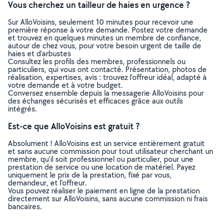
Vous cherchez un tailleur de haies en urgence ?
Sur AlloVoisins, seulement 10 minutes pour recevoir une
première réponse à votre demande. Postez votre demande
et trouvez en quelques minutes un membre de confiance,
autour de chez vous, pour votre besoin urgent de taille de
haies et d'arbustes
Consultez les profils des membres, professionnels ou
particuliers, qui vous ont contacté. Présentation, photos de
réalisation, expertises, avis : trouvez l'offreur idéal, adapté à
votre demande et à votre budget.
Conversez ensemble depuis la messagerie AlloVoisins pour
des échanges sécurisés et efficaces grâce aux outils
intégrés.
Est-ce que AlloVoisins est gratuit ?
Absolument ! AlloVoisins est un service entièrement gratuit
et sans aucune commission pour tout utilisateur cherchant un
membre, qu’il soit professionnel ou particulier, pour une
prestation de service ou une location de matériel. Payez
uniquement le prix de la prestation, fixé par vous,
demandeur, et l’offreur.
Vous pouvez réaliser le paiement en ligne de la prestation
directement sur AlloVoisins, sans aucune commission ni frais
bancaires.