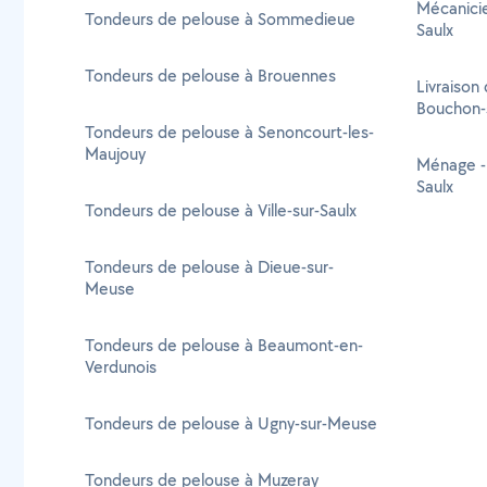
Mécanicie
Tondeurs de pelouse à Sommedieue
Saulx
Tondeurs de pelouse à Brouennes
Livraison 
Bouchon-
Tondeurs de pelouse à Senoncourt-les-
Maujouy
Ménage -
Saulx
Tondeurs de pelouse à Ville-sur-Saulx
Tondeurs de pelouse à Dieue-sur-
Meuse
Tondeurs de pelouse à Beaumont-en-
Verdunois
Tondeurs de pelouse à Ugny-sur-Meuse
Tondeurs de pelouse à Muzeray