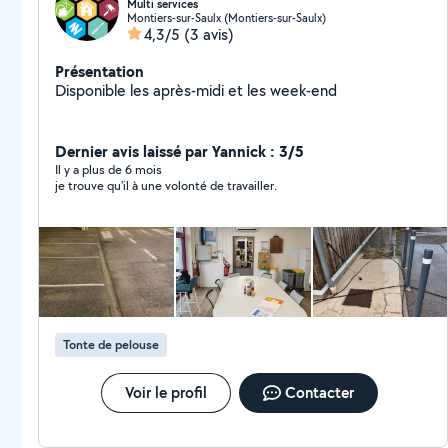
Multi services
Montiers-sur-Saulx (Montiers-sur-Saulx)
4,3/5
(3 avis)
Présentation
Disponible les après-midi et les week-end
Dernier avis laissé par Yannick : 3/5
Il y a plus de 6 mois
je trouve qu'il à une volonté de travailler.
Tonte de pelouse
Voir le profil
Contacter