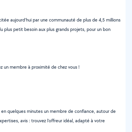
scitée aujourd’hui par une communauté de plus de 4,5 millions
u plus petit besoin aux plus grands projets, pour un bon
uvez un membre à proximité de chez vous !
z en quelques minutes un membre de confiance, autour de
ertises, avis : trouvez l'offreur idéal, adapté à votre