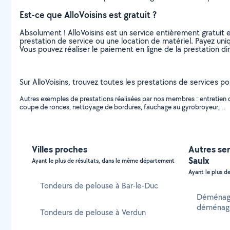
Est-ce que AlloVoisins est gratuit ?
Absolument ! AlloVoisins est un service entièrement gratuit 
prestation de service ou une location de matériel. Payez uniq
Vous pouvez réaliser le paiement en ligne de la prestation di
Sur AlloVoisins, trouvez toutes les prestations de services p
Autres exemples de prestations réalisées par nos membres : entretien 
coupe de ronces, nettoyage de bordures, fauchage au gyrobroyeur, ..
Villes proches
Autres ser
Saulx
Ayant le plus de résultats, dans le même département
Ayant le plus de
Tondeurs de pelouse à Bar-le-Duc
Déménage
déménage
Tondeurs de pelouse à Verdun