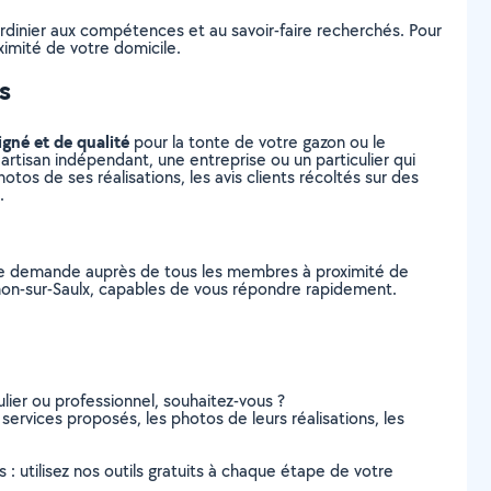
ardinier aux compétences et au savoir-faire recherchés. Pour
ximité de votre domicile.
s
igné et de qualité
pour la tonte de votre gazon ou le
artisan indépendant, une entreprise ou un particulier qui
tos de ses réalisations, les avis clients récoltés sur des
.
tre demande auprès de tous les membres à proximité de
uchon-sur-Saulx, capables de vous répondre rapidement.
lier ou professionnel, souhaitez-vous ?
 services proposés, les photos de leurs réalisations, les
s : utilisez nos outils gratuits à chaque étape de votre