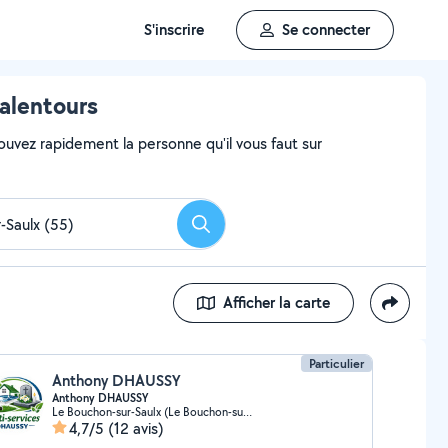
S'inscrire
Se connecter
 alentours
ouvez rapidement la personne qu'il vous faut sur
Rechercher
Afficher la carte
Particulier
Anthony DHAUSSY
Anthony DHAUSSY
Le Bouchon-sur-Saulx (Le Bouchon-sur-Saulx)
4,7/5
(12 avis)