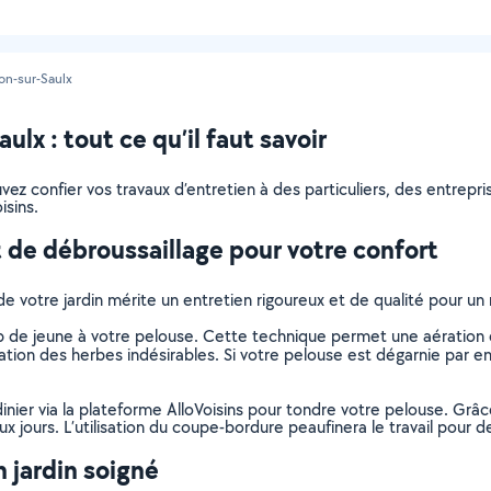
on-sur-Saulx
lx : tout ce qu’il faut savoir
pouvez confier vos travaux d’entretien à des particuliers, des entre
isins.
 de débroussaillage pour votre confort
de votre jardin mérite un entretien rigoureux et de qualité pour u
de jeune à votre pelouse. Cette technique permet une aération et
tion des herbes indésirables. Si votre pelouse est dégarnie par end
dinier via la plateforme AlloVoisins pour tondre votre pelouse. Grâ
 jours. L’utilisation du coupe-bordure peaufinera le travail pour de
 jardin soigné