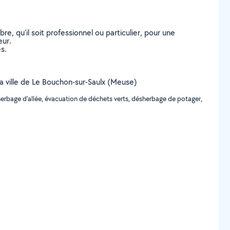
, qu’il soit professionnel ou particulier, pour une
eur.
s.
 la ville de Le Bouchon-sur-Saulx (Meuse)
erbage d'allée, évacuation de déchets verts, désherbage de potager,