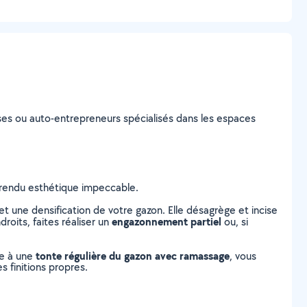
prises ou auto-entrepreneurs spécialisés dans les espaces
n rendu esthétique impeccable.
 une densification de votre gazon. Elle désagrège et incise
engazonnement partiel
roits, faites réaliser un
ou, si
tonte régulière du gazon avec ramassage
ce à une
, vous
s finitions propres.