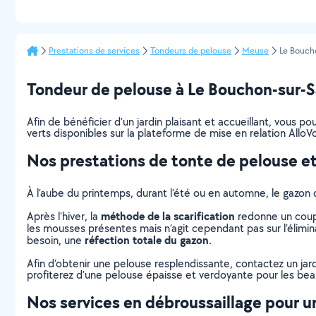
Prestations de services
Tondeurs de pelouse
Meuse
Le Bouch
Tondeur de pelouse à Le Bouchon-sur-Sau
Afin de bénéficier d’un jardin plaisant et accueillant, vous 
verts disponibles sur la plateforme de mise en relation AlloVo
Nos prestations de tonte de pelouse et
À l’aube du printemps, durant l’été ou en automne, le gazon 
méthode de la scarification
Après l’hiver, la
redonne un coup 
les mousses présentes mais n’agit cependant pas sur l’élimina
réfection totale du gazon
besoin, une
.
Afin d’obtenir une pelouse resplendissante, contactez un jar
profiterez d’une pelouse épaisse et verdoyante pour les beaux
Nos services en débroussaillage pour un