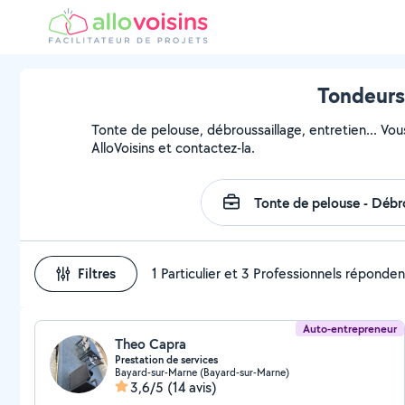
Tondeurs 
Tonte de pelouse, débroussaillage, entretien... Vou
AlloVoisins et contactez-la.
Filtres
1 Particulier et 3 Professionnels réponden
Auto-entrepreneur
Theo Capra
Prestation de services
Bayard-sur-Marne (Bayard-sur-Marne)
3,6/5
(14 avis)