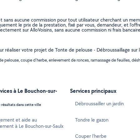
et sans aucune commission pour tout utilisateur cherchant un membre
uement le prix de la prestation, fixé par vous, demandeur, et l’offr
rectement sur AlloVoisins, sans aucune commission ni frais bancaire
our réaliser votre projet de Tonte de pelouse - Débroussaillage sur
de pelouse, coupe d'herbe, enlevement de ronces, ramassage de feuilles, désh
vices à Le Bouchon-sur-
Services principaux
Débroussailler un jardin
 résultats dans cette ville
ment et aide au
Tondre le gazon
ment à Le Bouchon-sur-Saulx
Couper l'herbe