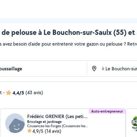
de pelouse à Le Bouchon-sur-Saulx (55) et
s avez besoin d'aide pour entretenir votre gazon ou pelouse ? Retr
à
t
-
4,4/5
(43 avis)
Auto-entrepreneur
Frédéric GRENIER (Les petits travaux de fred)
Bricolage et jardinage
Cousances-les-Forges (Cousances-les-Forges)
4,9/5
(14 avis)