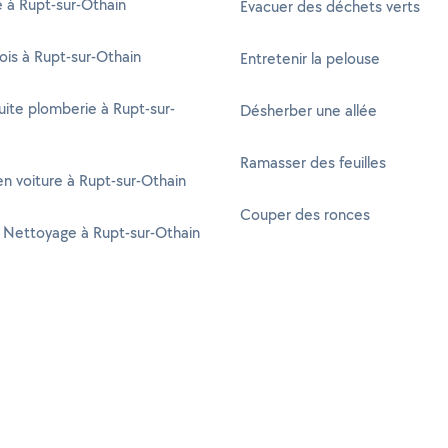
té à Rupt-sur-Othain
Évacuer des déchets verts
ois à Rupt-sur-Othain
Entretenir la pelouse
uite plomberie à Rupt-sur-
Désherber une allée
Ramasser des feuilles
n voiture à Rupt-sur-Othain
Couper des ronces
 Nettoyage à Rupt-sur-Othain