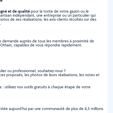
igné et de qualité
pour la tonte de votre gazon ou le
artisan indépendant, une entreprise ou un particulier qui
tos de ses réalisations, les avis clients récoltés sur des
.
tre demande auprès de tous les membres à proximité de
sur-Othain, capables de vous répondre rapidement.
lier ou professionnel, souhaitez-vous ?
ices proposés, les photos de leurs réalisations, les notes et
s : utilisez nos outils gratuits à chaque étape de votre
scitée aujourd’hui par une communauté de plus de 4,5 millions