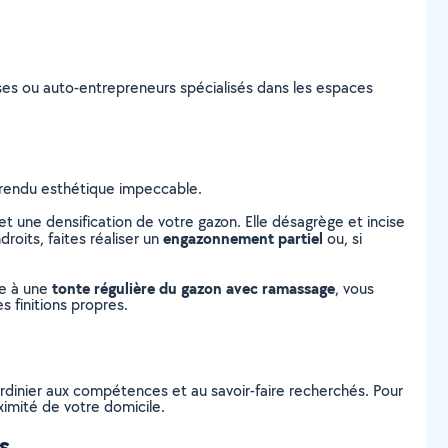
prises ou auto-entrepreneurs spécialisés dans les espaces
n rendu esthétique impeccable.
 une densification de votre gazon. Elle désagrège et incise
engazonnement partiel
roits, faites réaliser un
ou, si
tonte régulière du gazon avec ramassage
ce à une
, vous
s finitions propres.
ardinier aux compétences et au savoir-faire recherchés. Pour
ximité de votre domicile.
s