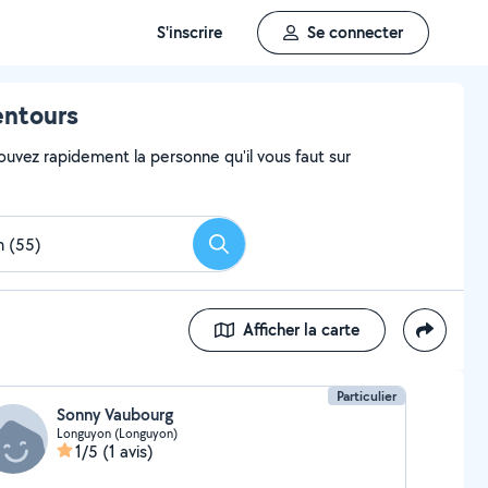
S'inscrire
Se connecter
entours
ouvez rapidement la personne qu'il vous faut sur
Rechercher
Afficher la carte
Particulier
Sonny Vaubourg
Longuyon (Longuyon)
1/5
(1 avis)