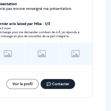
ésentation
Je n'ai pas encore renseigné ma présentation.
rnier avis laissé par Mba : 1/5
 a 2 mois
échange pour me demander combien de m3, j’ai répondu à
 message et plus de nouvelles de sa part malgré le
sage lu.
Voir le profil
Contacter