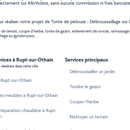
rectement sur AlloVoisins, sans aucune commission ni frais bancaire
our réaliser votre projet de Tonte de pelouse - Débroussaillage sur 
de terrain, coupe d'herbe, tonte de gazon, enlevement de ronces, ramassage de
age au gyrobroyeur, ..
vices à Rupt-sur-Othain
Services principaux
 résultats dans cette ville
Débroussailler un jardin
à Rupt-sur-Othain
Tondre le gazon
es meubles à Rupt-sur-Othain
Couper l'herbe
 réparation chaudière à Rupt-
n
Nettoyer un terrain