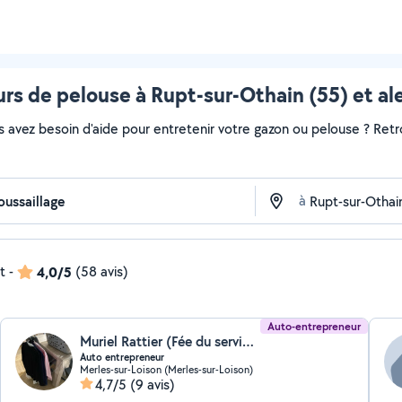
rs de pelouse à Rupt-sur-Othain (55) et al
s avez besoin d'aide pour entretenir votre gazon ou pelouse ? Retr
à
t
-
4,0/5
(58 avis)
Auto-entrepreneur
Muriel Rattier (Fée du service)
Auto entrepreneur
Merles-sur-Loison (Merles-sur-Loison)
4,7/5
(9 avis)