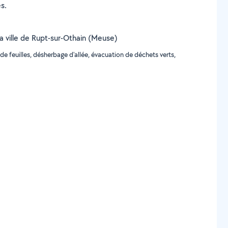
s.
la ville de Rupt-sur-Othain (Meuse)
 feuilles, désherbage d'allée, évacuation de déchets verts,