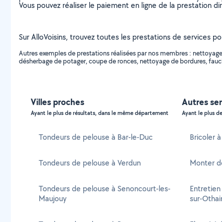
Vous pouvez réaliser le paiement en ligne de la prestation di
Sur AlloVoisins, trouvez toutes les prestations de services p
Autres exemples de prestations réalisées par nos membres : nettoyage 
désherbage de potager, coupe de ronces, nettoyage de bordures, fauch
Villes proches
Autres ser
Ayant le plus de résultats, dans le même département
Ayant le plus de
Tondeurs de pelouse à Bar-le-Duc
Bricoler 
Tondeurs de pelouse à Verdun
Monter d
Tondeurs de pelouse à Senoncourt-les-
Entretien
Maujouy
sur-Othai