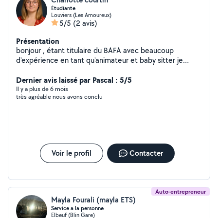
Étudiante
Louviers (Les Amoureux)
5/5
(2 avis)
Présentation
bonjour , étant titulaire du BAFA avec beaucoup
d'expérience en tant qu'animateur et baby sitter je
propose mes services pour garder vos enfants
Dernier avis laissé par Pascal : 5/5
Il y a plus de 6 mois
très agréable nous avons conclu
Voir le profil
Contacter
Auto-entrepreneur
Mayla Fourali (mayla ETS)
Service a la personne
Elbeuf (Blin Gare)