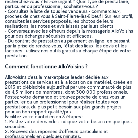
recherchez-vous ? Est-ce urgent ? Quel type de prestataire,
particulier ou professionnel, souhaitez-vous ?
- Consultez la liste de tous les vendeurs - commerciaux,
proches de chez vous à Saint-Pierre-lès-Elbeuf ! Sur leur profil,
consultez les services proposés, les photos de leurs
réalisations, les notes et avis laissés par leurs clients.
- Conversez avec les offreurs depuis la messagerie AlloVoisins
pour des échanges sécurisés et efficaces.
- Du contrat de prestation au paiement en ligne, en passant
par la prise de rendez-vous, l’état des lieux, les devis et les
factures : utilisez nos outils gratuits à chaque étape de votre
prestation.
Comment fonctionne AlloVoisins ?
AlloVoisins c’est la marketplace leader dédiée aux
prestations de services et à la location de matériel, créée en
2013 et plébiscitée aujourd’hui par une communauté de plus
de 4,5 millions de membres, dont 300 000 professionnels.
Postez votre demande et trouvez proche de chez vous un
particulier ou un professionnel pour réaliser toutes vos
prestations, du plus petit besoin aux plus grands projets,
pour un bon rapport qualité/prix.
Facilitez votre quotidien en 3 étapes :
1. Postez votre demande : indiquez votre besoin en quelques
secondes.
2. Recevez des réponses d’offreurs particuliers et
professionnels en quelques minutes.