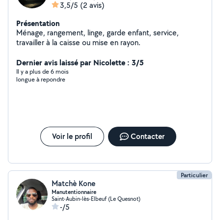
3,5/5
(2 avis)
Présentation
Ménage, rangement, linge, garde enfant, service,
travailler à la caisse ou mise en rayon.
Dernier avis laissé par Nicolette : 3/5
Il y a plus de 6 mois
longue à repondre
Voir le profil
Contacter
Particulier
Matchè Kone
Manutentionnaire
Saint-Aubin-lès-Elbeuf (Le Quesnot)
-/5