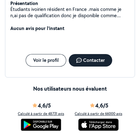
Présentation
Étudiants ivoirien résident en France .mais comme je
n,ai pas de qualification donc je disponible comme
ouvrier bâtiment ,manutention, aide jardinage ,lavage
Aucun avis pour l'instant
automobile ,peinture .
Voir le profil
Contacter
Nos utilisateurs nous évaluent
4,6/5
4,6/5
Calculé à partir de 48731 avis
Calculé à partir de 66000 avis