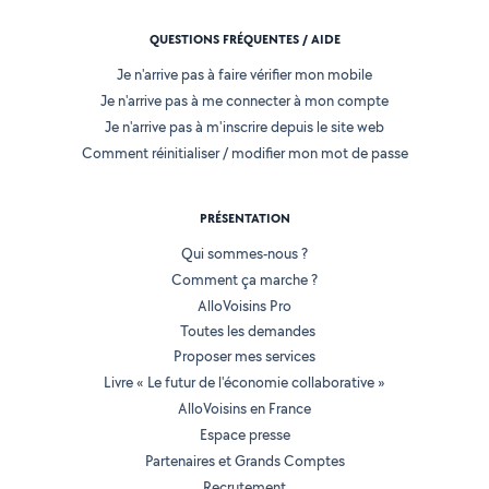
QUESTIONS FRÉQUENTES / AIDE
Je n'arrive pas à faire vérifier mon mobile
Je n'arrive pas à me connecter à mon compte
Je n'arrive pas à m'inscrire depuis le site web
Comment réinitialiser / modifier mon mot de passe
PRÉSENTATION
Qui sommes-nous ?
Comment ça marche ?
AlloVoisins Pro
Toutes les demandes
Proposer mes services
Livre « Le futur de l'économie collaborative »
AlloVoisins en France
Espace presse
Partenaires et Grands Comptes
Recrutement