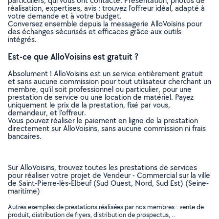
particuliers, qui vous ont contacté. Présentation, photos de
réalisation, expertises, avis : trouvez l'offreur idéal, adapté à
votre demande et à votre budget.
Conversez ensemble depuis la messagerie AlloVoisins pour
des échanges sécurisés et efficaces grâce aux outils
intégrés.
Est-ce que AlloVoisins est gratuit ?
Absolument ! AlloVoisins est un service entièrement gratuit
et sans aucune commission pour tout utilisateur cherchant un
membre, qu’il soit professionnel ou particulier, pour une
prestation de service ou une location de matériel. Payez
uniquement le prix de la prestation, fixé par vous,
demandeur, et l’offreur.
Vous pouvez réaliser le paiement en ligne de la prestation
directement sur AlloVoisins, sans aucune commission ni frais
bancaires.
Sur AlloVoisins, trouvez toutes les prestations de services
pour réaliser votre projet de Vendeur - Commercial sur la ville
de Saint-Pierre-lès-Elbeuf (Sud Ouest, Nord, Sud Est) (Seine-
maritime)
Autres exemples de prestations réalisées par nos membres : vente de
produit, distribution de flyers, distribution de prospectus, ..