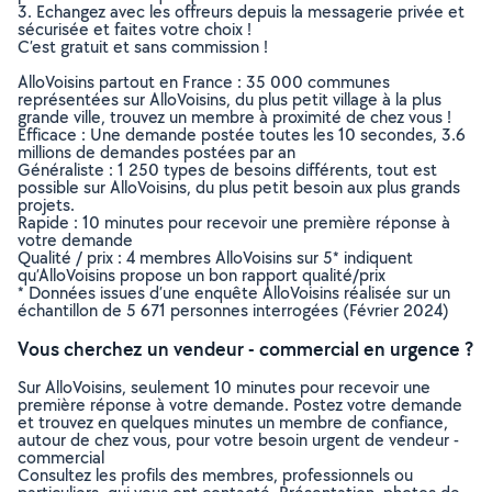
3. Echangez avec les offreurs depuis la messagerie privée et
sécurisée et faites votre choix !
C’est gratuit et sans commission !
AlloVoisins partout en France : 35 000 communes
représentées sur AlloVoisins, du plus petit village à la plus
grande ville, trouvez un membre à proximité de chez vous !
Efficace : Une demande postée toutes les 10 secondes, 3.6
millions de demandes postées par an
Généraliste : 1 250 types de besoins différents, tout est
possible sur AlloVoisins, du plus petit besoin aux plus grands
projets.
Rapide : 10 minutes pour recevoir une première réponse à
votre demande
Qualité / prix : 4 membres AlloVoisins sur 5* indiquent
qu’AlloVoisins propose un bon rapport qualité/prix
* Données issues d’une enquête AlloVoisins réalisée sur un
échantillon de 5 671 personnes interrogées (Février 2024)
Vous cherchez un vendeur - commercial en urgence ?
Sur AlloVoisins, seulement 10 minutes pour recevoir une
première réponse à votre demande. Postez votre demande
et trouvez en quelques minutes un membre de confiance,
autour de chez vous, pour votre besoin urgent de vendeur -
commercial
Consultez les profils des membres, professionnels ou