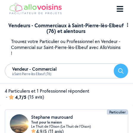
Vendeurs - Commerciaux à Saint-Pierre-lès-Elbeuf
(76) et alentours
Trouvez votre Particulier ou Professionnel en Vendeur -
Commercial sur Saint-Pierre-lès-Elbeuf avec AlloVoisins
!
Vendeur - Commercial
Reche
à Saint-Pierre-lès-Elbeuf (76)
4 Particuliers et 1 Professionnel répondent
-
4,7/5
(15 avis)
Particulier
Stephane maurouard
Tout pour la maison
Le Thuit de l'Oison (Le Thuit de l'Oison)
4,9/5
(11 avis)