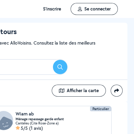
S'inscrire
Se connecter
ntours
ec AlloVoisins. Consultez la liste des meilleurs
Rechercher
Afficher la carte
Particulier
Wiam ab
Ménage repassage garde enfant
Canteleu (Cite Rose-Zone a)
5/5
(1 avis)