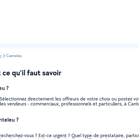
e
Canteleu
ce qu’il faut savoir
eu ?
Sélectionnez directement les offreurs de votre choix ou postez 
us les vendeurs - commerciaux, professionnels et particuliers, à C
nteleu ?
recherchez-vous ? Est-ce urgent ? Quel type de prestataire, particu