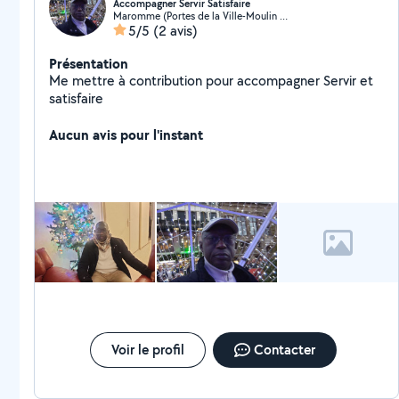
Accompagner Servir Satisfaire
Maromme (Portes de la Ville-Moulin à Poudre)
5/5
(2 avis)
Présentation
Me mettre à contribution pour accompagner Servir et
satisfaire
Aucun avis pour l'instant
Voir le profil
Contacter