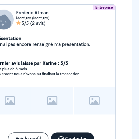
Entreprise
Frederic Atmani
Montigny (Montigny)
5/5
(2 avis)
ésentation
Je n'ai pas encore renseigné ma présentation.
nier avis laissé par Karine : 5/5
y a plus de 6 mois
alement nous n'avons pu finaliser la transaction
Voir le profil
Contacter