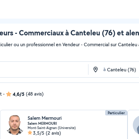
urs - Commerciaux à Canteleu (76) et ale
iculier ou un professionnel en Vendeur - Commercial sur Canteleu av
à
t
-
4,6/5
(48 avis)
Particulier
Salem Mermouri
Salem MERMOURI
Mont-Saint-Aignan (Universite)
3,5/5
(2 avis)