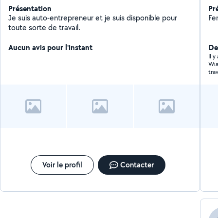
Présentation
Pr
Je suis auto-entrepreneur et je suis disponible pour
toute sorte de travail.
Aucun avis pour l'instant
De
Il 
Wia
tra
Je 
Voir le profil
Contacter