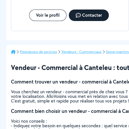
Voir le profil
Contacter
Prestations de services
Vendeurs - Commerciaux
Seine-maritim
Vendeur - Commercial à Canteleu : tout 
Comment trouver un vendeur - commercial à Cantel
Vous cherchez un vendeur - commercial près de chez vous ? 
votre localisation. AlloVoisins vous met en relation avec to
C’est gratuit, simple et rapide pour réaliser tous vos projets !
Comment bien choisir un vendeur - commercial à Ca
Voici nos conseils :
- Indiquez votre besoin en quelques secondes : quel service 