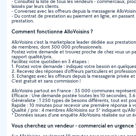
- Consultez la liste de tous les vendeurs - commerciaux, proch
laissés par leurs clients.
- Conversez avec les offreurs depuis la messagerie AlloVoisi
- Du contrat de prestation au paiement en ligne, en passant pa
prestation.
Comment fonctionne AlloVoisins ?
AlloVoisins c’est la marketplace leader dédiée aux prestatio
de membres, dont 300 000 professionnels.
Postez votre demande et trouvez proche de chez vous un parti
rapport qualité/prix.
Facilitez votre quotidien en 3 étapes :
1. Postez votre demande : indiquez votre besoin en quelque
2. Recevez des réponses d’offreurs particuliers et professio
3. Echangez avec les offreurs depuis la messagerie privée et 
C’est gratuit et sans commission !
AlloVoisins partout en France : 35 000 communes représentées 
Efficace : Une demande postée toutes les 10 secondes, 3.6
Généraliste : 1 250 types de besoins différents, tout est poss
Rapide : 10 minutes pour recevoir une première réponse à 
Qualité / prix : 4 membres AlloVoisins sur 5* indiquent qu’All
* Données issues d’une enquête AlloVoisins réalisée sur un é
Vous cherchez un vendeur - commercial en urgence 