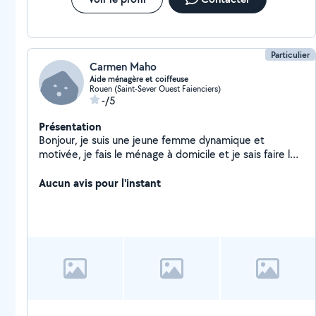
Particulier
Carmen Maho
Aide ménagère et coiffeuse
Rouen (Saint-Sever Ouest Faienciers)
-/5
Présentation
Bonjour, je suis une jeune femme dynamique et
motivée, je fais le ménage à domicile et je sais faire les
tresses africaines.
Aucun avis pour l'instant