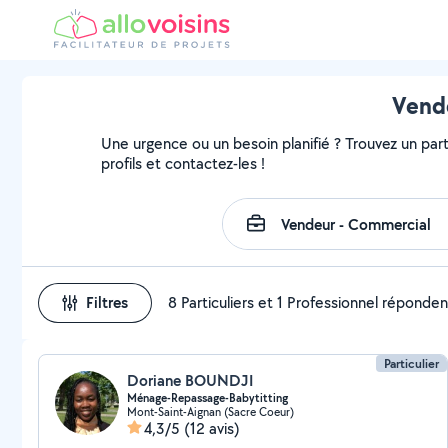
Vende
Une urgence ou un besoin planifié ? Trouvez un part
profils et contactez-les !
Filtres
8 Particuliers et 1 Professionnel réponden
Particulier
Doriane BOUNDJI
Ménage-Repassage-Babytitting
Mont-Saint-Aignan (Sacre Coeur)
4,3/5
(12 avis)