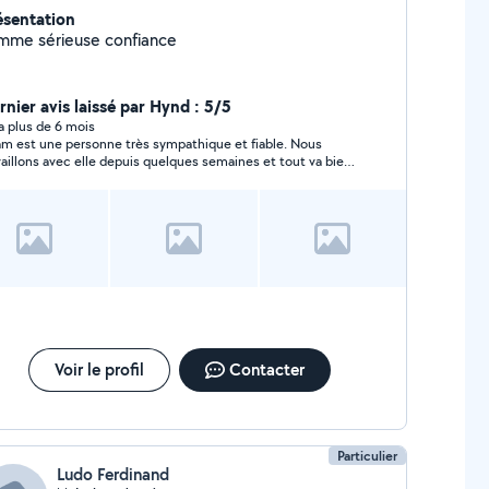
ésentation
Femme sérieuse confiance
rnier avis laissé par Hynd : 5/5
y a plus de 6 mois
m est une personne très sympathique et fiable. Nous
vaillons avec elle depuis quelques semaines et tout va bien.
la recommande!
Voir le profil
Contacter
Particulier
Ludo Ferdinand