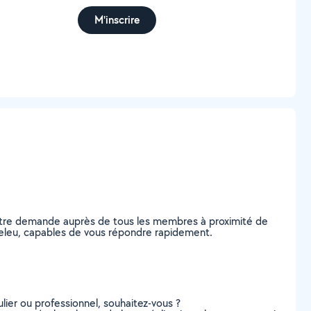
M'inscrire
votre demande auprès de tous les membres à proximité de
anteleu, capables de vous répondre rapidement.
lier ou professionnel, souhaitez-vous ?