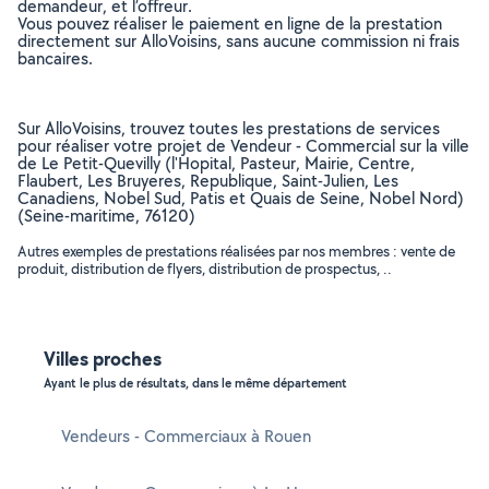
demandeur, et l’offreur.
Vous pouvez réaliser le paiement en ligne de la prestation
directement sur AlloVoisins, sans aucune commission ni frais
bancaires.
Sur AlloVoisins, trouvez toutes les prestations de services
pour réaliser votre projet de Vendeur - Commercial sur la ville
de Le Petit-Quevilly (l'Hopital, Pasteur, Mairie, Centre,
Flaubert, Les Bruyeres, Republique, Saint-Julien, Les
Canadiens, Nobel Sud, Patis et Quais de Seine, Nobel Nord)
(Seine-maritime, 76120)
Autres exemples de prestations réalisées par nos membres : vente de
produit, distribution de flyers, distribution de prospectus, ..
Villes proches
Ayant le plus de résultats, dans le même département
Vendeurs - Commerciaux à Rouen