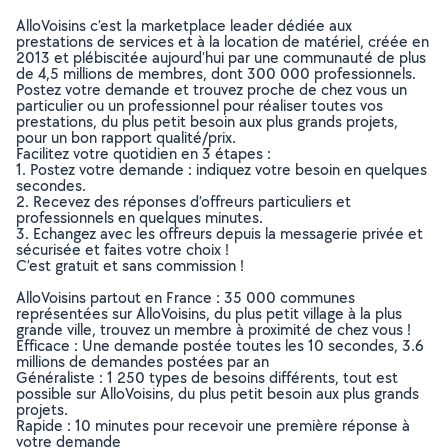
AlloVoisins c’est la marketplace leader dédiée aux
prestations de services et à la location de matériel, créée en
2013 et plébiscitée aujourd’hui par une communauté de plus
de 4,5 millions de membres, dont 300 000 professionnels.
Postez votre demande et trouvez proche de chez vous un
particulier ou un professionnel pour réaliser toutes vos
prestations, du plus petit besoin aux plus grands projets,
pour un bon rapport qualité/prix.
Facilitez votre quotidien en 3 étapes :
1. Postez votre demande : indiquez votre besoin en quelques
secondes.
2. Recevez des réponses d’offreurs particuliers et
professionnels en quelques minutes.
3. Echangez avec les offreurs depuis la messagerie privée et
sécurisée et faites votre choix !
C’est gratuit et sans commission !
AlloVoisins partout en France : 35 000 communes
représentées sur AlloVoisins, du plus petit village à la plus
grande ville, trouvez un membre à proximité de chez vous !
Efficace : Une demande postée toutes les 10 secondes, 3.6
millions de demandes postées par an
Généraliste : 1 250 types de besoins différents, tout est
possible sur AlloVoisins, du plus petit besoin aux plus grands
projets.
Rapide : 10 minutes pour recevoir une première réponse à
votre demande