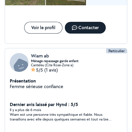
Voir le profil
Contacter
Particulier
Wiam ab
Ménage repassage garde enfant
Canteleu (Cite Rose-Zone a)
5/5
(1 avis)
Présentation
Femme sérieuse confiance
Dernier avis laissé par Hynd : 5/5
Il y a plus de 6 mois
Wiam est une personne très sympathique et fiable. Nous
travaillons avec elle depuis quelques semaines et tout va bien.
Je la recommande!