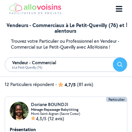
Vendeurs - Commerciaux à Le Petit-Quevilly (76) et
alentours
Trouvez votre Particulier ou Professionnel en Vendeur -
Commercial sur Le Petit-Quevilly avec AlloVoisins !
Vendeur - Commercial
Reche
à Le Petit-Quevilly (76)
12 Particuliers répondent
-
4,7/5
(81 avis)
Particulier
Doriane BOUNDJI
Ménage-Repassage-Babytitting
Mont-Saint-Aignan (Sacre Coeur)
4,3/5
(12 avis)
Présentation