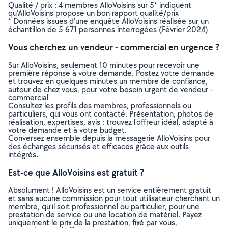
Qualité / prix : 4 membres AlloVoisins sur 5* indiquent
qu’AlloVoisins propose un bon rapport qualité/prix
* Données issues d’une enquête AlloVoisins réalisée sur un
échantillon de 5 671 personnes interrogées (Février 2024)
Vous cherchez un vendeur - commercial en urgence ?
Sur AlloVoisins, seulement 10 minutes pour recevoir une
première réponse à votre demande. Postez votre demande
et trouvez en quelques minutes un membre de confiance,
autour de chez vous, pour votre besoin urgent de vendeur -
commercial
Consultez les profils des membres, professionnels ou
particuliers, qui vous ont contacté. Présentation, photos de
réalisation, expertises, avis : trouvez l'offreur idéal, adapté à
votre demande et à votre budget.
Conversez ensemble depuis la messagerie AlloVoisins pour
des échanges sécurisés et efficaces grâce aux outils
intégrés.
Est-ce que AlloVoisins est gratuit ?
Absolument ! AlloVoisins est un service entièrement gratuit
et sans aucune commission pour tout utilisateur cherchant un
membre, qu’il soit professionnel ou particulier, pour une
prestation de service ou une location de matériel. Payez
uniquement le prix de la prestation, fixé par vous,