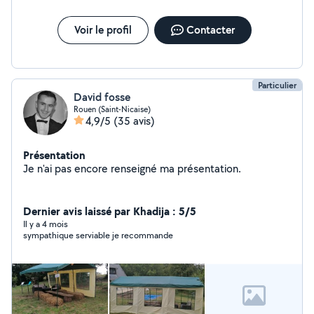
Voir le profil
Contacter
Particulier
David fosse
Rouen (Saint-Nicaise)
4,9/5
(35 avis)
Présentation
Je n'ai pas encore renseigné ma présentation.
Dernier avis laissé par Khadija : 5/5
Il y a 4 mois
sympathique serviable je recommande