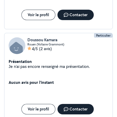
Voir le profil
Contacter
Particulier
Doussou Kamara
Rouen (Voltaire Grammont)
4/5
(2 avis)
Présentation
Je n'ai pas encore renseigné ma présentation.
Aucun avis pour l'instant
Voir le profil
Contacter