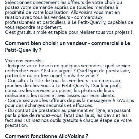
Sélectionnez directement les offreurs de votre choix ou
postez votre demande auprès de tous les membres à
proximité de votre localisation. AlloVoisins vous met en
relation avec tous les vendeurs - commerciaux,
professionnels et particuliers, à Le Petit-Quevilly, capables de
vous répondre rapidement.
C’est gratuit, simple et rapide pour réaliser tous vos projets !
Comment bien choisir un vendeur - commercial à Le
Petit-Quevilly ?
Voici nos conseils :
- Indiquez votre besoin en quelques secondes : quel service
recherchez-vous ? Est-ce urgent ? Quel type de prestataire,
particulier ou professionnel, souhaitez-vous ?
- Consultez la liste de tous les vendeurs - commerciaux,
proches de chez vous à Le Petit-Quevilly ! Sur leur profil,
consultez les services proposés, les photos de leurs
réalisations, les notes et avis laissés par leurs clients.
- Conversez avec les offreurs depuis la messagerie AlloVoisins
pour des échanges sécurisés et efficaces.
- Du contrat de prestation au paiement en ligne, en passant
par la prise de rendez-vous, l’état des lieux, les devis et les
factures : utilisez nos outils gratuits à chaque étape de votre
prestation.
Comment fonctionne AlloVoisins ?