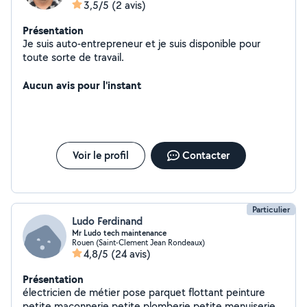
3,5/5
(2 avis)
Présentation
Je suis auto-entrepreneur et je suis disponible pour
toute sorte de travail.
Aucun avis pour l'instant
Voir le profil
Contacter
Particulier
Ludo Ferdinand
Mr Ludo tech maintenance
Rouen (Saint-Clement Jean Rondeaux)
4,8/5
(24 avis)
Présentation
électricien de métier pose parquet flottant peinture
petite maçonnerie petite plomberie petite menuiserie