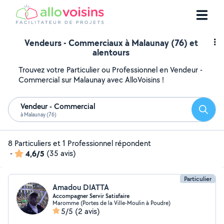
Vendeurs - Commerciaux à Malaunay (76) et
alentours
Trouvez votre Particulier ou Professionnel en Vendeur -
Commercial sur Malaunay avec AlloVoisins !
Vendeur - Commercial
Reche
à Malaunay (76)
8 Particuliers et 1 Professionnel répondent
-
4,6/5
(35 avis)
Particulier
Amadou DIATTA
Accompagner Servir Satisfaire
Maromme (Portes de la Ville-Moulin à Poudre)
5/5
(2 avis)