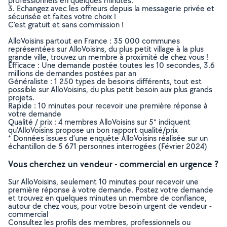
professionnels en quelques minutes.
3. Echangez avec les offreurs depuis la messagerie privée et
sécurisée et faites votre choix !
C’est gratuit et sans commission !
AlloVoisins partout en France : 35 000 communes
représentées sur AlloVoisins, du plus petit village à la plus
grande ville, trouvez un membre à proximité de chez vous !
Efficace : Une demande postée toutes les 10 secondes, 3.6
millions de demandes postées par an
Généraliste : 1 250 types de besoins différents, tout est
possible sur AlloVoisins, du plus petit besoin aux plus grands
projets.
Rapide : 10 minutes pour recevoir une première réponse à
votre demande
Qualité / prix : 4 membres AlloVoisins sur 5* indiquent
qu’AlloVoisins propose un bon rapport qualité/prix
* Données issues d’une enquête AlloVoisins réalisée sur un
échantillon de 5 671 personnes interrogées (Février 2024)
Vous cherchez un vendeur - commercial en urgence ?
Sur AlloVoisins, seulement 10 minutes pour recevoir une
première réponse à votre demande. Postez votre demande
et trouvez en quelques minutes un membre de confiance,
autour de chez vous, pour votre besoin urgent de vendeur -
commercial
Consultez les profils des membres, professionnels ou