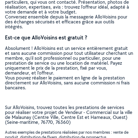
particuliers, qui vous ont contacté. Présentation, photos de
réalisation, expertises, avis : trouvez l'offreur idéal, adapté à
votre demande et à votre budget.
Conversez ensemble depuis la messagerie AlloVoisins pour
des échanges sécurisés et efficaces grâce aux outils
intégrés.
Est-ce que AlloVoisins est gratuit ?
Absolument ! AlloVoisins est un service entièrement gratuit
et sans aucune commission pour tout utilisateur cherchant un
membre, qu’il soit professionnel ou particulier, pour une
prestation de service ou une location de matériel. Payez
uniquement le prix de la prestation, fixé par vous,
demandeur, et l’offreur.
Vous pouvez réaliser le paiement en ligne de la prestation
directement sur AlloVoisins, sans aucune commission ni frais
bancaires.
Sur AlloVoisins, trouvez toutes les prestations de services
pour réaliser votre projet de Vendeur - Commercial sur la ville
de Malaunay (Centre Ville, Centre Est et Hameaux, Ouest)
(Seine-maritime, 76770, 76360)
Autres exemples de prestations réalisées par nos membres : vente de
produit, distribution de flyers, distribution de prospectus, ..