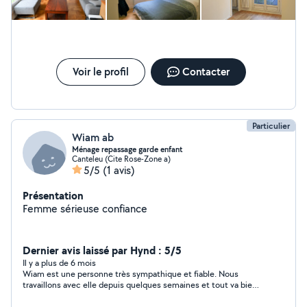
Voir le profil
Contacter
Particulier
Wiam ab
Ménage repassage garde enfant
Canteleu (Cite Rose-Zone a)
5/5
(1 avis)
Présentation
Femme sérieuse confiance
Dernier avis laissé par Hynd : 5/5
Il y a plus de 6 mois
Wiam est une personne très sympathique et fiable. Nous
travaillons avec elle depuis quelques semaines et tout va bien.
Je la recommande!