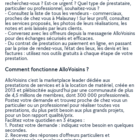
recherchez-vous ? Est-ce urgent ? Quel type de prestataire,
particulier ou professionnel, souhaitez-vous ?
- Consultez la liste de tous les vendeurs - commerciaux,
proches de chez vous à Malaunay ! Sur leur profil, consultez
les services proposés, les photos de leurs réalisations, les
notes et avis laissés par leurs clients.
- Conversez avec les offreurs depuis la messagerie AlloVoisins
pour des échanges sécurisés et efficaces.
- Du contrat de prestation au paiement en ligne, en passant
par la prise de rendez-vous, l’état des lieux, les devis et les
factures : utilisez nos outils gratuits à chaque étape de votre
prestation.
Comment fonctionne AlloVoisins ?
AlloVoisins c’est la marketplace leader dédiée aux
prestations de services et à la location de matériel, créée en
2013 et plébiscitée aujourd’hui par une communauté de plus
de 4,5 millions de membres, dont 300 000 professionnels.
Postez votre demande et trouvez proche de chez vous un
particulier ou un professionnel pour réaliser toutes vos
prestations, du plus petit besoin aux plus grands projets,
pour un bon rapport qualité/prix.
Facilitez votre quotidien en 3 étapes :
1. Postez votre demande : indiquez votre besoin en quelques
secondes.
2. Recevez des réponses d’offreurs particuliers et