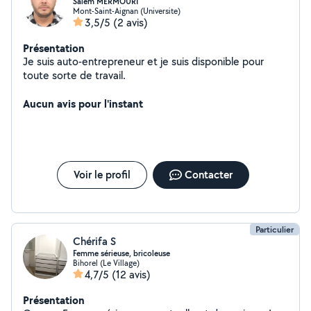
Salem MERMOURI
Mont-Saint-Aignan (Universite)
3,5/5
(2 avis)
Présentation
Je suis auto-entrepreneur et je suis disponible pour
toute sorte de travail.
Aucun avis pour l'instant
Voir le profil
Contacter
Particulier
Chérifa S
Femme sérieuse, bricoleuse
Bihorel (Le Village)
4,7/5
(12 avis)
Présentation