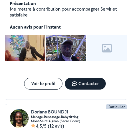
Présentation
Me mettre à contribution pour accompagner Servir et
satisfaire
Aucun avis pour l'instant
Voir le profil
Contacter
Particulier
Doriane BOUNDJI
Ménage-Repassage-Babytitting
Mont-Saint-Aignan (Sacre Coeur)
4,3/5
(12 avis)