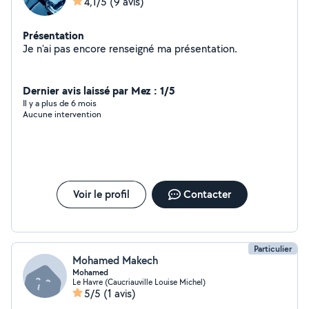
4,1/5
(9 avis)
Présentation
Je n'ai pas encore renseigné ma présentation.
Dernier avis laissé par Mez : 1/5
Il y a plus de 6 mois
Aucune intervention
Voir le profil
Contacter
Particulier
Mohamed Makech
Mohamed
Le Havre (Caucriauville Louise Michel)
5/5
(1 avis)