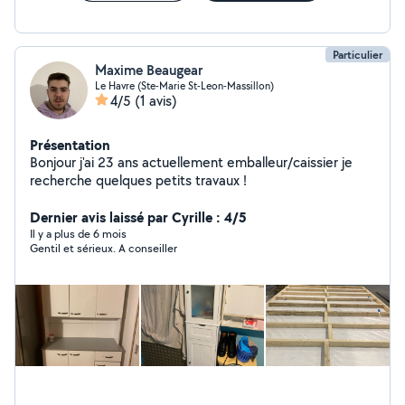
Particulier
Maxime Beaugear
Le Havre (Ste-Marie St-Leon-Massillon)
4/5
(1 avis)
Présentation
Bonjour j'ai 23 ans actuellement emballeur/caissier je
recherche quelques petits travaux !
Dernier avis laissé par Cyrille : 4/5
Il y a plus de 6 mois
Gentil et sérieux. A conseiller