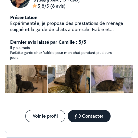
Le Havre (Centre Ville-Bourse)
3,8/5
(8 avis)
Présentation
Expérimentée, je propose des prestations de ménage
soigné et la garde de chats à domicile. Fiable et
ponctuelle.
Dernier avis laissé par Camille : 5/5
Il y a 4 mois
Parfaite garde chez Valérie pour mon chat pendant plusieurs
jours !
Voir le profil
Contacter