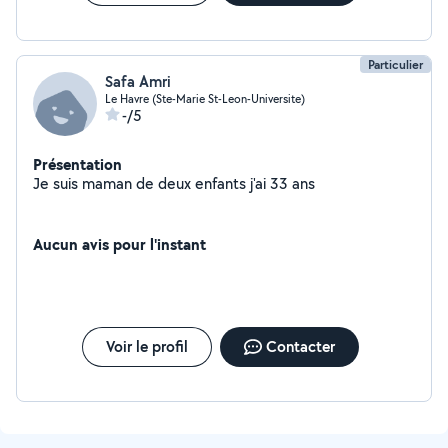
Particulier
Safa Amri
Le Havre (Ste-Marie St-Leon-Universite)
-/5
Présentation
Je suis maman de deux enfants j'ai 33 ans
Aucun avis pour l'instant
Voir le profil
Contacter