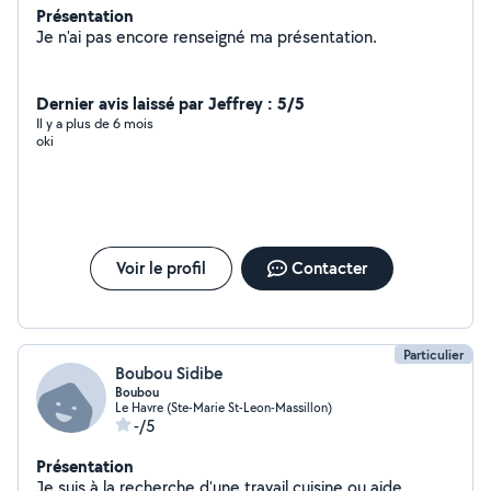
Présentation
Je n'ai pas encore renseigné ma présentation.
Dernier avis laissé par Jeffrey : 5/5
Il y a plus de 6 mois
oki
Voir le profil
Contacter
Particulier
Boubou Sidibe
Boubou
Le Havre (Ste-Marie St-Leon-Massillon)
-/5
Présentation
Je suis à la recherche d'une travail cuisine ou aide