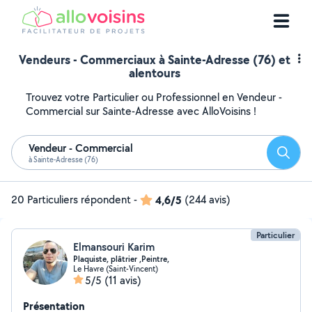
Vendeurs - Commerciaux à Sainte-Adresse (76) et
alentours
Trouvez votre Particulier ou Professionnel en Vendeur -
Commercial sur Sainte-Adresse avec AlloVoisins !
Vendeur - Commercial
Reche
à Sainte-Adresse (76)
20 Particuliers répondent
-
4,6/5
(244 avis)
Particulier
Elmansouri Karim
Plaquiste, plâtrier ,Peintre,
Le Havre (Saint-Vincent)
5/5
(11 avis)
Présentation