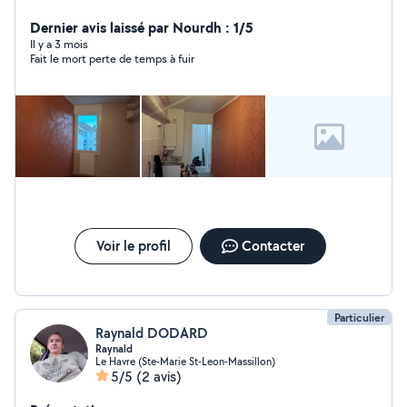
personne intéressée. Merci
Dernier avis laissé par Nourdh : 1/5
Il y a 3 mois
Fait le mort perte de temps à fuir
Voir le profil
Contacter
Particulier
Raynald DODARD
Raynald
Le Havre (Ste-Marie St-Leon-Massillon)
5/5
(2 avis)