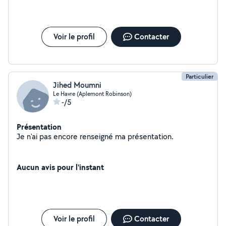
Voir le profil
Contacter
Particulier
Jihed Moumni
Le Havre (Aplemont Robinson)
-/5
Présentation
Je n'ai pas encore renseigné ma présentation.
Aucun avis pour l'instant
Voir le profil
Contacter