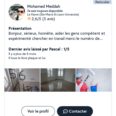
Particulier
Mohamed Meddah
Je suis toujours disponible
Le Havre (Ste-Marie St-Leon-Universite)
2,6/5
(5 avis)
Présentation
Bonjour, sérieux, honnête, aider les gens compétent et
expérimenté chercher en travail merci le numéro de
téléphone 07835 g61409
Dernier avis laissé par Pascal : 1/5
Il y a plus de 6 mois
Il loue le lève plaque et lui.
Voir le profil
Contacter