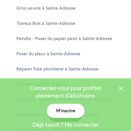
Gros oeuvre à Sainte-Adresse
Travaux Bois à Sainte-Adresse
Peindre - Poser du papier peint à Sainte-Adresse
Poser du placo à Sainte-Adresse
Réparer fuite plomberie à Sainte-Adresse
Serrures à Sainte-Adresse
Connectez-vous pour profiter
pleinement d'AlloVoisins
Jardinage - entretien potager à Sainte-Adresse
M'inscrire
Aménagement du jardin à Sainte-Adresse
Carte
Déjà inscrit ? Me connecter
Tonte de gazon - Débroussaillage à Sainte-Adresse