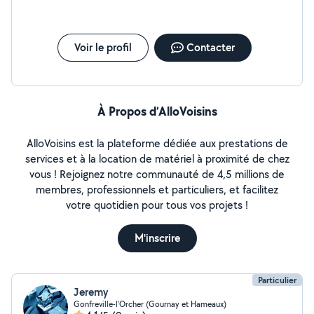
semaine et/ou le week-end selon mes horaires.
N'hésitez pas à me contacter pour plus d'informations,
je serai ravie de vous aider !
Voir le profil
Contacter
À Propos d’AlloVoisins
AlloVoisins est la plateforme dédiée aux prestations de
services et à la location de matériel à proximité de chez
vous ! Rejoignez notre communauté de 4,5 millions de
membres, professionnels et particuliers, et facilitez
votre quotidien pour tous vos projets !
M'inscrire
Particulier
Jeremy
Gonfreville-l'Orcher (Gournay et Hameaux)