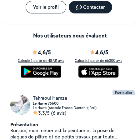
Voir le profil
Contacter
Nos utilisateurs nous évaluent
4,6/5
4,6/5
Calculé à partir de 48731 avis
Calculé à partir de 66000 avis
Particulier
Tahraoui Hamza
Le Havre 76600
Le Havre (Anatole France Danton-g Peri)
3,3/5
(6 avis)
Présentation
Bonjour, mon métier est la peinture et la pose de
plaques de plâtre et de petits travaux pour toute