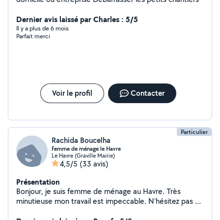
Dernier avis laissé par Charles : 5/5
Il y a plus de 6 mois
Parfait merci
Voir le profil
Contacter
Particulier
Rachida Boucelha
Femme de ménage le Havre
Le Havre (Graville Mairie)
4,5/5
(33 avis)
Présentation
Bonjour, je suis femme de ménage au Havre. Très
minutieuse mon travail est impeccable. N'hésitez pas à
me contacter si vous avez besoin de mes services. Au