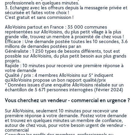
professionnels en quelques minutes.
3. Echangez avec les offreurs depuis la messagerie privée et
sécurisée et faites votre choix !
C’est gratuit et sans commission !
AlloVoisins partout en France : 35 000 communes
représentées sur AlloVoisins, du plus petit village à la plus
grande ville, trouvez un membre à proximité de chez vous !
Efficace : Une demande postée toutes les 10 secondes, 3.6
millions de demandes postées par an
Généraliste : 1 250 types de besoins différents, tout est
possible sur AlloVoisins, du plus petit besoin aux plus grands
projets.
Rapide : 10 minutes pour recevoir une première réponse à
votre demande
Qualité / prix : 4 membres AlloVoisins sur 5* indiquent
qu’AlloVoisins propose un bon rapport qualité/prix
* Données issues d’une enquête AlloVoisins réalisée sur un
échantillon de 5 671 personnes interrogées (Février 2024)
Vous cherchez un vendeur - commercial en urgence ?
Sur AlloVoisins, seulement 10 minutes pour recevoir une
première réponse à votre demande. Postez votre demande
et trouvez en quelques minutes un membre de confiance,
autour de chez vous, pour votre besoin urgent de vendeur -
commercial
Consultez les profils des membres, professionnels ou