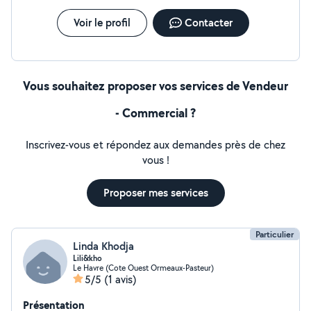
Voir le profil
Contacter
Vous souhaitez proposer vos services de Vendeur
- Commercial ?
Inscrivez-vous et répondez aux demandes près de chez
vous !
Proposer mes services
Particulier
Linda Khodja
Lili&kho
Le Havre (Cote Ouest Ormeaux-Pasteur)
5/5
(1 avis)
Présentation