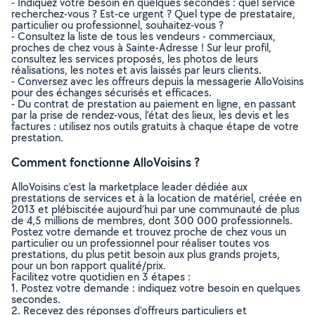
- Indiquez votre besoin en quelques secondes : quel service
recherchez-vous ? Est-ce urgent ? Quel type de prestataire,
particulier ou professionnel, souhaitez-vous ?
- Consultez la liste de tous les vendeurs - commerciaux,
proches de chez vous à Sainte-Adresse ! Sur leur profil,
consultez les services proposés, les photos de leurs
réalisations, les notes et avis laissés par leurs clients.
- Conversez avec les offreurs depuis la messagerie AlloVoisins
pour des échanges sécurisés et efficaces.
- Du contrat de prestation au paiement en ligne, en passant
par la prise de rendez-vous, l’état des lieux, les devis et les
factures : utilisez nos outils gratuits à chaque étape de votre
prestation.
Comment fonctionne AlloVoisins ?
AlloVoisins c’est la marketplace leader dédiée aux
prestations de services et à la location de matériel, créée en
2013 et plébiscitée aujourd’hui par une communauté de plus
de 4,5 millions de membres, dont 300 000 professionnels.
Postez votre demande et trouvez proche de chez vous un
particulier ou un professionnel pour réaliser toutes vos
prestations, du plus petit besoin aux plus grands projets,
pour un bon rapport qualité/prix.
Facilitez votre quotidien en 3 étapes :
1. Postez votre demande : indiquez votre besoin en quelques
secondes.
2. Recevez des réponses d’offreurs particuliers et