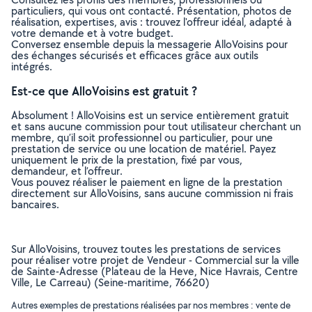
particuliers, qui vous ont contacté. Présentation, photos de
réalisation, expertises, avis : trouvez l'offreur idéal, adapté à
votre demande et à votre budget.
Conversez ensemble depuis la messagerie AlloVoisins pour
des échanges sécurisés et efficaces grâce aux outils
intégrés.
Est-ce que AlloVoisins est gratuit ?
Absolument ! AlloVoisins est un service entièrement gratuit
et sans aucune commission pour tout utilisateur cherchant un
membre, qu’il soit professionnel ou particulier, pour une
prestation de service ou une location de matériel. Payez
uniquement le prix de la prestation, fixé par vous,
demandeur, et l’offreur.
Vous pouvez réaliser le paiement en ligne de la prestation
directement sur AlloVoisins, sans aucune commission ni frais
bancaires.
Sur AlloVoisins, trouvez toutes les prestations de services
pour réaliser votre projet de Vendeur - Commercial sur la ville
de Sainte-Adresse (Plateau de la Heve, Nice Havrais, Centre
Ville, Le Carreau) (Seine-maritime, 76620)
Autres exemples de prestations réalisées par nos membres : vente de