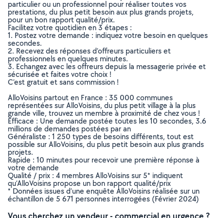
particulier ou un professionnel pour réaliser toutes vos
prestations, du plus petit besoin aux plus grands projets,
pour un bon rapport qualité/prix.
Facilitez votre quotidien en 3 étapes :
1. Postez votre demande : indiquez votre besoin en quelques
secondes.
2. Recevez des réponses d’offreurs particuliers et
professionnels en quelques minutes.
3. Echangez avec les offreurs depuis la messagerie privée et
sécurisée et faites votre choix !
C’est gratuit et sans commission !
AlloVoisins partout en France : 35 000 communes
représentées sur AlloVoisins, du plus petit village à la plus
grande ville, trouvez un membre à proximité de chez vous !
Efficace : Une demande postée toutes les 10 secondes, 3.6
millions de demandes postées par an
Généraliste : 1 250 types de besoins différents, tout est
possible sur AlloVoisins, du plus petit besoin aux plus grands
projets.
Rapide : 10 minutes pour recevoir une première réponse à
votre demande
Qualité / prix : 4 membres AlloVoisins sur 5* indiquent
qu’AlloVoisins propose un bon rapport qualité/prix
* Données issues d’une enquête AlloVoisins réalisée sur un
échantillon de 5 671 personnes interrogées (Février 2024)
Vous cherchez un vendeur - commercial en urgence ?