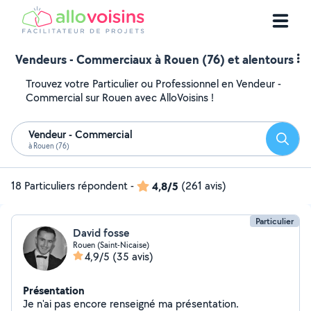
Vendeurs - Commerciaux à Rouen (76) et alentours
Trouvez votre Particulier ou Professionnel en Vendeur -
Commercial sur Rouen avec AlloVoisins !
Vendeur - Commercial
Reche
à Rouen (76)
18 Particuliers répondent
-
4,8/5
(261 avis)
Particulier
David fosse
Rouen (Saint-Nicaise)
4,9/5
(35 avis)
Présentation
Je n'ai pas encore renseigné ma présentation.