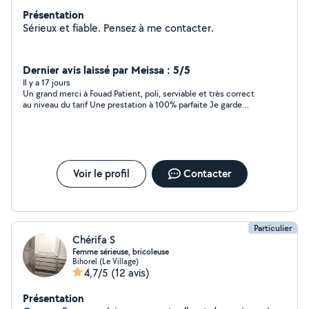
Présentation
Sérieux et fiable. Pensez à me contacter.
Dernier avis laissé par Meissa : 5/5
Il y a 17 jours
Un grand merci à Fouad Patient, poli, serviable et très correct
au niveau du tarif Une prestation à 100% parfaite Je garde
précieusement votre contact
Voir le profil
Contacter
Particulier
Chérifa S
Femme sérieuse, bricoleuse
Bihorel (Le Village)
4,7/5
(12 avis)
Présentation