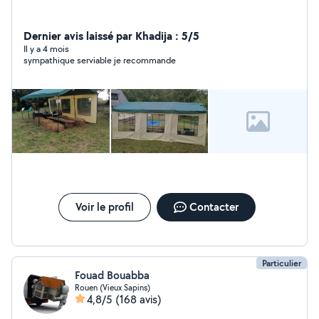
Dernier avis laissé par Khadija : 5/5
Il y a 4 mois
sympathique serviable je recommande
Voir le profil
Contacter
Particulier
Fouad Bouabba
Rouen (Vieux Sapins)
4,8/5
(168 avis)