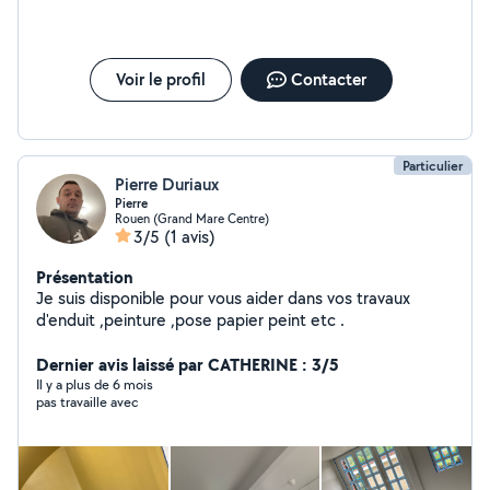
Voir le profil
Contacter
Particulier
Pierre Duriaux
Pierre
Rouen (Grand Mare Centre)
3/5
(1 avis)
Présentation
Je suis disponible pour vous aider dans vos travaux
d'enduit ,peinture ,pose papier peint etc .
Dernier avis laissé par CATHERINE : 3/5
Il y a plus de 6 mois
pas travaille avec