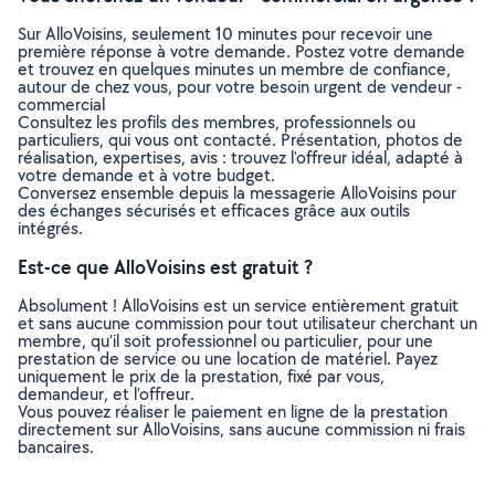
Sur AlloVoisins, seulement 10 minutes pour recevoir une
première réponse à votre demande. Postez votre demande
et trouvez en quelques minutes un membre de confiance,
autour de chez vous, pour votre besoin urgent de vendeur -
commercial
Consultez les profils des membres, professionnels ou
particuliers, qui vous ont contacté. Présentation, photos de
réalisation, expertises, avis : trouvez l'offreur idéal, adapté à
votre demande et à votre budget.
Conversez ensemble depuis la messagerie AlloVoisins pour
des échanges sécurisés et efficaces grâce aux outils
intégrés.
Est-ce que AlloVoisins est gratuit ?
Absolument ! AlloVoisins est un service entièrement gratuit
et sans aucune commission pour tout utilisateur cherchant un
membre, qu’il soit professionnel ou particulier, pour une
prestation de service ou une location de matériel. Payez
uniquement le prix de la prestation, fixé par vous,
demandeur, et l’offreur.
Vous pouvez réaliser le paiement en ligne de la prestation
directement sur AlloVoisins, sans aucune commission ni frais
bancaires.