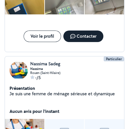
Voir le profil
Contacter
Particulier
Nassima Sadeg
Nassima
Rouen (Saint-Hilaire)
-/5
Présentation
Je suis une femme de ménage sérieuse et dynamique
Aucun avis pour l'instant