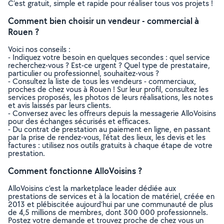
C’est gratuit, simple et rapide pour réaliser tous vos projets !
Comment bien choisir un vendeur - commercial à
Rouen ?
Voici nos conseils :
- Indiquez votre besoin en quelques secondes : quel service
recherchez-vous ? Est-ce urgent ? Quel type de prestataire,
particulier ou professionnel, souhaitez-vous ?
- Consultez la liste de tous les vendeurs - commerciaux,
proches de chez vous à Rouen ! Sur leur profil, consultez les
services proposés, les photos de leurs réalisations, les notes
et avis laissés par leurs clients.
- Conversez avec les offreurs depuis la messagerie AlloVoisins
pour des échanges sécurisés et efficaces.
- Du contrat de prestation au paiement en ligne, en passant
par la prise de rendez-vous, l’état des lieux, les devis et les
factures : utilisez nos outils gratuits à chaque étape de votre
prestation.
Comment fonctionne AlloVoisins ?
AlloVoisins c’est la marketplace leader dédiée aux
prestations de services et à la location de matériel, créée en
2013 et plébiscitée aujourd’hui par une communauté de plus
de 4,5 millions de membres, dont 300 000 professionnels.
Postez votre demande et trouvez proche de chez vous un