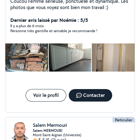
Coucou Femme sérieuse, ponctuelle et dynamique. Les
photos que vous voyez sont bien mon travail :)
Dernier avis laissé par Noémie : 5/5
Il y a plus de 6 mois
Personne très gentille et aimable je recommande !
Voir le profil
Contacter
Particulier
Salem Mermouri
Salem MERMOURI
Mont-Saint-Aignan (Universite)